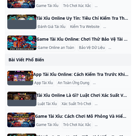
Những quốc gia nào bị hạn chế trên WPT Global?
- YouTube
Tải Game PC Miễn Phí Ở Đâu? 5+ Địa Chỉ Uy Tín 2026
Tài Xỉu Uy Tín: Cách Chọn Nền Tảng An Toàn
Game Tài Xỉu
Trò Chơi Xúc Xắc
Hướng Dẫn Người Mới
Ngôi sao đang lên của Brazil gây sốc cho tất cả mọi ngư
- YouTube
Một người phụ nữ hướng dẫn lựa chọn đồ chơi tình dục
Top 12+ App Game Tài Xỉu Online Uy Tín Nhất - Microso
tài xỉu online uy tín
Bạn có biết trò chơi poker trực tuyến WPTGO
Tài Xỉu Online Uy Tín: Tiêu Chí Kiểm Tra Thay Vì Tin Quảng Cáo Tài Xỉu Online Uy Tín: Tiêu Chí Kiểm Tra Thay Vì Tin Quảng Cáo Cụm từ tài xỉu online uy tín xuất hiện trên rất nhiều website, nhưng “uy tín” không phải chứng nhận pháp lý và cũng không thể được xác định chỉ qua giao diện đẹp. Người dùng cần kiểm tra bằng các tiêu chí có thể xác minh, đồng thời hiểu rằng một nền tảng hoạt động ở nước ngoài không mặc nhiên được phép cung cấp dịch vụ tại Việt Nam.
Đủ điều kiện cho sự kiện chính của WPT Global thông qu
Hướng dẫn sự kiện WPT Paris 2024
Đối tác toàn cầu của WPT với Câu lạc bộ bài Poker & Sòng
Đánh Giá Tài Xỉu
Kiểm Tra Website
Phòng Tránh Lừa 
WPT Global: Sự lựa chọn hàng đầu cho người chơi poker
Mua xe Hyundai giá tốt tại Nghệ An - Đại Lý Hyundai Quả
tài xỉu online uy tín
Game Tài Xỉu Online: Chơi Thử Bảo Vệ Tài Khoản Và Tránh App Giả Game Tài Xỉu Online: Chơi Thử, Bảo Vệ Tài Khoản Và Tránh App Giả Khi tìm kiếm game tài xỉu online, người dùng có thể gặp cả trò chơi mô phỏng, ứng dụng có giao dịch tiền thật và những tệp cài đặt giả mạo. Việc phân loại đúng ngay từ đầu giúp hạn chế nguy cơ mất dữ liệu, mất tiền hoặc truy cập nhầm dịch vụ không phù hợp với pháp luật địa phương.
- YouTube
- YouTube
- YouTube
- YouTube
Game Online an Toàn
Bảo Vệ Dữ Liệu
Nhận Biết App 
- YouTube
- YouTube
tài xỉu online uy tín
game tài xỉu
game tài xỉu online
Bài Viết Phổ Biến
Công ty cổ phần Ứng dụng và chuyển giao công nghệ xây
Công ty cổ phần Ứng dụng và chuyển giao công nghệ xây
Paulius Plausinaitis thắng GGMmillion$ SHR với số tiền 
Chơi bài xì phé trực tuyến trên Android: Hướng dẫn năm
Cách đủ điều kiện tham gia các sự kiện trực tuyến của 
Mẹo mới toàn cầu của WPT: Xem trước cá cược tuần 6 c
- YouTube
Ứng dụng sòng bạc trực tuyến hàng đầu năm 2025
Phần thưởng chào mừng mới của WPT Global: lên tới $ 
game tài xỉu
Top 7 Ứng Dụng Chơi Game Kiếm Tiền Uy Tín Nhất 2026 – 
App Tài Xỉu Online: Cách Kiểm Tra Trước Khi Cài Đặt App Tài Xỉu Online: Cách Kiểm Tra Trước Khi Cài Đặt Việc tìm kiếm một app tài xỉu online thường đưa người dùng đến hàng loạt trang tải APK, quảng cáo trên mạng xã hội và đường dẫn không rõ nguồn gốc. Không phải ứng dụng nào xuất hiện trên kết quả tìm kiếm cũng an toàn, hợp pháp hoặc phù hợp với nhu cầu của bạn. Trước khi cài đặt, người dùng nên kiểm tra kỹ nguồn phát hành, quyền truy cập và cơ chế hoạt động của ứng dụng.
Máy đánh bạc trả tiền thật mà không cần đặt cọc Chơi mi
TP trong WPT poker là gì?
- YouTube
- YouTube
- YouTube
- YouTube
App Tài Xỉu
An Toàn Ứng Dụng
Bảo Mật Tài Khoản
- YouTube
WPT Global ¥ 110 CN ¥ triệu Chủ nhật Hyper PKO Show
- YouTube
- YouTube
- YouTube
WPT Global có ứng dụng di động không?
- YouTube
- YouTube
Sự ra đời của sòng bạc trực tuyến đã tác động đến trò ch
Sử dụng đô la hộ chiếu toàn cầu WPT để vào các sự kiện 
- YouTube
Chán Quá Nên Chơi Game Gì? Top Tựa Thư Giãn Nông Trạ
Tài Xỉu Online Là Gì? Luật Chơi Xác Suất Và Rủi Ro Tài Xỉu Online Là Gì? Luật Chơi, Xác Suất Và Rủi Ro Tài xỉu online là phiên bản trực tuyến của trò chơi sử dụng ba viên xúc xắc. Người tham gia dự đoán tổng điểm hoặc một dạng kết quả cụ thể trước khi xúc xắc được mở. Luật chi tiết và tỷ lệ trả thưởng có thể khác nhau giữa các phiên bản, vì vậy người chơi cần đọc bảng luật trước mỗi phiên.
Chơi Game Bài Tiến Lên Miền Nam Miễn Phí
- YouTube
Top 10+ App Game Tài Xỉu Online Uy Tín Đổi Tiền Thật
Top 10 Game Tài Xỉu Uy Tín 2026 - Thắng Lớn An Toàn
Paulius Plausinaitis thắng GGMmillion$ SHR với số tiền 
Luật Tài Xỉu
Xác Suất Trò Chơi
Chơi Có Trách Nhiệm
Bạn không thể tải xuống và chơi WPT Poker Global ở các
Tùy chọn thanh toán tại EVERYGAME Poker: Giao dịch n
Cổng Game Tài Xỉu Online Uy Tín Fun88
- YouTube
Những quốc gia nào có thể chơi WPTGlobal vào năm 202
TP trong WPT poker là gì?
68 Game Bài Trụ Số Ở Đâu?
Top 12+ App Game Tài Xỉu Online Uy Tín Nhất - Microso
Cách chơi WPT Global trên máy tính của bạn 2024
Game Tài Xỉu: Cách Chơi Mô Phỏng Và Hiểu Bảng Kết Quả Game Tài Xỉu: Cách Chơi Mô Phỏng Và Hiểu Bảng Kết Quả Game tài xỉu có luật cơ bản đơn giản nhưng thường được bổ sung nhiều bảng thống kê, lựa chọn phụ và hiệu ứng trực quan. Người mới nên bắt đầu bằng chế độ mô phỏng để hiểu cách tính kết quả trước khi cân nhắc bất kỳ hình thức nào liên quan đến tiền thật. Một vòng chơi diễn ra như thế nào?
- YouTube
- YouTube
- YouTube
Đủ điều kiện tham quan Red Dragon Poker Tour Jeju 2025
Game Tài Xỉu
Trò Chơi Xúc Xắc
Hướng Dẫn Người Mới
Kinh nghiệm chơi game tài xỉu online uy tín TXMD - tài x
Doug Polk phải đối mặt với phản ứng dữ dội khi chơi tron
- YouTube
- YouTube