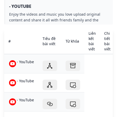
Top 12+ App Game Tài Xỉu Online Uy Tín Nhất - Microso
Khám Phá Trò Chơi Tài Xỉu Online - tài xỉu online uy tín 1
- YOUTUBE
- YouTube
- YouTube
Enjoy the videos and music you love upload original
content and share it all with friends family and the
world on YouTube.
app tài xỉu online
Liên
Chi
- YouTube
Tiêu đề
kết
tiết
#
Từ khóa
bài viết
bài
bài
tranphunt
viết
viết
Top 1 Game Thế Giới Là Gì? Cập Nhật 2026
- YouTube
- YouTube
Rake Chase là gì?
- YouTube
Top 12+ App Game Tài Xỉu Online Uy Tín Nhất - Microso
- YouTube
- YouTube
- YouTube
2025 Vụ nổ WSOP! Các định dạng mới + Giải thưởng lớn n
- YouTube
game tài xỉu
Tài Xỉu Online Uy Tín: Tiêu Chí Kiểm Tra Thay Vì Tin Quản
Ngôi sao đang lên của Brazil gây sốc cho tất cả mọi ngư