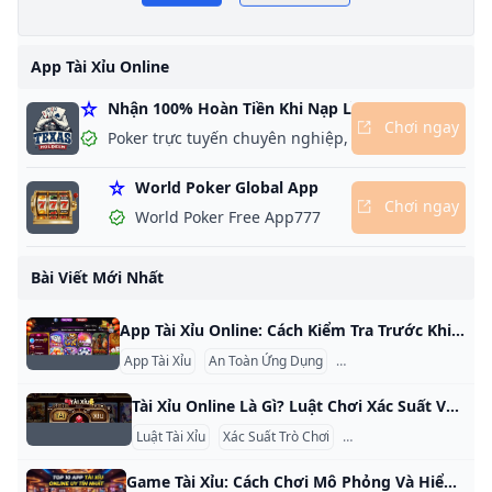
Steam Community Market :: Listings for game 
tài xỉu online
Top 12+ App Game Tài Xỉu Online Uy Tín Nhất - Micro
- YouTube
Bitstarz không cần tiền thưởng lên tới 5 BTC và 200 vòng
Cách chơi WPT Global trên máy tính của bạn 2024
- YouTube
Tài Xỉu Online Là Gì? Luật Chơi Xác Suất Và Rủi Ro
Không có tiền gửi miễn phí tại WPT Global - chơi mà kh
- YouTube
QMV CHÚC MỪNG KHAI TRƯƠNG 10 CHỈ
Quy tắc mới cho Thiên đường WSOP: Thiết bị điện tử và H
Tài Xỉu Online Uy Tín: Tiêu Chí Kiểm Tra Thay Vì Tin Qu
- YouTube
game tài xỉu
- YouTube
WPT Global tổ chức sự kiện ở những quốc gia và khu 
Giải vô địch thế giới WPT 2024 khai mạc tại Wynn Las Ve
- YouTube
TOP 15 trang game Tài Xỉu Online uy tín nhất tại Việt Na
App Tài Xỉu Online
WPT Australia Returns: Thời điểm quan trọng của poke
Bạn có thể chơi WPT Global ở đâu? Các quốc gia được h
- YouTube
Cory Zeidman nhận tội về kế hoạch gian lận cá cược th
Sòng bạc trực tuyến đáng tin cậy nhất: WPT Global
Mua bán Nokia 8800 chính hãng bảo hành 12 tháng
- YouTube
Sử dụng mã tiền thưởng WPT777 để yêu cầu ưu đãi đặc bi
- YouTube
Hyper Dash trong WPT Global là gì? Đi sâu vào hành đ
Nhận 100% Hoàn Tiền Khi Nạp Lần Đầu
- YouTube
Timothy Chung: Từ tiệc sinh nhật đến nhà vô địch WP
Kinh nghiệm chơi game tài xỉu online uy tín TXMD - tài
Game Online Uy Tín Nhất 2026: Top 16 Sân Chơi Kiếm T
tài xỉu online uy tín
- YouTube
Chơi ngay
Một người phụ nữ hướng dẫn lựa chọn đồ chơi tình dục
Poker trực tuyến chuyên nghiệp, giành giải thưởng
Cách Tính Điểm Tài Xỉu Chuẩn Xác 2026 - Người Mới読 C
- YouTube
- YouTube
Đánh giá về Everygame Poker: Hướng dẫn chơi Poker trự
WPT Global tổ chức sự kiện ở những quốc gia và khu vực
- YouTube
TOP 15 trang game Tài Xỉu Online uy tín nhất tại Việt 
- YouTube
- YouTube
Game Tài Xỉu: Cách Chơi Mô Phỏng Và Hiểu Bảng Kết Qu
- YouTube
World Poker Global App
WPT Global vs GGPoker: Bạn nên chọn nền tảng poker n
- YouTube
- YouTube
- YouTube
Chơi ngay
Chơi game giảm stress: Lựa chọn thông minh cho ngày l
World Poker Free App777
- YouTube
Game Nổ Hũ Là Gì?
- YouTube
Game Bài Là Gì? Khám Phá Thế Giới Trò Chơi Bài Đa Dạng
Top 7 Ứng Dụng Chơi Game Kiếm Tiền Uy Tín Nhất 2026
Poker toàn cầu có phải là tiền thật không?
game tài xỉu online
- YouTube
game tài xỉu online
- YouTube
- YouTube
Đủ điều kiện tham quan Red Dragon Poker Tour Jeju 2025
Bài Viết Mới Nhất
Tổng giải thưởng của WPT Prime Đài Loan là bao nhiêu
Sự ra đời của sòng bạc trực tuyến đã tác động đến trò ch
- YouTube
Mẹo mới toàn cầu của WPT: Xem trước cá cược tuần 6 c
- YouTube
Điều khoản tiền thưởng toàn cầu của WPT: Tiền mặt được
tài xỉu online
- YouTube
- YouTube
App Tài Xỉu Online: Cách Kiểm Tra Trước Khi Cài Đặt App Tài Xỉu Online: Cách Kiểm Tra Trước Khi Cài Đặt Việc tìm kiếm một app tài xỉu online thường đưa người dùng đến hàng loạt trang tải APK, quảng cáo trên mạng xã hội và đường dẫn không rõ nguồn gốc. Không phải ứng dụng nào xuất hiện trên kết quả tìm kiếm cũng an toàn, hợp pháp hoặc phù hợp với nhu cầu của bạn. Trước khi cài đặt, người dùng nên kiểm tra kỹ nguồn phát hành, quyền truy cập và cơ chế hoạt động của ứng dụng.
tài xỉu online
- YouTube
Roulette đóng vai trò gì trong văn hóa đại chúng chẳng
Sách hướng dẫn giải đấu WPT Playground 2024
Máy đánh bạc trả tiền thật mà không cần đặt cọc Chơi mi
App Tài Xỉu
An Toàn Ứng Dụng
Bảo Mật Tài Khoản
Sòng bạc toàn cầu WPT: Một cuộc phiêu lưu đầy thú vị
- YouTube
Game Tài Xỉu Online: Chơi Thử Bảo Vệ Tài Khoản Và Trán
WPT Global từ Chủ nhật Hyper PKO Showdown: Mua thấp
Quy tắc mới cho Thiên đường WSOP: Thiết bị điện tử và H
Top 5 Nhà Cái Uy Tín Nhất Việt Nam 2024
- YouTube
- YouTube
Tài Xỉu Online Là Gì? Luật Chơi Xác Suất Và Rủi Ro Tài Xỉu Online Là Gì? Luật Chơi, Xác Suất Và Rủi Ro Tài xỉu online là phiên bản trực tuyến của trò chơi sử dụng ba viên xúc xắc. Người tham gia dự đoán tổng điểm hoặc một dạng kết quả cụ thể trước khi xúc xắc được mở. Luật chi tiết và tỷ lệ trả thưởng có thể khác nhau giữa các phiên bản, vì vậy người chơi cần đọc bảng luật trước mỗi phiên.
- YouTube
Chán Quá Nên Chơi Game Gì? Top Tựa Thư Giãn Nông Trạ
- YouTube
Cách chơi WPT Global trên máy tính của bạn 2024
- YouTube
Luật Tài Xỉu
Xác Suất Trò Chơi
Chơi Có Trách Nhiệm
Tổng giải thưởng của WPT Prime Đài Loan là bao nhiêu
Nhà tài trợ Tiêu đề WPT Global Now cho Triton Poker Sup
WPT Global tổ chức sự kiện ở những quốc gia và khu vực
- YouTube
Trò chơi roulette lần đầu tiên được chơi ở đâu và khi nào
WPT Global vs GGPoker: Bạn nên chọn nền tảng poker n
- YouTube
Game Tài Xỉu: Cách Chơi Mô Phỏng Và Hiểu Bảng Kết Quả Game Tài Xỉu: Cách Chơi Mô Phỏng Và Hiểu Bảng Kết Quả Game tài xỉu có luật cơ bản đơn giản nhưng thường được bổ sung nhiều bảng thống kê, lựa chọn phụ và hiệu ứng trực quan. Người mới nên bắt đầu bằng chế độ mô phỏng để hiểu cách tính kết quả trước khi cân nhắc bất kỳ hình thức nào liên quan đến tiền thật. Một vòng chơi diễn ra như thế nào?
- YouTube