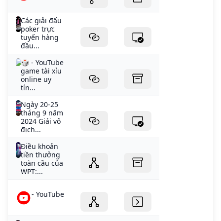
Các giải đấu
poker trực
tuyến hàng
đầu...
🎲 - YouTube
game tài xỉu
online uy
tín...
Ngày 20-25
tháng 9 năm
2024 Giải vô
địch...
Điều khoản
tiền thưởng
toàn cầu của
WPT:...
- YouTube