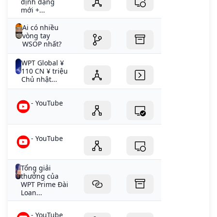
định dạng
mới +...
Ai có nhiều
vòng tay
WSOP nhất?
WPT Global ¥
110 CN ¥ triệu
Chủ nhật...
- YouTube
- YouTube
Tổng giải
thưởng của
WPT Prime Đài
Loan...
- YouTube