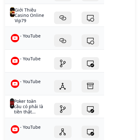
Giới Thiệu
Casino Online
Vip79
- YouTube
- YouTube
- YouTube
Poker toàn
cầu có phải là
tiền thật...
- YouTube