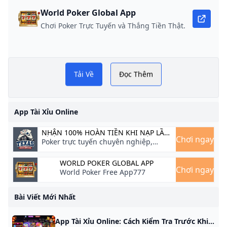
Tùy chọn thanh toán tại EVERYGAME Poker: Giao dịch
- YouTube
- YouTube
🎡 - YouTube game tài xỉu online uy tín camac game tài 
World Poker Global App
RR88 là App Gì? Cẩm nang App Cá cược RR88 cho Ngườ
game tài xỉu online
Sử dụng mã tiền thưởng WPT777 để yêu cầu ưu đãi đặc bi
Giải vô địch WPT khơi dậy tinh thần của huyền thoại 
- YouTube
- YouTube
Lịch thi WPT Châu Á Thái Bình Dương 2024-2025
Chơi Poker Trực Tuyến và Thắng Tiền Thật.
Game Tài Xỉu Online: Chơi Thử Bảo Vệ Tài Khoản Và Tr
Sòng bạc toàn cầu WPT: Một cuộc phiêu lưu đầy thú vị
Các giải đấu hàng ngày từ WPT Global
- YouTube
Frank Stepuchin dẫn đầu RRPO WPT Seminole 2024 sau
Tiêu đề EPT củng cố danh tiếng của Stephen Song nh
Game Tài Xỉu Online: Chơi Thử Bảo Vệ Tài Khoản Và Tr
- YouTube
Top Web Game Online Hay Nhất 2026
Sun Win Máy Chủ ở Đâu? Tóm Tắt Vắn Gọn & Đáng Tin
- YouTube
app tài xỉu online
PLAY
game tài xỉu online
tài xỉu online
Sòng bạc toàn cầu WPT: Một cuộc phiêu lưu đầy thú vị
Một phát bắn - Giải đấu Freezeout của WPT Global
Cập nhật game tài xỉu online uy tín và xu hướng 2025
Tổng giải thưởng của WPT Prime Đài Loan là bao nhiêu
Tải Về
Đọc Thêm
- YouTube
Roulette đóng vai trò gì trong văn hóa đại chúng chẳ
NOW
Cách Tính Điểm Tài Xỉu Chuẩn Xác 2026 - Người Mới読 C
- YouTube
Sách hướng dẫn giải đấu WPT Playground 2024
Đánh bạc online được hiểu như thế nào? Người tham gia 
TP trong WPT poker là gì?
Là poker trực tuyến được gian lận?
APP TÀI XỈU ONLINE
- YouTube
- YouTube
game tài xỉu online
Tôi có thể chơi GGPoker ở Mỹ không?
Quảng cáo mới nhất của WPT Global: vé cho một số tiền 
Sòng bạc tiền thưởng hàng đầu không có tiền gửi vào nă
App Tài Xỉu Online
Một số vụ bê bối và tranh cãi nổi tiếng về roulette trong s
Tổng giải thưởng của WPT Prime Đài Loan là bao nhiê
Cổng Game Tài Xỉu Online Uy Tín Fun88
- YouTube
- YouTube
NHẬN 100% HOÀN TIỀN KHI NẠP LẦN
- YouTube
- YouTube
Không có tiền gửi miễn phí tại WPT Global - chơi mà khôn
Chơi ngay
ĐẦU
Poker trực tuyến chuyên nghiệp,
QMV CHÚC MỪNG KHAI TRƯƠNG 10 CHỈ
- YouTube
Cách chơi WPT Global trên máy tính của bạn 2024
giành giải thưởng hấp dẫn
- YouTube
- YouTube
- YouTube
WORLD POKER GLOBAL APP
- YouTube
Chơi ngay
Các quy tắc và lựa chọn cá cược ban đầu cho roulette là g
World Poker Free App777
- YouTube
Tài Xỉu Online Uy Tín: Tiêu Chí Kiểm Tra Thay Vì Tin Quản
- YouTube
Bạn không thể tải xuống và chơi WPT Poker Global ở các
WSOP USA Top 8 Câu hỏi thường gặp
tài xỉu online uy tín
game tài xỉu
Bài Viết Mới Nhất
App Tài Xỉu Online: Cách Kiểm Tra Trước Khi Cài Đặt
Một số vụ bê bối và tranh cãi nổi tiếng về roulette trong s
Giải vô địch thế giới WPT 2024 khai mạc tại Wynn Las Vega
Cổng Game Tài Xỉu Online Uy Tín Fun88
Lịch thi WPT Châu Á Thái Bình Dương 2024-2025
game tài xỉu
RR88 là App Gì? Cẩm nang App Cá cược RR88 cho Người 
App Tài Xỉu Online: Cách Kiểm Tra Trước Khi Cài Đặt App Tài Xỉu Online: Cách Kiểm Tra Trước Khi Cài Đặt Việc tìm kiếm một app tài xỉu online thường đưa người dùng đến hàng loạt trang tải APK, quảng cáo trên mạng xã hội và đường dẫn không rõ nguồn gốc. Không phải ứng dụng nào xuất hiện trên kết quả tìm kiếm cũng an toàn, hợp pháp hoặc phù hợp với nhu cầu của bạn. Trước khi cài đặt, người dùng nên kiểm tra kỹ nguồn phát hành, quyền truy cập và cơ chế hoạt động của ứng dụng.