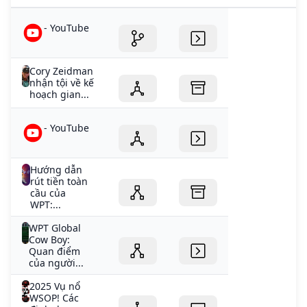
Hướng Dẫn Chi Tiết Về Fun88 Đăng Nhập
- YouTube
- YouTube
Công ty cổ phần Ứng dụng và chuyển giao công nghệ xây
- YouTube
Cory Zeidman
- YouTube
nhận tội về kế
hoạch gian...
TOP 15 trang game Tài Xỉu Online uy tín nhất tại Việt Na
- YouTube
- YouTube
game tài xỉu online
Sử dụng mã tiền thưởng WPT777 để yêu cầu ưu đãi đặc bi
2025 Vụ nổ WSOP! Các định dạng mới + Giải thưởng lớn n
Hướng dẫn
Tương lai của trò chơi roulette là gì?
rút tiền toàn
cầu của
- YouTube
WPT:...
- YouTube
Frank Stepuchin dẫn đầu RRPO WPT Seminole 2024 sau n
WPT Global
Cow Boy:
- YouTube
Quan điểm
WPT Global ¥ 110 CN ¥ triệu Chủ nhật Hyper PKO Show
của người...
- YouTube
2025 Vụ nổ
TOP 15 trang game Tài Xỉu Online uy tín nhất tại Việt Na
WSOP! Các