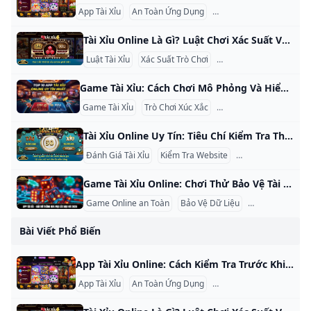
Casino Trực Tuyến Uy Tín Nhất 2026: Top 10 Nhà Cái Hàn
Lịch trình giải đấu toàn cầu WPT 2025
Cách chơi WPT Global trên máy tính của bạn 2024
Timothy Chung: Từ tiệc sinh nhật đến nhà vô địch WPT P
App Tài Xỉu
An Toàn Ứng Dụng
Bảo Mật Tài Khoản
app tài xỉu online
Công ty TNHH Minh Nhân Việt Nam
Texas Holdem Flop có nghĩa là gì?
Máy đánh bạc trả tiền thật mà không cần đặt cọc Chơi mi
Cách tải xuống WPTGO và bắt đầu
Cory Zeidman nhận tội về kế hoạch gian lận cá cược thể 
TP trong WPT poker là gì?
Tài Xỉu Online Là Gì? Luật Chơi Xác Suất Và Rủi Ro Tài Xỉu Online Là Gì? Luật Chơi, Xác Suất Và Rủi Ro Tài xỉu online là phiên bản trực tuyến của trò chơi sử dụng ba viên xúc xắc. Người tham gia dự đoán tổng điểm hoặc một dạng kết quả cụ thể trước khi xúc xắc được mở. Luật chi tiết và tỷ lệ trả thưởng có thể khác nhau giữa các phiên bản, vì vậy người chơi cần đọc bảng luật trước mỗi phiên.
Cuộc đua gay cấn dành cho Cầu thủ xuất sắc nhất WPT m
Top 18 app tài xỉu online đổi thưởng tiền mặt uy tín 2024
Top 10 app game tài xỉu online uy tín nhất việt nam
game tài xỉu online uy tín camac 德州约局吧 we
Quảng cáo mới nhất của WPT Global: vé cho một số tiền 
Luật Tài Xỉu
Xác Suất Trò Chơi
Chơi Có Trách Nhiệm
Quảng cáo mới nhất của WPT Global: vé cho một số tiền 
- YouTube
Giải vô địch WPT Prime trở lại với Jereld Sam Shining
WSOP USA Top 8 Câu hỏi thường gặp
- YouTube
- YouTube
Tài Xỉu Online Là Gì? Luật Chơi Xác Suất Và Rủi Ro
Game Tài Xỉu: Cách Chơi Mô Phỏng Và Hiểu Bảng Kết Quả Game Tài Xỉu: Cách Chơi Mô Phỏng Và Hiểu Bảng Kết Quả Game tài xỉu có luật cơ bản đơn giản nhưng thường được bổ sung nhiều bảng thống kê, lựa chọn phụ và hiệu ứng trực quan. Người mới nên bắt đầu bằng chế độ mô phỏng để hiểu cách tính kết quả trước khi cân nhắc bất kỳ hình thức nào liên quan đến tiền thật. Một vòng chơi diễn ra như thế nào?
Những quốc gia nào có thể chơi WPTGlobal vào năm 202
2025 Vụ nổ WSOP! Các định dạng mới + Giải thưởng lớn n
- YouTube
- YouTube
Cách bắt đầu chơi bài xì phé trực tuyến vào năm 2025: 
Game Tài Xỉu
Trò Chơi Xúc Xắc
Hướng Dẫn Người Mới
App Tài Xỉu Online: Cách Kiểm Tra Trước Khi Cài Đặt
Cuộc thi Discord nóng lên: Hãy tham gia hành động!
Cách tải xuống đăng ký và Master WPT Global: 2025 Guid
- YouTube
- YouTube
game tài xỉu online
Máy đánh bạc trả tiền thật mà không cần đặt cọc Chơi mi
Tài Xỉu Online Uy Tín: Tiêu Chí Kiểm Tra Thay Vì Tin Quảng Cáo Tài Xỉu Online Uy Tín: Tiêu Chí Kiểm Tra Thay Vì Tin Quảng Cáo Cụm từ tài xỉu online uy tín xuất hiện trên rất nhiều website, nhưng “uy tín” không phải chứng nhận pháp lý và cũng không thể được xác định chỉ qua giao diện đẹp. Người dùng cần kiểm tra bằng các tiêu chí có thể xác minh, đồng thời hiểu rằng một nền tảng hoạt động ở nước ngoài không mặc nhiên được phép cung cấp dịch vụ tại Việt Nam.
Hướng Dẫn Cách Chơi Tài Xỉu Nhận Thưởng Rủng Rỉnh Tại
- YouTube
Tiền thưởng chào mừng sòng bạc trực tuyến không có ti
Đánh Giá Tài Xỉu
Kiểm Tra Website
Phòng Tránh Lừa 
- YouTube
🎡 - YouTube game tài xỉu online uy tín camac game tài xỉ
tài xỉu online
Game Tài Xỉu Online: Chơi Thử Bảo Vệ Tài Khoản Và Tránh App Giả Game Tài Xỉu Online: Chơi Thử, Bảo Vệ Tài Khoản Và Tránh App Giả Khi tìm kiếm game tài xỉu online, người dùng có thể gặp cả trò chơi mô phỏng, ứng dụng có giao dịch tiền thật và những tệp cài đặt giả mạo. Việc phân loại đúng ngay từ đầu giúp hạn chế nguy cơ mất dữ liệu, mất tiền hoặc truy cập nhầm dịch vụ không phù hợp với pháp luật địa phương.
- YouTube
- YouTube
Đủ điều kiện tham quan Red Dragon Poker Tour Jeju 2025
Hướng Dẫn Chi Tiết Về Fun88 Đăng Nhập
Luật Chơi Poker Online tại DA88
Game Online an Toàn
Bảo Vệ Dữ Liệu
Nhận Biết App 
WPT Global tổ chức sự kiện ở những quốc gia và khu vực
Tài xỉu online uy tín - App tài xỉu online kiếm tiền
game tài xỉu online
tài xỉu online
tài xỉu online
Bài Viết Phổ Biến
Cách đủ điều kiện tham gia các sự kiện trực tuyến của 
Cách bắt đầu chơi bài xì phé trực tuyến vào năm 2025: 
Hyper Dash trong WPT Global là gì? Đi sâu vào hành độn
Ngày 20-25 tháng 9 năm 2024 Giải vô địch WPT Úc
Công ty cổ phần Ứng dụng và chuyển giao công nghệ xây
Tài Xỉu online Tài Xỉu trực tuyến - Game App Tài Xỉu uy tín
Cách giành chiến thắng tại trực tuyến Blackjack: Chiến 
Những quốc gia nào có thể chơi WPTGlobal vào năm 202
- YouTube
app tài xỉu online
WPT Global Cow Boy: Quan điểm của người chơi
App Tài Xỉu Online: Cách Kiểm Tra Trước Khi Cài Đặt App Tài Xỉu Online: Cách Kiểm Tra Trước Khi Cài Đặt Việc tìm kiếm một app tài xỉu online thường đưa người dùng đến hàng loạt trang tải APK, quảng cáo trên mạng xã hội và đường dẫn không rõ nguồn gốc. Không phải ứng dụng nào xuất hiện trên kết quả tìm kiếm cũng an toàn, hợp pháp hoặc phù hợp với nhu cầu của bạn. Trước khi cài đặt, người dùng nên kiểm tra kỹ nguồn phát hành, quyền truy cập và cơ chế hoạt động của ứng dụng.
Nguồn gốc của cái tên Roulette là gì?
Tài Xỉu Online Là Gì? Luật Chơi Xác Suất Và Rủi Ro
- YouTube
RR88 là App Gì? Cẩm nang App Cá cược RR88 cho Người 
Làm cho Phil Ivey cười có thể biến thành một ngày trả lươ
Hướng Dẫn Chi Tiết Về Fun88 Đăng Nhập
App Tài Xỉu
An Toàn Ứng Dụng
Bảo Mật Tài Khoản
- YouTube
Cách tải xuống WPTGO và bắt đầu
- YouTube
Top 5 Nhà Cái Uy Tín Nhất Việt Nam 2024
Bitstarz không cần tiền thưởng lên tới 5 BTC và 200 vòng
Tổng giải thưởng của WPT Prime Đài Loan là bao nhiêu
Những quốc gia nào có thể chơi WPTGlobal vào năm 202
Rake Chase là gì?
- YouTube
Đánh Tài Xỉu Trên Mạng Bị Phạt Như Thế Nào? Mức Phạt 
Bạn có thể chơi WPT Global ở đâu? Các quốc gia được hỗ 
- YouTube