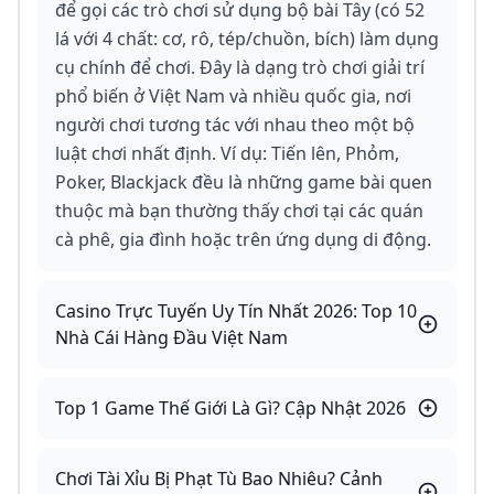
Tương lai của trò chơi roulette là gì?
🎡 - YouTube game tài xỉu online uy tín camac game tà
để gọi các trò chơi sử dụng bộ bài Tây (có 52
game tài xỉu
Game Tài Xỉu Online: Chơi Thử Bảo Vệ Tài Khoản Và Tr
- YouTube
Đánh bạc online được hiểu như thế nào? Người tham gi
- YouTube
Top trang web game online hay nhất 2026
🥁 - YouTube game tài xỉu online uy tín game tài xỉu 
- YouTube
lá với 4 chất: cơ, rô, tép/chuồn, bích) làm dụng
Lễ hội mùa xuân toàn cầu WPT: 7.000.000 đô la giải 
Phần thưởng chào mừng mới của WPT Global: lên tới 
- YouTube
- YouTube
Vincent Meli tăng lên 100.000 với K♣️ J♣️ Francois Tosqu
- YouTube
cụ chính để chơi. Đây là dạng trò chơi giải trí
Tiền thưởng chào mừng sòng bạc trực tuyến không có 
Quy tắc mới cho Thiên đường WSOP: Thiết bị điện tử và
- YouTube
Ai có nhiều vòng tay WSOP nhất?
- YouTube
Một số vụ bê bối và tranh cãi nổi tiếng về roulette trong
Top Web Game Online Hay Nhất 2026
phổ biến ở Việt Nam và nhiều quốc gia, nơi
Hướng Dẫn Chi Tiết Về Fun88 Đăng Nhập
Top trang web game online hay nhất 2026
- YouTube
Store Thí Nghiệm
- YouTube
game tài xỉu online
người chơi tương tác với nhau theo một bộ
game tài xỉu online
11 ứng dụng và trò chơi poker hay nhất dành cho And
Trang Uy Tín: Nhận Diện & Chọn Lựa An Toàn Trên Môi
- YouTube
Đủ điều kiện tham quan Red Dragon Poker Tour Jeju 2
- YouTube
- YouTube
luật chơi nhất định. Ví dụ: Tiến lên, Phỏm,
- YouTube
Hướng dẫn sự kiện WPT Paris 2024
- YouTube
- YouTube
Một phát bắn - Giải đấu Freezeout của WPT Global
game tài xỉu online uy tín camac 德州约局吧 w
Poker, Blackjack đều là những game bài quen
game tài xỉu online
tài xỉu online uy tín
Bạn không thể tải xuống và chơi WPT Poker Global ở
Cách Tính Điểm Tài Xỉu Chuẩn Xác 2026 - Người Mới読 C
- YouTube
Tài Xỉu Uy Tín: Cách Chọn Nền Tảng An Toàn
Sách hướng dẫn giải đấu WPT Playground 2024
Ngôi sao đang lên của Brazil gây sốc cho tất cả mọi n
thuộc mà bạn thường thấy chơi tại các quán
Tùy chọn thanh toán tại EVERYGAME Poker: Giao dị
- YouTube
Chơi Game Bài Tiến Lên Miền Nam Miễn Phí
- YouTube
Martin Tsvetanov giành chiến thắng trong sự kiện chín
- YouTube
cà phê, gia đình hoặc trên ứng dụng di động.
Hướng Dẫn Chi Tiết Về Fun88 Đăng Nhập
11 ứng dụng và trò chơi poker hay nhất dành cho And
- YouTube
- YouTube
- YouTube
Một người phụ nữ hướng dẫn lựa chọn đồ chơi tình d
game tài xỉu online
- YouTube
Giải vô địch WPT khơi dậy tinh thần của huyền thoại 
Paulius Plausinaitis thắng GGMmillion$ SHR với số tiề
- YouTube
22bet – Trải Nghiệm Cá Cược Trực Tuyến Đẳng Cấp
Game Nổ Hũ Là Gì?
- YouTube
Tải Game PC Miễn Phí Ở Đâu? 5+ Địa Chỉ Uy Tín 2026
Casino Trực Tuyến Uy Tín Nhất 2026: Top 10
Sự trở lại của Shevliakov giành giải thưởng hàng triệ
WPT Global tổ chức sự kiện ở những quốc gia và khu 
2025 Vụ nổ WSOP! Các định dạng mới + Giải thưởng 
Cổng Game Tài Xỉu Online Uy Tín Fun88
- YouTube
Nhà Cái Hàng Đầu Việt Nam
- YouTube
Top 10 app game tài xỉu online uy tín nhất việt nam
- YouTube
Những quốc gia nào có thể chơi WPTGlobal vào năm 2
- YouTube
Trang Uy Tín: Nhận Diện & Chọn Lựa An Toàn Trên Môi
- YouTube
Chơi Game Tài Xỉu Online Uy Tín và Hiệu Quả - nhóm 
Chán Quá Nên Chơi Game Gì? Top Tựa Thư Giãn Nông T
22bet – Trải Nghiệm Cá Cược Trực Tuyến Đẳng Cấp
- YouTube
Tương lai của trò chơi roulette là gì?
- YouTube
Top 1 Game Thế Giới Là Gì? Cập Nhật 2026
Công ty cổ phần Ứng dụng và chuyển giao công nghệ x
Ai đã phát minh ra trò chơi roulette?
Lịch trình giải đấu toàn cầu WPT 2025
- YouTube
Bạn có biết trò chơi poker trực tuyến WPTGO
- YouTube
Chơi Tài Xỉu Bị Phạt Tù Bao Nhiêu? Cảnh
Cách Tính Điểm Tài Xỉu Chuẩn Xác 2026 - Người Mới読