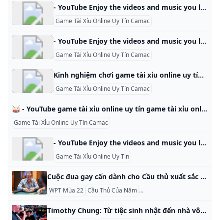
Game Bài Là Gì? Khám Phá Thế Giới Trò Chơi Bài Đa Dạng
- YouTube
- YouTube
- YouTube Enjoy the videos and music you love, upload original content, and share it all with friends, family, and the world on YouTube.
Tài Xỉu Online Uy Tín: Tiêu Chí Kiểm Tra Thay Vì Tin Quản
- YouTube
- YouTube
Game Tài Xỉu Online Uy Tín Camac
Luật Chơi Poker Online tại DA88
- YouTube
- YouTube
tài xỉu online
- YouTube
- YouTube Enjoy the videos and music you love, upload original content, and share it all with friends, family, and the world on YouTube.
tài xỉu online uy tín
Công ty TNHH Minh Nhân Việt Nam
James Obst giành chức vô địch WPT Australia và giành đư
- YouTube
Game Tài Xỉu Online Uy Tín Camac
Cuộc thi Discord nóng lên: Hãy tham gia hành động!
tài xỉu online uy tín
- YouTube
Kinh nghiệm chơi game tài xỉu online uy tín TXMD - tài xỉu đổi thưởng txmd Kinh nghiệm chơi game tài xỉu online uy tín TXMDHy vọng bài viết này sẽ giúp người chơi cóthêm thông tin hữu íc
- YouTube
🎡 - YouTube game tài xỉu online uy tín camac game tài xỉ
WPT Global Cow Boy: Quan điểm của người chơi
Bitstarz không cần tiền thưởng lên tới 5 BTC và 200 vòng
Sự ra đời của sòng bạc trực tuyến đã tác động đến trò ch
Một người phụ nữ hướng dẫn lựa chọn đồ chơi tình dục
Game Tài Xỉu Online Uy Tín Camac
- YouTube
- YouTube
Cách đủ điều kiện tham gia các sự kiện trực tuyến của 
game tài xỉu online
🥁 - YouTube game tài xỉu online uy tín game tài xỉu online uy tín Enjoy the videos and music you love upload original content and share it all with … 😈 Enjoy the videos and music you love upload original content and share it all with friends family and the world on YouTube. | Cách chơi WPT Global trên máy tính của bạn 2024 Cách chơi WPT Global trên máy tính của bạn Tải xuống phần mềm 1. Truy cập Trang web chính thức: Truy cập trang web WPT Global hoặc sử dụng các liên kết liên kết được cung cấp bởi các trang tin tức poker.
- YouTube
Bitstarz không cần tiền thưởng lên tới 5 BTC và 200 vòng
- YouTube
Đánh giá về Everygame Poker: Hướng dẫn chơi Poker trự
Game Tài Xỉu Online Uy Tín Camac
- YouTube
- YouTube
Top 18 app tài xỉu online đổi thưởng tiền mặt uy tín 2024
🥁 - YouTube game tài xỉu online uy tín game tài xỉu onlin
Chơi bài xì phé trực tuyến trên Android: Hướng dẫn năm
- YouTube
Tương lai của trò chơi roulette là gì?
app tài xỉu online
Là poker trực tuyến được gian lận?
- YouTube Enjoy the videos and music you love, upload original content, and share it all with friends, family, and the world on YouTube.
Top Web Game Online Hay Nhất 2026
Game nổ hũ là game gì?
Kinh nghiệm chơi game tài xỉu online uy tín TXMD - tài x
Khám Phá Trò Chơi Tài Xỉu Online - tài xỉu online uy tín 1
- YouTube
Game Tài Xỉu Online Uy Tín
Sách hướng dẫn giải đấu WPT Australia 2024
Máy đánh bạc trả tiền thật mà không cần đặt cọc Chơi mi
Giải vô địch tiền thưởng vàng: Cú sút hàng tuần của bạn
- YouTube
- YouTube
Top 1 Game Thế Giới Là Gì? Cập Nhật 2026
game tài xỉu
- YouTube
- YouTube
Cuộc đua gay cấn dành cho Cầu thủ xuất sắc nhất WPT mùa 22 tại Wynn Las Vegas Chỉ còn hai sự kiện nữa, cuộc cạnh tranh dành cho Cầu thủ xuất sắc nhất năm (POY) mùa 22 của World Poker Tour (WPT) đang trở nên khốc liệt hơn bao giờ hết. Không giống như năm ngoái, khi Bin Weng sớm giành được danh hiệu, cuộc đua năm 2024 vẫn rộng mở khi lễ hội Giải vô địch thế giới WPT diễn ra tại Wynn Las Vegas. Bài hát Yunkyu dẫn đầu nhóm Yunkyu Song tham gia WPT Prime Championship với tư cách là người dẫn đầu với 2.
Tải Game PC Miễn Phí Ở Đâu? 5+ Địa Chỉ Uy Tín 2026
Công nghệ đã ảnh hưởng đến trò chơi roulette như thế 
Top 10 app game tài xỉu online uy tín nhất việt nam
- YouTube
WPT Mùa 22
Cầu Thủ Của Năm
Giải Poker Thế Giới 2024
- YouTube
- YouTube
- YouTube
game tài xỉu
Cách Tính Điểm Tài Xỉu Chuẩn Xác 2026 - Người Mới読 Cần
Giới Thiệu Casino Online Vip79
Roulette đóng vai trò gì trong văn hóa đại chúng chẳng
Timothy Chung: Từ tiệc sinh nhật đến nhà vô địch WPT Prime UK Giải vô địch WPT Prime 2024 Giải vô địch WPT Prime trị giá 1.100 USD, 5.000.000 USD GTD sẽ diễn ra từ ngày 8 đến ngày 14 tháng 12 tại Wynn Las Vegas như một phần của Lễ hội vô địch thế giới WPT, diễn ra từ ngày 3 đến ngày 23 tháng 12. Năm ngoái, Calvin Anderson đã giành chức vô địch WPT Prime Championship 2023, đứng đầu kỷ lục 10.
Một người phụ nữ hướng dẫn lựa chọn đồ chơi tình dục