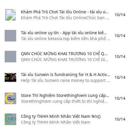
Khám Phá Trò Chơi Tài Xỉu Online - tài xỉu online uy tín 10nhacai Khám Phá Trò Chơi Tài Xỉu OnlineChúc bạn maymắn và thành công! Khám Phá Trò Chơi Tài Xỉu Online Giới Thiệu Về Trò Chơi Tài Xỉu OnlineTrò chơi tài xỉu online là một trong những trò chơi cá cược phổ biến nhất hiệnnay. Tuy nhiên chiến thuật này khôngđảm bảo thắng lợi và cần người
10/14
Khám Phá Trò Chơi Tài Xỉu OnlineChúc bạn maymắn và thành công!, Khám Phá Trò Chơi Tài X
Tài xỉu online uy tín - App tài xỉu online kiếm tiền Tài xỉu online betasia.top kiếm tiền khá phổ biến hiện nay vấn đề là tìm những trang tài xỉu online uy tín nào để yên tâm tham gia.
10/14
Tài xỉu online betasia.top kiếm tiền khá phổ biến hiện nay, vấn đề là tìm những trang tài xỉu online uy tín nào để yên tâm tham gia. Tài xỉu online uy tín – App tài xỉu online kiếm tiền Posted on 25/10/202324/07/2024by Kevin Guan Chơi tài xỉu online kiếm tiền dễ dàng hơn bao giờ hết khi trải nghiệm tại top 12 thương hiệu. Tại đây đều các những địa chỉ tài xỉu online TXMDđã được đánh giá trong thời gian dài.
QMV CHÚC MỪNG KHAI TRƯƠNG 10 CHỈ QMV CHÚC MỪNG KHAI TRƯƠNG 10 CHỈ
10/14
QMV CHÚC MỪNG KHAI TRƯƠNG 10 CHỈ Giữ tín nhiệm hơn giữ vàng Jewelry - gemstones - diamond - gold “Thế giới trang sức của Bạn!” “Thế giới trang sức của Bạn!” Tài khoảnTạo tài khoảnĐăng nhậpHoặc đăng nhập với tài khoản mạng xã hội FacebookGoogle +Giỏ hàng ()Thêm vào giỏ hàng thành công Xem giỏ hàng và thanh toán23,100,000 đ11,300,000 đ143,923,000 đ188,534,000 đ0 đánh giá 85,680,000 vnd MS: CMKT10
Tài xỉu Sunwin is fundraising for H & H Activity Center Help Tài xỉu Sunwin raise money to support H & H Activity Center
10/14
Help Tài xỉu Sunwin raise money to support H & H Activity Center Help Tài xỉu Sunwin Sharing this page with your friends could help raise up to 3x more in donations FacebookXEmailWhatsAppMessengerLinkedIn https://www.justgiving.com/page/taixiusunwinblog?utm_medium=fundraising&utm_content=page%2Ftaixiusunwinblog&utm_source=copyLink&utm_campaign=pfp-shareCopy linkYou can also help by sharing this link on Sharing this page with your friends could help raise up to 3x more in donations H & H Activity CenterRCN 800429001
Store Thí Nghiệm Storethinghiem cung cấp thiết bị thí nghiệm dụng cụ thí nghiệm máy nén bê tông máy kéo thép bộ thí nghiệm bentonite. Sản phẩm uy tín chất lượng giá thành hợp lý giao hàng toàn quốc
10/14
Storethinghiem cung cấp thiết bị thí nghiệm, dụng cụ thí nghiệm, máy nén bê tông, máy kéo thép, bộ thí nghiệm bentonite. Sản phẩm uy tín, chất lượng, giá thành hợp lý, giao hàng toàn quốc
Công ty TNHH Minh Nhân Việt Nam %!s()
10/14
Công ty TNHH Minh Nhân Việt Nam