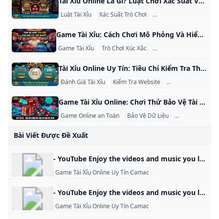
Tài Xỉu Online Là Gì? Luật Chơi Xác Suất Và Rủi Ro Tài Xỉu Online Là Gì? Luật Chơi, Xác Suất Và Rủi Ro Tài xỉu online là phiên bản trực tuyến của trò chơi sử dụng ba viên xúc xắc. Người tham gia dự đoán tổng điểm hoặc một dạng kết quả cụ thể trước khi xúc xắc được mở. Luật chi tiết và tỷ lệ trả thưởng có thể khác nhau giữa các phiên bản, vì vậy người chơi cần đọc bảng luật trước mỗi phiên.
68 Game Bài Trụ Số Ở Đâu?
Công ty cổ phần Ứng dụng và chuyển giao công nghệ xây
Kèo Bóng Đá Châu Âu: Hướng Dẫn Chi Tiết và Cách Đọc 
🥁 - YouTube game tài xỉu online uy tín game tài xỉu onlin
- YouTube
Luật Tài Xỉu
Xác Suất Trò Chơi
Chơi Có Trách Nhiệm
Tổng giải thưởng của WPT Prime Đài Loan là bao nhiêu
Sử dụng mã tiền thưởng WPT777 để yêu cầu ưu đãi đặc bi
Tải Game PC Miễn Phí Ở Đâu? 5+ Địa Chỉ Uy Tín 2026
🎡 - YouTube game tài xỉu online uy tín camac game tài xỉ
- YouTube
Các giải đấu poker trực tuyến hàng đầu để xem và chơi 
Cách đủ điều kiện tham gia các sự kiện trực tuyến của 
Đủ điều kiện tham quan Red Dragon Poker Tour Jeju 2025
Sự ra đời của sòng bạc trực tuyến đã tác động đến trò ch
Game Tài Xỉu: Cách Chơi Mô Phỏng Và Hiểu Bảng Kết Quả Game Tài Xỉu: Cách Chơi Mô Phỏng Và Hiểu Bảng Kết Quả Game tài xỉu có luật cơ bản đơn giản nhưng thường được bổ sung nhiều bảng thống kê, lựa chọn phụ và hiệu ứng trực quan. Người mới nên bắt đầu bằng chế độ mô phỏng để hiểu cách tính kết quả trước khi cân nhắc bất kỳ hình thức nào liên quan đến tiền thật. Một vòng chơi diễn ra như thế nào?
- YouTube
Game Nổ Hũ Là Gì?
Sách hướng dẫn giải đấu WPT Playground 2024
Cuộc đua gay cấn dành cho Cầu thủ xuất sắc nhất WPT m
Game Tài Xỉu
Trò Chơi Xúc Xắc
Hướng Dẫn Người Mới
Đánh bạc online được hiểu như thế nào? Người tham gia 
Tài Xỉu online Tài Xỉu trực tuyến - Game App Tài Xỉu uy tín
Kinh nghiệm chơi game tài xỉu online uy tín TXMD - tài x
🎡 - YouTube game tài xỉu online uy tín camac game tài xỉ
tài xỉu online uy tín
game tài xỉu online
Texas Holdem Flop có nghĩa là gì?
Tài Xỉu Online Uy Tín: Tiêu Chí Kiểm Tra Thay Vì Tin Quảng Cáo Tài Xỉu Online Uy Tín: Tiêu Chí Kiểm Tra Thay Vì Tin Quảng Cáo Cụm từ tài xỉu online uy tín xuất hiện trên rất nhiều website, nhưng “uy tín” không phải chứng nhận pháp lý và cũng không thể được xác định chỉ qua giao diện đẹp. Người dùng cần kiểm tra bằng các tiêu chí có thể xác minh, đồng thời hiểu rằng một nền tảng hoạt động ở nước ngoài không mặc nhiên được phép cung cấp dịch vụ tại Việt Nam.
app tài xỉu online
- YouTube
Game đánh bài rút tiền uy tín
Top Web Game Online Hay Nhất 2026
22bet – Trải Nghiệm Cá Cược Trực Tuyến Đẳng Cấp
Đánh Giá Tài Xỉu
Kiểm Tra Website
Phòng Tránh Lừa 
Sòng bạc trực tuyến đáng tin cậy nhất: WPT Global
Sách hướng dẫn giải đấu WPT Playground 2024
game tài xỉu online
- YouTube
Game Tài Xỉu Online: Chơi Thử Bảo Vệ Tài Khoản Và Tránh App Giả Game Tài Xỉu Online: Chơi Thử, Bảo Vệ Tài Khoản Và Tránh App Giả Khi tìm kiếm game tài xỉu online, người dùng có thể gặp cả trò chơi mô phỏng, ứng dụng có giao dịch tiền thật và những tệp cài đặt giả mạo. Việc phân loại đúng ngay từ đầu giúp hạn chế nguy cơ mất dữ liệu, mất tiền hoặc truy cập nhầm dịch vụ không phù hợp với pháp luật địa phương.
WSOP USA Top 8 Câu hỏi thường gặp
Chơi Game Bài Tiến Lên Miền Nam Miễn Phí
Top game hay nhất hiện nay 2026
Game nổ hũ là game gì?
- YouTube
- YouTube
Bạn không thể tải xuống và chơi WPT Poker Global ở các
- YouTube
Game Online an Toàn
Bảo Vệ Dữ Liệu
Nhận Biết App 
Công ty TNHH Minh Nhân Việt Nam
tranphunt
WPT Global: Sự lựa chọn hàng đầu cho người chơi poker
Sự ra đời của sòng bạc trực tuyến đã tác động đến trò ch
tài xỉu online
tài xỉu online
Bài Viết Được Đề Xuất
Top 7 Game Tài Xỉu Uy Tín 2026 - Thắng Lớn Không Lừa Đ
Sòng bạc tiền thưởng hàng đầu không có tiền gửi vào nă
- YouTube
- YouTube
Tài Xỉu online Tài Xỉu trực tuyến - Game App Tài Xỉu uy tín
Sử dụng đô la hộ chiếu toàn cầu WPT để vào các sự kiện 
QMV CHÚC MỪNG KHAI TRƯƠNG 10 CHỈ
Là poker trực tuyến được gian lận?
Cách đủ điều kiện tham gia các sự kiện trực tuyến của 
Sòng bạc toàn cầu WPT: Một cuộc phiêu lưu đầy thú vị
Tiền thưởng chào mừng sòng bạc trực tuyến không có ti
app tài xỉu online
Top 12+ App Game Tài Xỉu Online Uy Tín Nhất - Microso
- YouTube Enjoy the videos and music you love, upload original content, and share it all with friends, family, and the world on YouTube.
Frank Stepuchin dẫn đầu RRPO WPT Seminole 2024 sau n
Frank Stepuchin dẫn đầu RRPO WPT Seminole 2024 sau n
- YouTube
Phần thưởng chào mừng mới của WPT Global: lên tới $ 
Martin Tsvetanov giành chiến thắng trong sự kiện chính 
- YouTube
Giới Thiệu Casino Online BK8
Game Tài Xỉu Online Uy Tín Camac
Chơi Tài Xỉu Bị Phạt Tù Bao Nhiêu? Cảnh Báo Sốc 2026
Tùy chọn thanh toán tại EVERYGAME Poker: Giao dịch n
- YouTube
Cách tải xuống WPTGO và bắt đầu
Vui Cùng Dafabet – Khám Phá Thế Giới Cá Cược Đẳng Cấ
tranphunt
- YouTube
Sòng bạc tiền thưởng hàng đầu không có tiền gửi vào nă
Cách đủ điều kiện tham gia các sự kiện trực tuyến của 
Top 10 app game tài xỉu online uy tín nhất việt nam
Casino Trực Tuyến Uy Tín Nhất 2026: Top 10 Nhà Cái Hàn
WPT Global Million Hyper PKO Showdown: Chi tiết & Hướ
Đánh Đề Online 1 Ăn Bao Nhiêu? Tỷ Lệ Ăn Cao Nhất 2026
Máy đánh bạc trả tiền thật mà không cần đặt cọc Chơi mi
- YouTube Enjoy the videos and music you love, upload original content, and share it all with friends, family, and the world on YouTube.
Chán Quá Nên Chơi Game Gì? Top Tựa Thư Giãn Nông Trạ
- YouTube
Sòng bạc tiền thưởng hàng đầu không có tiền gửi vào nă
🎲 - YouTube game tài xỉu online uy tín game tài xỉu onlin
Game Tài Xỉu Online Uy Tín Camac
Chơi Tài Xỉu Bị Phạt Tù Bao Nhiêu? Cảnh Báo Sốc 2026
- YouTube
Top 5 sòng bạc trực tuyến năm 2025: chơi ở đâu và giành
Mẹo mới toàn cầu của WPT: Xem trước cá cược tuần 6 c