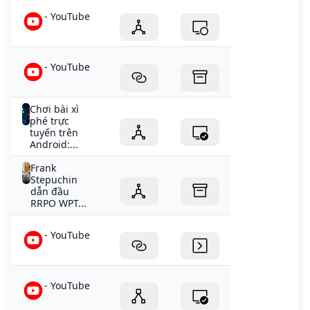
- YouTube
- YouTube
Chơi bài xì
phé trực
tuyến trên
Android:...
Frank
Stepuchin
dẫn đầu
RRPO WPT...
- YouTube
- YouTube