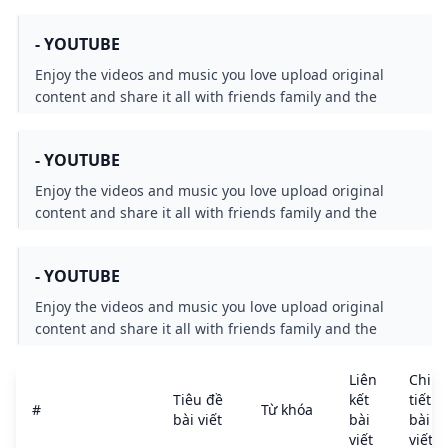
- YouTube
world on YouTube.
Bitstarz không cần tiền thưởng lên tới 5 BTC và 200 vòng
- YouTube
Khám Phá Trò Chơi Tài Xỉu Online - tài xỉu online uy tín 1
Sử dụng mã tiền thưởng WPT777 để yêu cầu ưu đãi đặc bi
Chơi Game Bài Tiến Lên Miền Nam Miễn Phí
- YOUTUBE
Tùy chọn thanh toán tại EVERYGAME Poker: Giao dịch n
Giải vô địch tiền thưởng vàng: Cú sút hàng tuần của bạn
WPT Global tổ chức sự kiện ở những quốc gia và khu vực
Chơi Game Tài Xỉu Online Uy Tín và Hiệu Quả - nhóm kéo 
Steam Community Market :: Listings for game tà
Cách đủ điều kiện tham gia các sự kiện trực tuyến của 
Enjoy the videos and music you love upload original
- YouTube
Tài Xỉu Online Uy Tín: Tiêu Chí Kiểm Tra Thay Vì Tin Quản
- YouTube
content and share it all with friends family and the
- YouTube
Cách tải xuống đăng ký và Master WPT Global: 2025 Guid
world on YouTube.
Hướng dẫn rút tiền toàn cầu của WPT: Tiền mặt được thự
- YouTube
- YOUTUBE
WPT Global Million Hyper PKO Showdown: Chi tiết & Hướ
Cách giành chiến thắng tại các vị trí trực tuyến vào năm 
Enjoy the videos and music you love upload original
content and share it all with friends family and the
world on YouTube.
- YOUTUBE
Enjoy the videos and music you love upload original
content and share it all with friends family and the
world on YouTube.
game tài xỉu online
Liên
Chi
Cách tải xuống đăng ký và Master WPT Global: 2025 Guid
Tiêu đề
kết
tiết
#
Từ khóa
bài viết
bài
bài
Một số vụ bê bối và tranh cãi nổi tiếng về roulette trong s
viết
viết
- YouTube