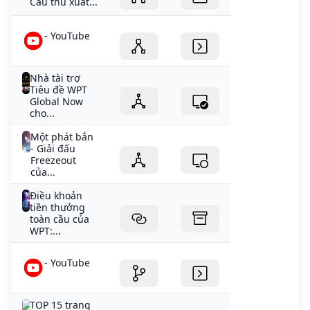
Cầu thủ xuất...
- YouTube
Nhà tài trợ
Tiêu đề WPT
Global Now
cho...
Một phát bắn
- Giải đấu
Freezeout
của...
Điều khoản
tiền thưởng
toàn cầu của
WPT:...
- YouTube
TOP 15 trang