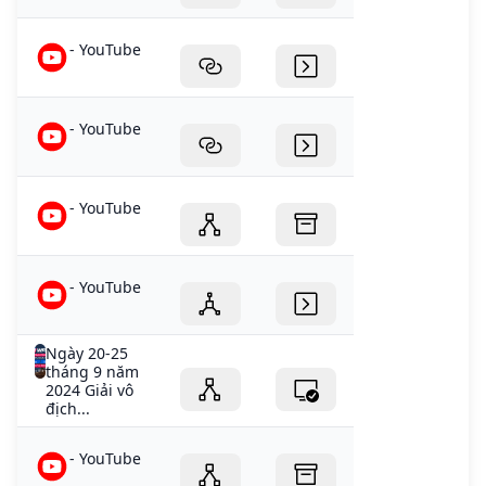
- YouTube
- YouTube
- YouTube
- YouTube
Ngày 20-25
tháng 9 năm
2024 Giải vô
địch...
- YouTube