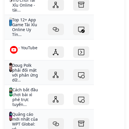
Trò Chơi Tài
Xỉu Online -
tài...
Top 12+ App
Game Tài Xỉu
Online Uy
Tín...
- YouTube
Doug Polk
phải đối mặt
với phản ứng
dữ...
Cách bắt đầu
chơi bài xì
phé trực
tuyến...
Quảng cáo
mới nhất của
WPT Global:
vé...