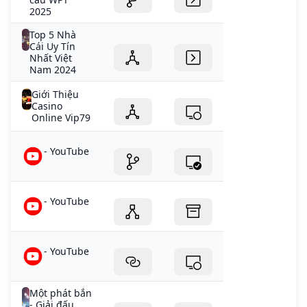
2025
Top 5 Nhà
Cái Uy Tín
Nhất Việt
Nam 2024
Giới Thiệu
Casino
Online Vip79
- YouTube
- YouTube
- YouTube
Một phát bắn
- Giải đấu