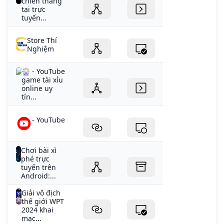
chiến thắng
tại trực
tuyến...
Store Thí
Nghiệm
🎡 - YouTube
game tài xỉu
online uy
tín...
- YouTube
Chơi bài xì
phé trực
tuyến trên
Android:...
Giải vô địch
thế giới WPT
2024 khai
mạc...