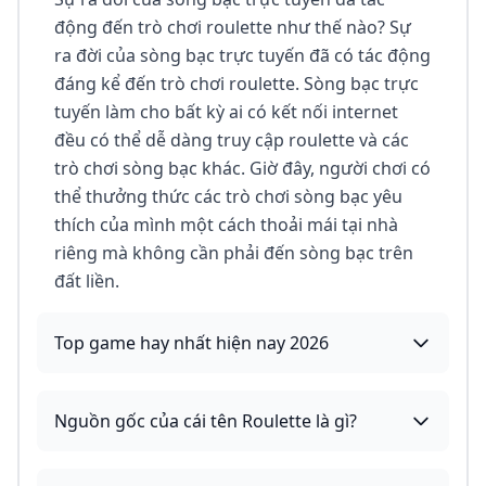
🎡 - YouTube game tài xỉu online uy tín camac game tài 
tài xỉu online
RR88 là App Gì? Cẩm nang App Cá cược RR88 cho Ngườ
Công ty TNHH Minh Nhân Việt Nam
động đến trò chơi roulette như thế nào? Sự
Top 7 Game Tài Xỉu Uy Tín 2026 - Thắng Lớn Không Lừ
🥁 - YouTube game tài xỉu online uy tín game tài xỉu on
- YouTube
Tài xỉu online uy tín - App tài xỉu online kiếm tiền
ra đời của sòng bạc trực tuyến đã có tác động
- YouTube
- YouTube
Công ty cổ phần Ứng dụng và chuyển giao công nghệ x
đáng kể đến trò chơi roulette. Sòng bạc trực
- YouTube
Cập nhật game tài xỉu online uy tín và xu hướng 2025
Ai đã phát minh ra trò chơi roulette?
tuyến làm cho bất kỳ ai có kết nối internet
Bạn có thể chơi WPT Global ở đâu? Các quốc gia được h
app tài xỉu online
game tài xỉu
đều có thể dễ dàng truy cập roulette và các
Sách hướng dẫn giải đấu WPT Playground 2024
Hướng Dẫn Cách Chơi Tài Xỉu Nhận Thưởng Rủng Rỉnh T
Không có tiền gửi miễn phí tại WPT Global - chơi mà kh
- YouTube
trò chơi sòng bạc khác. Giờ đây, người chơi có
- YouTube
- YouTube
Cory Zeidman nhận tội về kế hoạch gian lận cá cược th
thể thưởng thức các trò chơi sòng bạc yêu
- YouTube
- YouTube
Các quy tắc và lựa chọn cá cược ban đầu cho roulette là
WPT Australia Returns: Thời điểm quan trọng của poker
Tiền thưởng chào mừng sòng bạc trực tuyến không có 
thích của mình một cách thoải mái tại nhà
Giới Thiệu Casino Online BK8
- YouTube
QMV CHÚC MỪNG KHAI TRƯƠNG 10 CHỈ
riêng mà không cần phải đến sòng bạc trên
- YouTube
- YouTube
- YouTube
đất liền.
- YouTube
Sòng bạc toàn cầu WPT: Một cuộc phiêu lưu đầy thú vị
Cập nhật game tài xỉu online uy tín và xu hướng 2025
- YouTube
Top game hay nhất hiện nay 2026
Top 7 Ứng Dụng Chơi Game Kiếm Tiền Uy Tín Nhất 2026
Top Web Game Online Hay Nhất 2026
- YouTube
Giải vô địch WPT Prime trở lại với Jereld Sam Shining
Nguồn gốc của cái tên Roulette là gì?