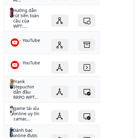
Hướng dẫn
rút tiền toàn
cầu của
WPT:...
- YouTube
- YouTube
Frank
Stepuchin
dẫn đầu
RRPO WPT...
game tài xỉu
online uy tín
camac...
Đánh bạc
online được