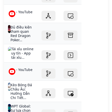
- YouTube
Đủ điều kiện
tham quan
Red Dragon
Poker...
Tài xỉu online
uy tín - App
tài xỉu...
- YouTube
Kèo Bóng Đá
Châu Âu:
Hướng Dẫn
Chi Tiết...
WPT Global:
Sự lựa chọn