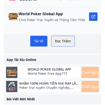
- YouTube
- YouTube
Một người phụ nữ hướng dẫn lựa chọn đồ chơi tình dục
Cory Zeidman nhận tội về kế hoạch gian lận cá cược th
- YouTube
- YouTube
World Poker Global App
Tài Xỉu Online Là Gì? Luật Chơi Xác Suất Và Rủi Ro
tài xỉu online
Top 7 Ứng Dụng Chơi Game Kiếm Tiền Uy Tín Nhất 2026 – 
Top 18 app tài xỉu online đổi thưởng tiền mặt uy tín 20
- YouTube
Cuộc đua gay cấn dành cho Cầu thủ xuất sắc nhất WPT m
Chơi Poker Trực Tuyến và Thắng Tiền Thật.
Game Bài Là Gì? Khám Phá Thế Giới Trò Chơi Bài Đa D
🎡 - YouTube game tài xỉu online uy tín camac game tài 
- YouTube
Paulius Plausinaitis thắng GGMmillion$ SHR với số tiề
Cuộc thi Discord nóng lên: Hãy tham gia hành động!
Giải vô địch WPT khơi dậy tinh thần của huyền thoại Pok
2025 Vụ nổ WSOP! Các định dạng mới + Giải thưởng lớ
Chơi bài xì phé trực tuyến trên Android: Hướng dẫn n
app tài xỉu online
PLAY
tài xỉu online uy tín
tài xỉu online
Tải Về
Đọc Thêm
- YouTube
Chơi Tài Xỉu Bị Phạt Tù Bao Nhiêu? Cảnh Báo Sốc 2026
Tùy chọn thanh toán tại EVERYGAME Poker: Giao dịch n
- YouTube
NOW
Giới Thiệu Casino Online Vip79
WPT Global từ Chủ nhật Hyper PKO Showdown: Mua th
Cory Zeidman nhận tội về kế hoạch gian lận cá cược thể 
WPT Global Cow Boy: Quan điểm của người chơi
Top 5 Nhà Cái Uy Tín Nhất Việt Nam 2024
TÀI XỈU ONLINE
- YouTube
Các giải đấu poker trực tuyến hàng đầu để xem và chơi 
tài xỉu online
Martin Tsvetanov giành chiến thắng trong sự kiện chín
Chơi bài xì phé trực tuyến trên Android: Hướng dẫn năm
- YouTube
App Tài Xỉu Online
Chơi game giảm stress: Lựa chọn thông minh cho ngày l
game tài xỉu online uy tín camac 德州约局吧 w
Frank Stepuchin dẫn đầu RRPO WPT Seminole 2024 sau n
James Obst giành chức vô địch WPT Australia và giành đư
- YouTube
WORLD POKER GLOBAL APP
Điều khoản tiền thưởng toàn cầu của WPT: Tiền mặt đ
Ứng dụng sòng bạc trực tuyến hàng đầu năm 2025
Top 10+ App Game Tài Xỉu Online Uy Tín Đổi Tiền Thật
Chơi ngay
World Poker Free App777
Chơi bài xì phé trực tuyến trên Android: Hướng dẫn năm
Game Online Uy Tín Nhất 2026: Top 16 Sân Chơi Kiếm Tiề
Đánh Đề Online 1 Ăn Bao Nhiêu? Tỷ Lệ Ăn Cao Nhất 2026
- YouTube
Các quy tắc và lựa chọn cá cược ban đầu cho roulette là g
- YouTube
NHẬN 100% HOÀN TIỀN KHI NẠP LẦN
- YouTube
Chơi ngay
ĐẦU
- YouTube
Poker trực tuyến chuyên nghiệp,
Máy đánh bạc trả tiền thật mà không cần đặt cọc Chơi mi
Hướng dẫn rút tiền toàn cầu của WPT: Tiền mặt được thự
giành giải thưởng hấp dẫn
Cổng Game Tài Xỉu Online Uy Tín Fun88
- YouTube
TOP 15 trang game Tài Xỉu Online uy tín nhất tại Việt Na
game tài xỉu online
game tài xỉu
Bài Viết Mới Nhất
- YouTube
Poker toàn cầu có phải là tiền thật không?
- YouTube