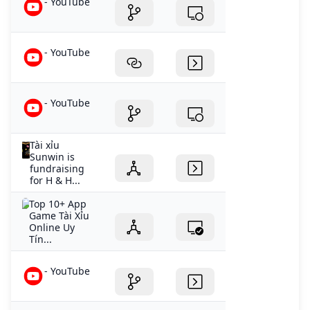
- YouTube
- YouTube
- YouTube
Tài xỉu
Sunwin is
fundraising
for H & H...
Top 10+ App
Game Tài Xỉu
Online Uy
Tín...
- YouTube