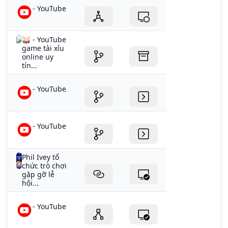
- YouTube
🥁 - YouTube
game tài xỉu
online uy
tín...
- YouTube
- YouTube
Phil Ivey tổ
chức trò chơi
gặp gỡ lễ
hội...
- YouTube