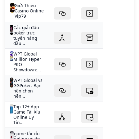
Giới Thiệu
Casino Online
Vip79
Các giải đấu
poker trực
tuyến hàng
đầu...
WPT Global
Million Hyper
PKO
Showdown:...
WPT Global vs
GGPoker: Bạn
nên chọn
nền...
Top 12+ App
Game Tài Xỉu
Online Uy
Tín...
game tài xỉu
online uy tín