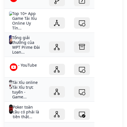
Top 10+ App
Game Tài Xỉu
Online Uy
Tín...
Tổng giải
thưởng của
WPT Prime Đài
Loan...
- YouTube
Tài Xỉu online
Tài Xỉu trực
tuyến -
Game...
Poker toàn
cầu có phải là
tiền thật...