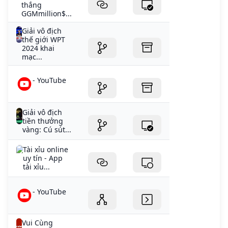
thắng
GGMmillion$...
Giải vô địch
thế giới WPT
2024 khai
mạc...
- YouTube
Giải vô địch
tiền thưởng
vàng: Cú sút...
Tài xỉu online
uy tín - App
tài xỉu...
- YouTube
Vui Cùng