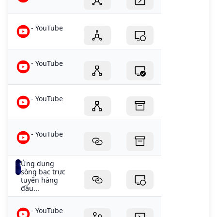
- YouTube
- YouTube
- YouTube
- YouTube
Ứng dụng
sòng bạc trực
tuyến hàng
đầu...
- YouTube