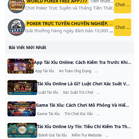
Tùy chọn thanh toán tại EVERYGAME Poker: Giao dịch
WORLD POKER FREE APP777
Tiền thưởng chào mừng
- YouTube
- YouTube
Chơi ngay
- YouTube
Chơi Poker Trực Tuyến và Thắng Tiền Thật.
Ngày 20-25 tháng 9 năm 2024 Giải vô địch WPT Úc
- YouTube
Poker toàn cầu có phải là tiền thật không?
Cách tải xuống WPTGO và bắt đầu
TP trong WPT poker là gì?
- YouTube
POKER TRỰC TUYẾN CHUYÊN NGHIỆP, GIÀNH GIẢI THƯỞNG HẤP DẪN
Một người phụ nữ hướng dẫn lựa chọn đồ chơi tình dục
Ứng dụng sòng bạc trực tuyến hàng đầu năm 2025
Chơi ngay
- YouTube
Giải thưởng hàng ngày đảm bảo 10,000 USD
Nguồn gốc của cái tên Roulette là gì?
- YouTube
- YouTube
tài xỉu online
Top 10+ App Game Tài Xỉu Online Uy Tín Đổi Tiền Thật
game tài xỉu online
Paulius Plausinaitis thắng GGMmillion$ SHR với số tiền 
Bài Viết Mới Nhất
Giải vô địch WPT Prime trở lại với Jereld Sam Shining
Làm cho Phil Ivey cười có thể biến thành một ngày trả lươ
- YouTube
Tiêu đề EPT củng cố danh tiếng của Stephen Song như 
- YouTube
app tài xỉu online
- YouTube
App Tài Xỉu Online: Cách Kiểm Tra Trước Khi Cài Đặt App Tài Xỉu Online: Cách Kiểm Tra Trước Khi Cài Đặt Việc tìm kiếm một app tài xỉu online thường đưa người dùng đến hàng loạt trang tải APK, quảng cáo trên mạng xã hội và đường dẫn không rõ nguồn gốc. Không phải ứng dụng nào xuất hiện trên kết quả tìm kiếm cũng an toàn, hợp pháp hoặc phù hợp với nhu cầu của bạn. Trước khi cài đặt, người dùng nên kiểm tra kỹ nguồn phát hành, quyền truy cập và cơ chế hoạt động của ứng dụng.
game tài xỉu
Chán Quá Nên Chơi Game Gì? Top Tựa Thư Giãn Nông Trạ
Là poker trực tuyến được gian lận?
- YouTube
App Tài Xỉu
An Toàn Ứng Dụng
Bảo Mật Tài Khoản
- YouTube
Sách hướng dẫn giải đấu WPT Playground 2024
Cách Tính Điểm Tài Xỉu Chuẩn Xác 2026 - Người Mới読 Cần
Chơi Tiến Lên Miền Nam Offline: Hướng Dẫn Tải Game và
Tài Xỉu online Tài Xỉu trực tuyến - Game App Tài Xỉu uy tín
- YouTube
- YouTube
Cách giành chiến thắng tại trực tuyến Blackjack: Chiến 
Tài Xỉu Online Là Gì? Luật Chơi Xác Suất Và Rủi Ro Tài Xỉu Online Là Gì? Luật Chơi, Xác Suất Và Rủi Ro Tài xỉu online là phiên bản trực tuyến của trò chơi sử dụng ba viên xúc xắc. Người tham gia dự đoán tổng điểm hoặc một dạng kết quả cụ thể trước khi xúc xắc được mở. Luật chi tiết và tỷ lệ trả thưởng có thể khác nhau giữa các phiên bản, vì vậy người chơi cần đọc bảng luật trước mỗi phiên.
Máy đánh bạc trả tiền thật mà không cần đặt cọc Chơi mi
Roulette đóng vai trò gì trong văn hóa đại chúng chẳng
Khi nào và tại sao số 0 kép được thêm vào bánh xe roule
WPT Australia Returns: Thời điểm quan trọng của poker t
Luật Tài Xỉu
Xác Suất Trò Chơi
Chơi Có Trách Nhiệm
Cuộc thi Discord nóng lên: Hãy tham gia hành động!
- YouTube
Hướng Dẫn Chi Tiết Về Fun88 Đăng Nhập
- YouTube
- YouTube
Những quốc gia nào có thể chơi WPTGlobal vào năm 202
- YouTube
Game Tài Xỉu: Cách Chơi Mô Phỏng Và Hiểu Bảng Kết Quả Game Tài Xỉu: Cách Chơi Mô Phỏng Và Hiểu Bảng Kết Quả Game tài xỉu có luật cơ bản đơn giản nhưng thường được bổ sung nhiều bảng thống kê, lựa chọn phụ và hiệu ứng trực quan. Người mới nên bắt đầu bằng chế độ mô phỏng để hiểu cách tính kết quả trước khi cân nhắc bất kỳ hình thức nào liên quan đến tiền thật. Một vòng chơi diễn ra như thế nào?
Game đánh bài rút tiền uy tín
- YouTube
- YouTube
Top 12+ App Game Tài Xỉu Online Uy Tín Nhất - Microso
Tài xỉu Sunwin is fundraising for H & H Activity Center
Game Tài Xỉu
Trò Chơi Xúc Xắc
Hướng Dẫn Người Mới
- YouTube
Giới Thiệu Casino Online BK8
Top 7 Ứng Dụng Chơi Game Kiếm Tiền Uy Tín Nhất 2026 – 
- YouTube
game tài xỉu online
Top 10 app game tài xỉu online uy tín nhất việt nam
Tài Xỉu Online Uy Tín: Tiêu Chí Kiểm Tra Thay Vì Tin Quảng Cáo Tài Xỉu Online Uy Tín: Tiêu Chí Kiểm Tra Thay Vì Tin Quảng Cáo Cụm từ tài xỉu online uy tín xuất hiện trên rất nhiều website, nhưng “uy tín” không phải chứng nhận pháp lý và cũng không thể được xác định chỉ qua giao diện đẹp. Người dùng cần kiểm tra bằng các tiêu chí có thể xác minh, đồng thời hiểu rằng một nền tảng hoạt động ở nước ngoài không mặc nhiên được phép cung cấp dịch vụ tại Việt Nam.
Vincent Meli tăng lên 100.000 với K♣️ J♣️ Francois Tosques Ca
- YouTube
Cuộc đua gay cấn dành cho Cầu thủ xuất sắc nhất WPT m
Đánh Giá Tài Xỉu
Kiểm Tra Website
Phòng Tránh Lừa 