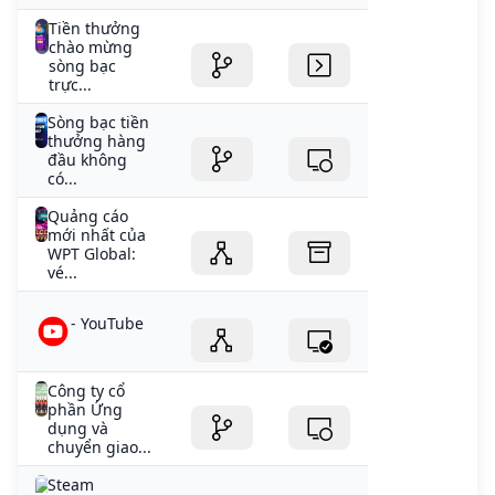
Game Bài Là Gì? Khám Phá Thế Giới Trò Chơi Bài Đa Dạng
- YouTube
WPT Global Million Hyper PKO Showdown: Chi tiết & Hướ
Đánh Đề Online 1 Ăn Bao Nhiêu? Tỷ Lệ Ăn Cao Nhất 2026
Tiền thưởng
Đối tác toàn cầu của WPT với Câu lạc bộ bài Poker & Sòng
- YouTube
chào mừng
- YouTube
sòng bạc
trực...
Sòng bạc tiền
thưởng hàng
đầu không
có...
Quảng cáo
mới nhất của
WPT Global:
vé...
- YouTube
Công ty cổ
phần Ứng
dụng và
chuyển giao...
Steam