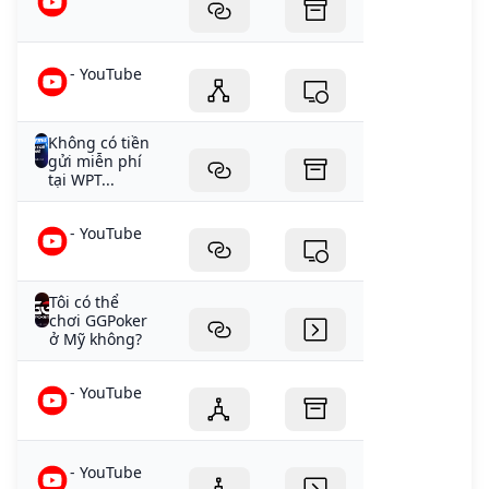
- YouTube
Không có tiền
gửi miễn phí
tại WPT...
- YouTube
Tôi có thể
chơi GGPoker
ở Mỹ không?
- YouTube
- YouTube