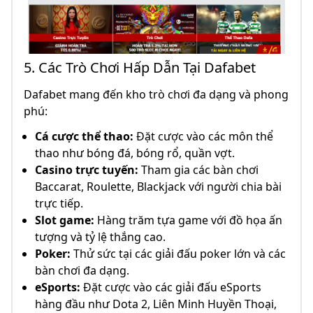
5. Các Trò Chơi Hấp Dẫn Tại Dafabet
Dafabet mang đến kho trò chơi đa dạng và phong
phú:
Cá cược thể thao:
Đặt cược vào các môn thể
thao như bóng đá, bóng rổ, quần vợt.
Casino trực tuyến:
Tham gia các bàn chơi
Baccarat, Roulette, Blackjack với người chia bài
trực tiếp.
Slot game:
Hàng trăm tựa game với đồ họa ấn
tượng và tỷ lệ thắng cao.
Poker:
Thử sức tại các giải đấu poker lớn và các
bàn chơi đa dạng.
eSports:
Đặt cược vào các giải đấu eSports
hàng đầu như Dota 2, Liên Minh Huyền Thoại,