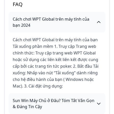
tài xỉu online uy tín
game tài xỉu
FAQ
WPT Global từ Chủ nhật Hyper PKO Showdown: Mua th
Hướng dẫn rút tiền toàn cầu của WPT: Tiền mặt được t
Roulette đóng vai trò gì trong văn hóa đại chúng chẳ
Tải Game PC Miễn Phí Ở Đâu? 5+ Địa Chỉ Uy Tín 2026
Công nghệ đã ảnh hưởng đến trò chơi roulette như th
James Obst giành chức vô địch WPT Australia và giành
Cách chơi WPT Global trên máy tính của
Timothy Chung: Từ tiệc sinh nhật đến nhà vô địch WP
Quy tắc mới cho Thiên đường WSOP: Thiết bị điện tử và
bạn 2024
- YouTube
WPT Global: Sự lựa chọn hàng đầu cho người chơi pok
- YouTube
App Tài Xỉu Online: Cách Kiểm Tra Trước Khi Cài Đặt
Cách chơi WPT Global trên máy tính của bạn
Tài Xỉu Uy Tín: Cách Chọn Nền Tảng An Toàn
- YouTube
Tải xuống phần mềm 1. Truy cập Trang web
2025 Vụ nổ WSOP! Các định dạng mới + Giải thưởng lớ
Phil Ivey tổ chức trò chơi gặp gỡ lễ hội tại Wynn Las V
chính thức: Truy cập trang web WPT Global
- YouTube
Sách hướng dẫn giải đấu WPT Australia 2024
hoặc sử dụng các liên kết liên kết được cung
- YouTube
Trang Uy Tín: Nhận Diện & Chọn Lựa An Toàn Trên Môi
cấp bởi các trang tin tức poker. 2. Bắt đầu Tải
app tài xỉu online
game tài xỉu
xuống: Nhấp vào nút “Tải xuống” dành riêng
Game nổ hũ là game gì?
Hướng dẫn sự kiện WPT Paris 2024
cho hệ điều hành của bạn ( Windows hoặc
Tài Xỉu Online Uy Tín: Tiêu Chí Kiểm Tra Thay Vì Tin Qu
RR88 là App Gì? Cẩm nang App Cá cược RR88 cho Ngườ
Mac). 3. Cài đặt ứng dụng:
- YouTube
- YouTube
- YouTube
Tổng giải thưởng của WPT Prime Đài Loan là bao nhiê
Game đánh bài rút tiền uy tín
- YouTube
Sun Win Máy Chủ ở Đâu? Tóm Tắt Vắn Gọn
Top 5 sòng bạc trực tuyến năm 2025: chơi ở đâu và già
Store Thí Nghiệm
& Đáng Tin Cậy
Phần thưởng chào mừng mới của WPT Global: lên tới 
Bạn không thể tải xuống và chơi WPT Poker Global ở c