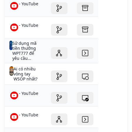
- YouTube
- YouTube
Sử dụng mã
tiền thưởng
WPT777 để
yêu cầu...
Ai có nhiều
vòng tay
WSOP nhất?
- YouTube
- YouTube