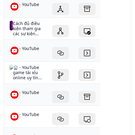
- YouTube
Cách đủ điều
kiện tham gia
các sự kiện...
- YouTube
🎡 - YouTube
game tài xỉu
online uy tín...
- YouTube
- YouTube