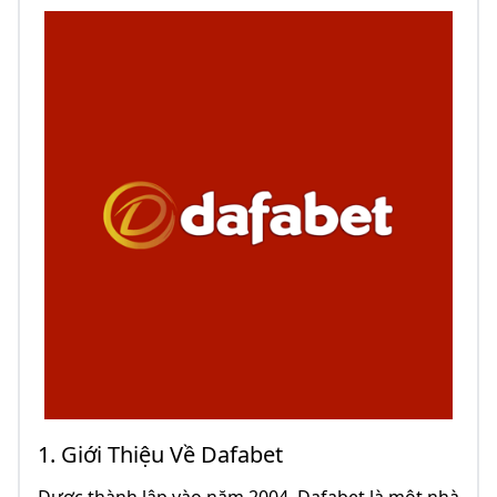
1. Giới Thiệu Về Dafabet