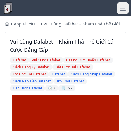
Ope
app tài xỉu
Vui Cùng Dafabet – Khám Phá Thế Giới Cá
Home
online
Cược Đẳng Cấp
tài xỉu online uy tín
tài xỉu online
Vui Cùng Dafabet – Khám Phá Thế Giới Cá
Điều khoản tiền thưởng toàn cầu của WPT: Tiền mặt được t
WSOP USA Top 8 Câu hỏi thường gặp
- YouTube
Quảng cáo mới nhất của WPT Global: vé cho một số tiền ch
Cược Đẳng Cấp
Tài Xỉu online Tài Xỉu trực tuyến - Game App Tài Xỉu uy tín 2
- YouTube
Dafabet
Vui Cùng Dafabet
Casino Trực Tuyến Dafabet
Chơi Game Bài Tiến Lên Miền Nam Miễn Phí
game tài xỉu online uy tín camac 德州约局吧 wepo
Cách Đăng Ký Dafabet
Đặt Cược Tại Dafabet
Làm cho Phil Ivey cười có thể biến thành một ngày trả lương
Cách đủ điều kiện tham gia các sự kiện trực tuyến của WP
Trò Chơi Tại Dafabet
Dafabet
Cách Đăng Nhập Dafabet
Paulius Plausinaitis thắng GGMmillion$ SHR với số tiền 31
Frank Stepuchin dẫn đầu RRPO WPT Seminole 2024 sau ngà
Cách Nạp Tiền Dafabet
Trò Chơi Dafabet
- YouTube
- YouTube
Đặt Cược Dafabet
🕒 3
🗒️ 592
Là poker trực tuyến được gian lận?
🎲 - YouTube game tài xỉu online uy tín game tài xỉu online 
WPT Global: Sự lựa chọn hàng đầu cho người chơi poker
Tài Xỉu Online Uy Tín: Tiêu Chí Kiểm Tra Thay Vì Tin Quảng 
Bitstarz không cần tiền thưởng lên tới 5 BTC và 200 vòng q
Giải vô địch WPT Prime trở lại với Jereld Sam Shining
tài xỉu online uy tín
game tài xỉu
- YouTube
Làm cho Phil Ivey cười có thể biến thành một ngày trả lương
- YouTube
- YouTube