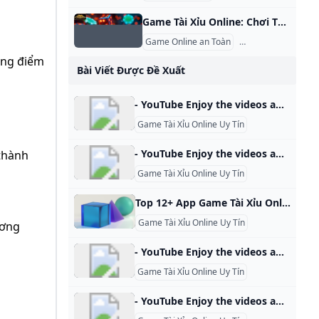
Hướng Dẫn Chi Tiết Về Fun88 Đăng Nhập
Lễ hội mùa xuân toàn cầu WPT: 7.000.000 đô l
game tài xỉu online
68 Game Bài Trụ Số Ở Đâu?
Game Tài Xỉu Online: Chơi Thử Bảo Vệ Tài Khoản Và Tránh App Giả Game Tài Xỉu Online: Chơi Thử, Bảo Vệ Tài Khoản Và Tránh App Giả Khi tìm kiếm game tài xỉu online, người dùng có thể gặp cả trò chơi mô phỏng, ứng dụng có giao dịch tiền thật và những tệp cài đặt giả mạo. Việc phân loại đúng ngay từ đầu giúp hạn chế nguy cơ mất dữ liệu, mất tiền hoặc truy cập nhầm dịch vụ không phù hợp với pháp luật địa phương.
Hướng dẫn sự kiện WPT Paris 2024
Cổng Game Tài Xỉu Online Uy Tín Fun88
Doug Polk phải đối mặt với phản ứng dữ dội kh
Các quy tắc và lựa chọn cá cược ban đầu cho ro
Cuộc thi Discord nóng lên: Hãy tham gia hành
Bạn có biết trò chơi poker trực tuyến WPTGO
Tôi có thể chơi GGPoker ở Mỹ không?
Tổng giải thưởng của WPT Prime Đài Loan là b
Game Online an Toàn
Bảo Vệ Dữ Liệu
N
Cách tải xuống WPTGO và bắt đầu
Phần thưởng chào mừng mới của WPT Global: 
Trang Uy Tín: Nhận Diện & Chọn Lựa An Toàn 
Hướng dẫn sự kiện WPT Paris 2024
tổng điểm
app tài xỉu online
tài xỉu online
Bài Viết Được Đề Xuất
Cách tải xuống đăng ký và Master WPT Global:
Sách hướng dẫn giải đấu WPT Australia 2024
22bet – Trải Nghiệm Cá Cược Trực Tuyến Đẳng
Sử dụng đô la hộ chiếu toàn cầu WPT để vào cá
Công ty cổ phần Ứng dụng và chuyển giao côn
- YouTube
Một phát bắn - Giải đấu Freezeout của WPT Gl
Ngôi sao đang lên của Brazil gây sốc cho tất 
Game Tài Xỉu Online: Chơi Thử Bảo Vệ Tài Kho
Quảng cáo mới nhất của WPT Global: vé cho mộ
Paulius Plausinaitis thắng GGMmillion$ SHR vớ
tài xỉu online uy tín
- YouTube
- YouTube Enjoy the videos and music you love, upload original content, and share it all with friends, family, and the world on YouTube.
- YouTube
- YouTube
Sách hướng dẫn giải đấu WPT Australia 2024
Top 12+ App Game Tài Xỉu Online Uy Tín Nhất
Nguồn gốc của cái tên Roulette là gì?
Frank Stepuchin dẫn đầu RRPO WPT Seminole 
Casino Trực Tuyến Uy Tín Nhất 2026: Top 10 N
Game Tài Xỉu Online Uy Tín
Paulius Plausinaitis thắng GGMmillion$ SHR vớ
Là poker trực tuyến được gian lận?
TOP 15 trang game Tài Xỉu Online uy tín nhất t
Nhà tài trợ Tiêu đề WPT Global Now cho Triton
- YouTube
Trang Uy Tín: Nhận Diện & Chọn Lựa An Toàn 
Rake Chase là gì?
- YouTube
Chơi Tiến Lên Miền Nam Offline: Hướng Dẫn T
- YouTube
- YouTube
- YouTube
Phần thưởng chào mừng mới của WPT Global: 
Lịch trình giải đấu toàn cầu WPT 2025
- YouTube Enjoy the videos and music you love, upload original content, and share it all with friends, family, and the world on YouTube.
 thành
Sòng bạc trực tuyến đáng tin cậy nhất: WPT Gl
Cách chơi WPT Global trên máy tính của bạn 2
Khám Phá Trò Chơi Tài Xỉu Online - tài xỉu onli
Top 12+ App Game Tài Xỉu Online Uy Tín Nhất
Game Tài Xỉu Online Uy Tín
Chán Quá Nên Chơi Game Gì? Top Tựa Thư Giãn
22bet – Trải Nghiệm Cá Cược Trực Tuyến Đẳng
Lễ hội mùa xuân toàn cầu WPT: 7.000.000 đô l
22bet – Trải Nghiệm Cá Cược Trực Tuyến Đẳng
WPT Global từ Chủ nhật Hyper PKO Showdown
- YouTube
Frank Stepuchin dẫn đầu RRPO WPT Seminole 
Top 12+ App Game Tài Xỉu Online Uy Tín Nhất - Microsoft Community Hub Tài xỉu online uy tín , có 03 viên xúc xắc 06 mặt được đánh số chấm từ 1-6, nhà cái sẽ lấy tổng của 03 mặt xúc xắc xuất hiện để ra một con số cuối cùng
WPT Global Cow Boy: Quan điểm của người ch
WPT Global từ Chủ nhật Hyper PKO Showdown
Timothy Chung: Từ tiệc sinh nhật đến nhà vô 
Game Tài Xỉu Online Uy Tín
ương
- YouTube
Một người phụ nữ hướng dẫn lựa chọn đồ chơi
Ngày 20-25 tháng 9 năm 2024 Giải vô địch WP
game tài xỉu
Không có tiền gửi miễn phí tại WPT Global - ch
- YouTube Enjoy the videos and music you love, upload original content, and share it all with friends, family, and the world on YouTube.
app tài xỉu online
- YouTube
Game Bài Là Gì? Khám Phá Thế Giới Trò Chơi B
- YouTube
Game Tài Xỉu Online Uy Tín
- YouTube
tài xỉu online
- YouTube
- YouTube Enjoy the videos and music you love, upload original content, and share it all with friends, family, and the world on YouTube.
🥁 - YouTube game tài xỉu online uy tín game tà
Game Tài Xỉu: Cách Chơi Mô Phỏng Và Hiểu Bả
- YouTube