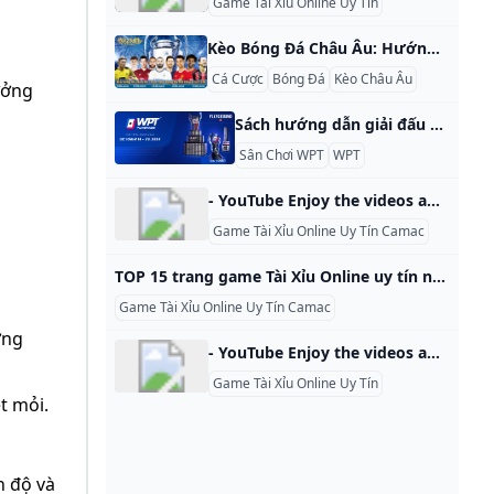
- YouTube
Là poker trực tuyến được gian lận?
Nhà tài trợ Tiêu đề WPT Global Now cho Triton
Game Tài Xỉu Online Uy Tín
68 Game Bài Trụ Số Ở Đâu?
Sòng bạc toàn cầu WPT: Một cuộc phiêu lưu đầ
Công ty cổ phần Ứng dụng và chuyển giao côn
app tài xỉu online
Kèo Bóng Đá Châu Âu: Hướng Dẫn Chi Tiết và Cách Đọc Kèo Kèo bóng đá châu Âu, còn được gọi là kèo 1X2, là một trong những loại kèo phổ biến nhất trong cá cược bóng đá. Bài viết này sẽ giúp bạn hiểu rõ hơn về kèo châu Âu và cách đọc chúng. Kèo Châu Âu là gì? Kèo Châu Âu, hay còn gọi là kèo 1X2, là loại kèo đơn giản và dễ hiểu nhất1. Người chơi chỉ cần chọn một trong ba kết quả có thể xảy ra:
Trang Uy Tín: Nhận Diện & Chọn Lựa An Toàn 
Hướng Dẫn Chi Tiết Về Fun88 Đăng Nhập
🥁 - YouTube game tài xỉu online uy tín game tà
- YouTube
Cá Cược
Bóng Đá
Kèo Châu Âu
Rake Chase là gì?
App Tài Xỉu Online: Cách Kiểm Tra Trước Khi Cà
Máy đánh bạc trả tiền thật mà không cần đặt 
ưởng
- YouTube
- YouTube
WPT Australia Returns: Thời điểm quan trọng c
Martin Tsvetanov giành chiến thắng trong sự k
game tài xỉu
WPT Global tổ chức sự kiện ở những quốc gia 
Sách hướng dẫn giải đấu WPT Playground 2024 Hướng dẫn giải đấu WPT Playground 2024 Tổng quan về sự kiện 地点: The Star Gold Coast, Úc Mua vào sự kiện chính: 8.000 đô la Úc Thời gian diễ
Chơi Game Tài Xỉu Online Uy Tín và Hiệu Quả -
- YouTube
App Tài Xỉu Online: Cách Kiểm Tra Trước Khi Cà
Cách giành chiến thắng tại các vị trí trực tuy
Đủ điều kiện cho sự kiện chính của WPT Globa
Sân Chơi WPT
WPT
- YouTube
- YouTube
Đủ điều kiện tham quan Red Dragon Poker Tour
- YouTube
- YouTube
- YouTube
game tài xỉu
- YouTube
Chơi game giảm stress: Lựa chọn thông minh 
- YouTube Enjoy the videos and music you love, upload original content, and share it all with friends, family, and the world on YouTube.
Quy tắc mới cho Thiên đường WSOP: Thiết bị đi
- YouTube
Khi nào và tại sao số 0 kép được thêm vào bán
Chán Quá Nên Chơi Game Gì? Top Tựa Thư Giãn
Game Tài Xỉu Online Uy Tín Camac
Tài Xỉu Online Là Gì? Luật Chơi Xác Suất Và Rủi
Timothy Chung: Từ tiệc sinh nhật đến nhà vô 
Hướng dẫn sự kiện WPT Paris 2024
app tài xỉu online
Sòng bạc toàn cầu WPT: Một cuộc phiêu lưu đầ
- YouTube
- YouTube
TOP 15 trang game Tài Xỉu Online uy tín nhất tại Việt Nam Khám phá TOP 15 trang game Tài Xỉu Online uy tín nhất tại Việt Nam, nơi bạn có thể trải nghiệm những trò chơi cá cược hấp dẫn và nhận nhiều khuyến mãi lớn. Tìm hiểu ngay để lựa chọn nền tảng chơi an toàn, chất lượng! Khám phá TOP 15 trang game Tài Xỉu Online uy tín nhất tại Việt Nam, nơi bạn có thể trải nghiệm những trò chơi cá cược hấp dẫn và nhận nhiều khuyến mãi lớn.
🎲 - YouTube game tài xỉu online uy tín game tà
Cổng Game Tài Xỉu Online Uy Tín Fun88
- YouTube
Top 7 Ứng Dụng Chơi Game Kiếm Tiền Uy Tín Nh
Game Tài Xỉu Online Uy Tín Camac
- YouTube
Quy tắc mới cho Thiên đường WSOP: Thiết bị đi
- YouTube
tài xỉu online uy tín
ợng
game tài xỉu
- YouTube
Cách tải xuống WPTGO và bắt đầu
Sách hướng dẫn giải đấu WPT Playground 202
- YouTube Enjoy the videos and music you love, upload original content, and share it all with friends, family, and the world on YouTube.
- YouTube
- YouTube
- YouTube
- YouTube
Tài Xỉu Online Là Gì? Luật Chơi Xác Suất Và Rủi
Top Web Game Online Hay Nhất 2026
Game Tài Xỉu Online Uy Tín
- YouTube
- YouTube
- YouTube
ệt mỏi.
game tài xỉu online
- YouTube
tài xỉu online uy tín
game tài xỉu online
Cổng Game Tài Xỉu Online Uy Tín Fun88
- YouTube
TOP 15 trang game Tài Xỉu Online uy tín nhất t
Đối tác toàn cầu của WPT với Câu lạc bộ bài P
- YouTube
Đánh giá về Everygame Poker: Hướng dẫn chơi
- YouTube
Đánh giá về Everygame Poker: Hướng dẫn chơi
- YouTube
- YouTube
Game Online Uy Tín Nhất 2026: Top 16 Sân Chơ
- YouTube
- YouTube
Top 10 app game tài xỉu online uy tín nhất việ
Casino Trực Tuyến Uy Tín Nhất 2026: Top 10 N
- YouTube
game tài xỉu online
h độ và
Tài xỉu Sunwin is fundraising for H & H Activity
- YouTube