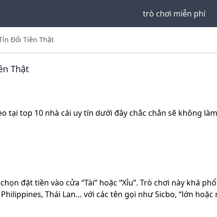
trò chơi miễn phí
ín Đổi Tiền Thật
ền Thật
ào?
ấp phấn khích cao
èo tại top 10 nhà cái uy tín dưới đây chắc chắn sẽ không l
ào?
ine uy tín Enjoy the videos and music you love upload origin
được 585.359 đô la Úc
a đánh bạc online trên mạng có phải đi tù không?
tiền gửi 2025
Quả
 chọn đặt tiền vào cửa “Tài” hoặc “Xỉu”. Trò chơi này khá phổ
hilippines, Thái Lan… với các tên gọi như Sicbo, “lớn hoặc 
ào?
ương 1 triệu đô la