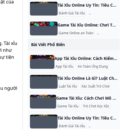
uật của
- YouTube
app tài xỉu online
Steam Community Market :: Listings for
Tài Xỉu Online Uy Tín: Tiêu Chí Kiểm Tra Thay Vì Tin Quảng Cáo Tài Xỉu Online Uy Tín: Tiêu Chí Kiểm Tra Thay Vì Tin Quảng Cáo Cụm từ tài xỉu online uy tín xuất hiện trên rất nhiều website, nhưng “uy tín” không phải chứng nhận pháp lý và cũng không thể được xác định chỉ qua giao diện đẹp. Người dùng cần kiểm tra bằng các tiêu chí có thể xác minh, đồng thời hiểu rằng một nền tảng hoạt động ở nước ngoài không mặc nhiên được phép cung cấp dịch vụ tại Việt Nam.
Tiêu đề EPT củng cố danh tiếng của Stephen 
Tải Game PC Miễn Phí Ở Đâu? 5+ Địa Chỉ Uy Tí
- YouTube
Đánh Giá Tài Xỉu
Kiểm Tra Website
Phò
- YouTube
- YouTube
game tài xỉu online
Game Tài Xỉu Online: Chơi Thử Bảo Vệ Tài Khoản Và Tránh App Giả Game Tài Xỉu Online: Chơi Thử, Bảo Vệ Tài Khoản Và Tránh App Giả Khi tìm kiếm game tài xỉu online, người dùng có thể gặp cả trò chơi mô phỏng, ứng dụng có giao dịch tiền thật và những tệp cài đặt giả mạo. Việc phân loại đúng ngay từ đầu giúp hạn chế nguy cơ mất dữ liệu, mất tiền hoặc truy cập nhầm dịch vụ không phù hợp với pháp luật địa phương.
Tài Xỉu Online Là Gì? Luật Chơi Xác Suất Và Rủi
- YouTube
- YouTube
Sòng bạc trực tuyến đáng tin cậy nhất: WPT Gl
Game Online an Toàn
Bảo Vệ Dữ Liệu
N
- YouTube
Bitstarz không cần tiền thưởng lên tới 5 BTC 
tài xỉu online
tài xỉu online uy tín
tài xỉu online uy tín
 Tài xỉu
Bài Viết Phổ Biến
Top 1 Game Thế Giới Là Gì? Cập Nhật 2026
Máy đánh bạc trả tiền thật mà không cần đặt 
WSOP USA Top 8 Câu hỏi thường gặp
Máy đánh bạc trả tiền thật mà không cần đặt 
- YouTube
ơi như
- YouTube
Trang Ghi Lô Đề Uy Tín 2026: Top 5 Nhà Cái Đá
Các quy tắc và lựa chọn cá cược ban đầu cho ro
Cuộc thi Discord nóng lên: Hãy tham gia hành
app tài xỉu online
- YouTube
sự tiện
App Tài Xỉu Online: Cách Kiểm Tra Trước Khi Cài Đặt App Tài Xỉu Online: Cách Kiểm Tra Trước Khi Cài Đặt Việc tìm kiếm một app tài xỉu online thường đưa người dùng đến hàng loạt trang tải APK, quảng cáo trên mạng xã hội và đường dẫn không rõ nguồn gốc. Không phải ứng dụng nào xuất hiện trên kết quả tìm kiếm cũng an toàn, hợp pháp hoặc phù hợp với nhu cầu của bạn. Trước khi cài đặt, người dùng nên kiểm tra kỹ nguồn phát hành, quyền truy cập và cơ chế hoạt động của ứng dụng.
Khi nào và tại sao số 0 kép được thêm vào bán
- YouTube
Game Online Uy Tín Nhất 2026: Top 16 Sân Chơ
Poker toàn cầu có phải là tiền thật không?
Ai đã phát minh ra trò chơi roulette?
Sự ra đời của sòng bạc trực tuyến đã tác động
App Tài Xỉu
An Toàn Ứng Dụng
Bảo Mật T
- YouTube
Top 18 app tài xỉu online đổi thưởng tiền mặt u
Doug Polk phải đối mặt với phản ứng dữ dội kh
Top 12+ App Game Tài Xỉu Online Uy Tín Nhất
- YouTube
Steam Community Market :: Listings for
- YouTube
Trò chơi roulette lần đầu tiên được chơi ở đâu 
Top 5 sòng bạc trực tuyến năm 2025: chơi ở đâ
Sự ra đời của sòng bạc trực tuyến đã tác động
Chơi game giảm stress: Lựa chọn thông minh 
- YouTube
Tài Xỉu Online Là Gì? Luật Chơi Xác Suất Và Rủi Ro Tài Xỉu Online Là Gì? Luật Chơi, Xác Suất Và Rủi Ro Tài xỉu online là phiên bản trực tuyến của trò chơi sử dụng ba viên xúc xắc. Người tham gia dự đoán tổng điểm hoặc một dạng kết quả cụ thể trước khi xúc xắc được mở. Luật chi tiết và tỷ lệ trả thưởng có thể khác nhau giữa các phiên bản, vì vậy người chơi cần đọc bảng luật trước mỗi phiên.
Top Web Game Online Hay Nhất 2026
Top 10 Game Tài Xỉu Uy Tín 2026 - Thắng Lớn 
- YouTube
WPT Global ¥ 110 CN ¥ triệu Chủ nhật Hyper
Tiền thưởng chào mừng sòng bạc trực tuyến k
Luật Tài Xỉu
Xác Suất Trò Chơi
Chơi Có 
ều người
Tiền thưởng chào mừng sòng bạc trực tuyến k
Lịch trình giải đấu toàn cầu WPT 2025
- YouTube
WPT Global Million Hyper PKO Showdown: Chi 
WSOP USA Top 8 Câu hỏi thường gặp
- YouTube
- YouTube
Quy tắc mới cho Thiên đường WSOP: Thiết bị đi
Top 5 Nhà Cái Uy Tín Nhất Việt Nam 2024
Game Tài Xỉu: Cách Chơi Mô Phỏng Và Hiểu Bảng Kết Quả Game Tài Xỉu: Cách Chơi Mô Phỏng Và Hiểu Bảng Kết Quả Game tài xỉu có luật cơ bản đơn giản nhưng thường được bổ sung nhiều bảng thống kê, lựa chọn phụ và hiệu ứng trực quan. Người mới nên bắt đầu bằng chế độ mô phỏng để hiểu cách tính kết quả trước khi cân nhắc bất kỳ hình thức nào liên quan đến tiền thật. Một vòng chơi diễn ra như thế nào?
Đủ điều kiện tham quan Red Dragon Poker Tour
Top 5 sòng bạc trực tuyến năm 2025: chơi ở đâ
Sử dụng đô la hộ chiếu toàn cầu WPT để vào cá
WPT Australia Returns: Thời điểm quan trọng c
Game Tài Xỉu
Trò Chơi Xúc Xắc
Hướng D
RR88 là App Gì? Cẩm nang App Cá cược RR88 
- YouTube
- YouTube
Công ty cổ phần Ứng dụng và chuyển giao côn
game tài xỉu online
tài xỉu online uy tín
- YouTube
Tài Xỉu Online Uy Tín: Tiêu Chí Kiểm Tra Thay Vì Tin Quảng Cáo Tài Xỉu Online Uy Tín: Tiêu Chí Kiểm Tra Thay Vì Tin Quảng Cáo Cụm từ tài xỉu online uy tín xuất hiện trên rất nhiều website, nhưng “uy tín” không phải chứng nhận pháp lý và cũng không thể được xác định chỉ qua giao diện đẹp. Người dùng cần kiểm tra bằng các tiêu chí có thể xác minh, đồng thời hiểu rằng một nền tảng hoạt động ở nước ngoài không mặc nhiên được phép cung cấp dịch vụ tại Việt Nam.
tài xỉu online uy tín
- YouTube
- YouTube
- YouTube
Tùy chọn thanh toán tại EVERYGAME Poker: Gi
Đánh Giá Tài Xỉu
Kiểm Tra Website
Phò