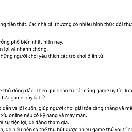
ởng tiền thật. Các nhà cái thường có nhiều hình thức đổi th
ởng phổ biến nhất hiện nay.
ện lợi và nhanh chóng.
ững người chơi yêu thích các trò chơi điện tử.
 thủ đông đảo. Theo ghi nhận từ các cổng game uy tín, lư
tựa game này là bởi:
 hấp dẫn và lôi cuốn, giúp người chơi giải tỏa căng thẳng và m
ài xỉu online nếu có kỹ năng và may mắn.
i sự tiện lợi, dễ dàng tham gia.
iản, dễ hiểu nên có thể thu hút được nhiều game thủ với trìn