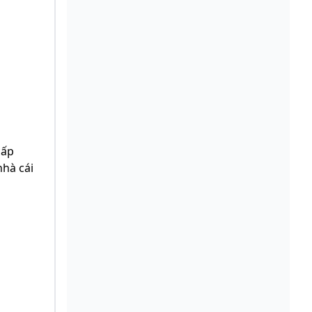
cấp
nhà cái