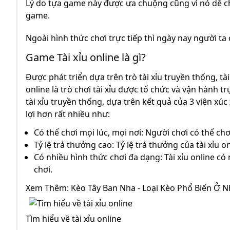
Lý do tựa game này được ưa chuộng cũng vì nó dễ c
game.
Ngoài hình thức chơi trực tiếp thì ngày nay người ta cò
Game Tài xỉu online là gì?
Được phát triển dựa trên trò tài xỉu truyền thống, t
online là trò chơi tài xỉu được tổ chức và vận hành tr
tài xỉu truyền thống, dựa trên kết quả của 3 viên xúc
lợi hơn rất nhiều như:
Có thể chơi mọi lúc, mọi nơi: Người chơi có thể chơi 
Tỷ lệ trả thưởng cao: Tỷ lệ trả thưởng của tài xỉu 
Có nhiều hình thức chơi đa dạng: Tài xỉu online c
chơi.
Xem Thêm: Kèo Tây Ban Nha - Loại Kèo Phổ Biến Ở N
Tìm hiểu về tài xỉu online