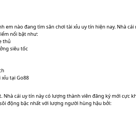
 em nào đang tìm sân chơi tài xỉu uy tín hiện nay. Nhà cái 
điểm nổi bật như:
e thủ
ởng siêu tốc
ch
xỉu tại Go88
ệt. Nhà cái uy tín này có lượng thành viên đăng ký mới cực 
h sôi động bậc nhất với lượng người hùng hậu bởi: