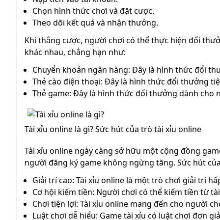
Chọn hình thức chơi và đặt cược.
Theo dõi kết quả và nhận thưởng.
Khi thắng cược, người chơi có thể thực hiện đổi thư
khác nhau, chẳng hạn như:
Chuyển khoản ngân hàng: Đây là hình thức đổi thư
Thẻ cào điện thoại: Đây là hình thức đổi thưởng ti
Thẻ game: Đây là hình thức đổi thưởng dành cho nh
Tài xỉu online là gì? Sức hút của trò tài xỉu online
Tài xỉu online ngày càng sở hữu một cộng đồng game
người đăng ký game không ngừng tăng. Sức hút của 
Giải trí cao: Tài xỉu online là một trò chơi giải trí
Cơ hội kiếm tiền: Người chơi có thể kiếm tiền từ t
Chơi tiện lợi: Tài xỉu online mang đến cho người chơ
Luật chơi dễ hiểu: Game tài xỉu có luật chơi đơn g