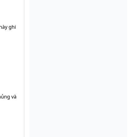
này ghi
khủng và