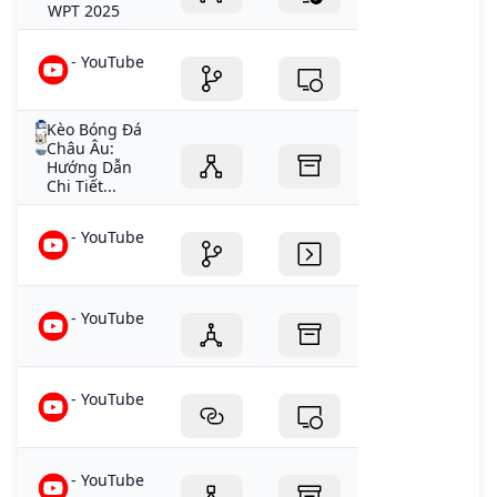
WPT 2025
- YouTube
Kèo Bóng Đá
Châu Âu:
Hướng Dẫn
Chi Tiết...
- YouTube
- YouTube
- YouTube
- YouTube