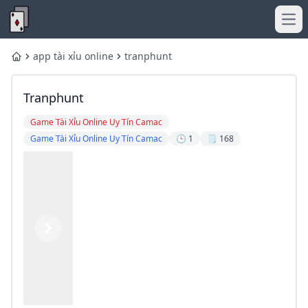
Ope
app tài xỉu online
tranphunt
Home
game tài xỉu
tài xỉu online uy tín
Tranphunt
Sự trở lại của Shevliakov giành giải thưởng hàng triệu eu
Mẹo mới toàn cầu của WPT: Xem trước cá cược tuần 6 của
Chơi Game Tài Xỉu Online Uy Tín và Hiệu Quả - nhóm kéo tài
Nhà tài trợ Tiêu đề WPT Global Now cho Triton Poker Super 
Game Tài Xỉu Online Uy Tín Camac
- YouTube
- YouTube
Game Tài Xỉu Online Uy Tín Camac
🕒 1
🗒️ 168
- YouTube
- YouTube
game tài xỉu
Phil Ivey tổ chức trò chơi gặp gỡ lễ hội tại Wynn Las Vegas
Top 10 app game tài xỉu online uy tín nhất việt nam
Game nổ hũ là game gì?
- YouTube
Giải vô địch WPT khơi dậy tinh thần của huyền thoại Poker
- YouTube
- YouTube
Giới Thiệu Casino Online BK8
Đủ điều kiện tham quan Red Dragon Poker Tour Jeju 2
WSOP USA Top 8 Câu hỏi thường gặp
- YouTube
WPT Global Million Hyper PKO Showdown: Chi tiết & 
- YouTube
Game Tài Xỉu Online: Chơi Thử Bảo Vệ Tài Khoản Và Tránh A
Previous
Next
Nhà tài trợ Tiêu đề WPT Global Now cho Triton Poker S
- YouTube
Hyper Dash trong WPT Global là gì? Đi sâu vào hành động 
Cách giành chiến thắng tại các vị trí trực tuyến vào n
tài xỉu online uy tín
game tài xỉu online
Là poker trực tuyến được gian lận?
Phil Ivey tổ chức trò chơi gặp gỡ lễ hội tại Wynn Las Vegas
- YouTube
Game Nổ Hũ Là Gì?
Top 7 Game Tài Xỉu Uy Tín 2026 - Thắng Lớn Không Lừa Đảo
- YouTube