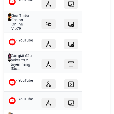
Giới Thiệu
Casino
Online
Vip79
- YouTube
Các giải đấu
poker trực
tuyến hàng
đầu...
- YouTube
- YouTube