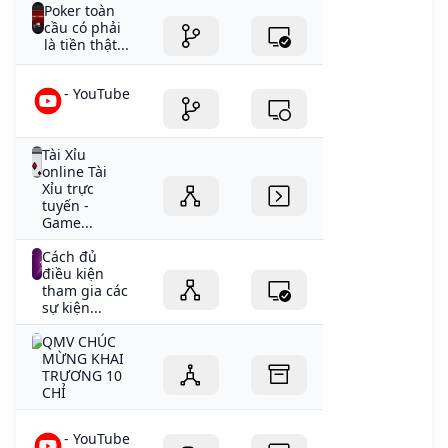
Poker toàn
cầu có phải
là tiền thật...
- YouTube
Tài Xỉu
online Tài
Xỉu trực
tuyến -
Game...
Cách đủ
điều kiện
tham gia các
sự kiện...
QMV CHÚC
MỪNG KHAI
TRƯƠNG 10
CHỈ
- YouTube