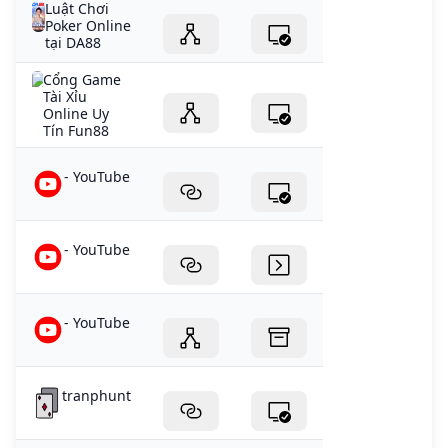
Luật Chơi
Poker Online
tại DA88
Cổng Game
Tài Xỉu
Online Uy
Tín Fun88
- YouTube
- YouTube
- YouTube
tranphunt