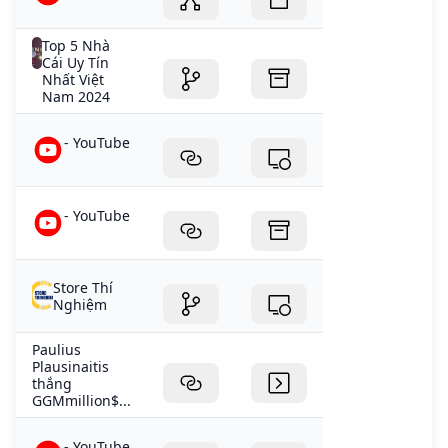
Top 5 Nhà
Cái Uy Tín
Nhất Việt
Nam 2024
- YouTube
- YouTube
Store Thí
Nghiệm
Paulius
Plausinaitis
thắng
GGMmillion$...
- YouTube