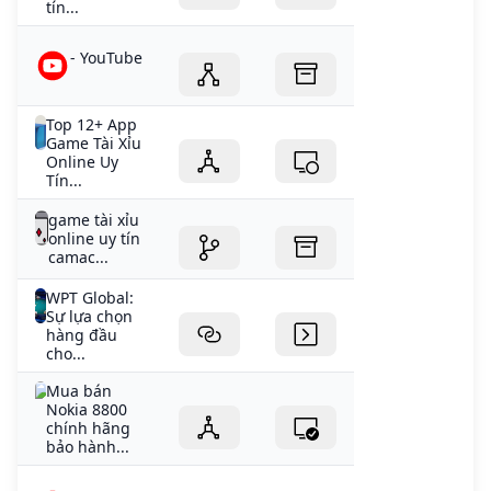
tín...
- YouTube
Top 12+ App
Game Tài Xỉu
Online Uy
Tín...
game tài xỉu
online uy tín
camac...
WPT Global:
Sự lựa chọn
hàng đầu
cho...
Mua bán
Nokia 8800
chính hãng
bảo hành...