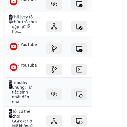
Phil Ivey tổ
chức trò chơi
gặp gỡ lễ
hội...
- YouTube
- YouTube
Timothy
Chung: Từ
tiệc sinh
nhật đến
nhà...
Tôi có thể
chơi
GGPoker ở
Mỹ không?