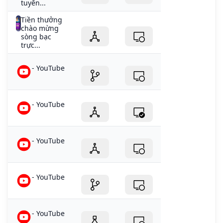
Giải vô địch WPT khơi dậy tinh thần của huyền thoại Pok
tuyến...
- YouTube
Tiền thưởng
chào mừng
sòng bạc
trực...
- YouTube
- YouTube
- YouTube
- YouTube
- YouTube