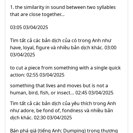
- YouTube
Đánh giá về Everygame Poker: Hướng dẫn chơi Poker trực 
Sòng bạc trực tuyến đáng tin cậy nhất: WPT Global
app tài xỉu online
Cách giành chiến thắng tại trực tuyến Blackjack: Chiế
1. the similarity in sound between two syllables
Tương lai của trò chơi roulette là gì?
11 ứng dụng và trò chơi poker hay nhất dành cho Android
- YouTube
tài xỉu online
that are close together…
- YouTube
Bạn có thể chơi WPT Global ở đâu? Các quốc gia được hỗ tr
Paulius Plausinaitis thắng GGMmillion$ SHR với số tiề
Ngôi sao đang lên của Brazil gây sốc cho tất cả mọi n
- YouTube
- YouTube
- YouTube
03:05 03/04/2025
Công ty cổ phần Ứng dụng và chuyển giao công nghệ x
Tải Game PC Miễn Phí Ở Đâu? 5+ Địa Chỉ Uy Tín 2026
Tổng giải thưởng của WPT Prime Đài Loan là bao nhiêu
Công ty cổ phần Ứng dụng và chuyển giao công nghệ x
Texas Holdem Flop có nghĩa là gì?
Rake Chase là gì?
- YouTube
Sử dụng đô la hộ chiếu toàn cầu WPT để vào các sự kiệ
Tìm tất cả các bản dịch của có trong Anh như
TOP 15 trang game Tài Xỉu Online uy tín nhất tại Việt 
Game Bài Là Gì? Khám Phá Thế Giới Trò Chơi Bài Đa Dạng
- YouTube
Nguồn gốc của cái tên Roulette là gì?
have, loyal, figure và nhiều bản dịch khác. 03:00
Cách giành chiến thắng tại các vị trí trực tuyến vào n
Hướng Dẫn Chi Tiết Về Fun88 Đăng Nhập
- YouTube
Trang Uy Tín: Nhận Diện & Chọn Lựa An Toàn Trên Môi
03/04/2025
Hướng dẫn sự kiện WPT Paris 2024
- YouTube
Paulius Plausinaitis thắng GGMmillion$ SHR với số tiề
- YouTube
to cut a piece from something with a single quick
🥁 - YouTube game tài xỉu online uy tín game tài xỉu on
WPT Global vs GGPoker: Bạn nên chọn nền tảng poker
action: 02:55 03/04/2025
Tài Xỉu online Tài Xỉu trực tuyến - Game App Tài Xỉu uy t
game tài xỉu online
- YouTube
something that lives and moves but is not a
Sòng bạc trực tuyến đáng tin cậy nhất: WPT Global
human, bird, fish, or insect… 02:45 03/04/2025
Những quốc gia nào có thể chơi WPTGlobal vào năm 2
2025 Vụ nổ WSOP! Các định dạng mới + Giải thưởng lớ
Tìm tất cả các bản dịch của yêu thích trong Anh
Công nghệ đã ảnh hưởng đến trò chơi roulette như th
như adore, be fond of, fondness và nhiều bản
Top 12+ App Game Tài Xỉu Online Uy Tín Nhất - Micro
dịch khác. 02:30 03/04/2025
- YouTube
Game Tài Xỉu Online: Chơi Thử Bảo Vệ Tài Khoản Và Tr
Bán phá giá (tiếng Anh: Dumping) trong thương