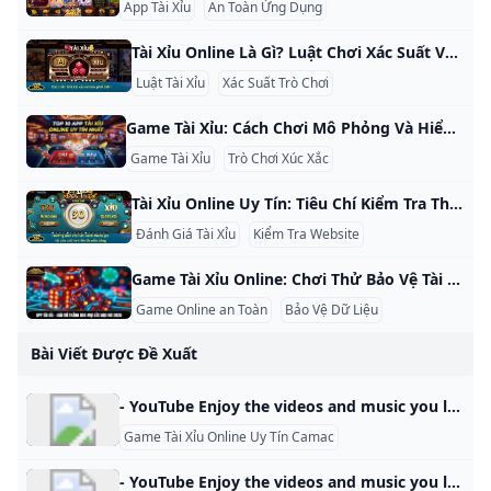
App Tài Xỉu
An Toàn Ứng Dụng
Bảo Mật Tài Khoản
WPT Global vs GGPoker: Bạn nên chọn nền tảng poker n
Store Thí Nghiệm
Mẹo mới toàn cầu của WPT: Xem trước cá cược tuần 6 c
- YouTube
- YouTube
Tương lai của trò chơi roulette là gì?
- YouTube
Kèo Bóng Đá Châu Âu: Hướng Dẫn Chi Tiết và Cách Đọc 
Một số vụ bê bối và tranh cãi nổi tiếng về roulette trong s
Khám Phá Trò Chơi Tài Xỉu Online - tài xỉu online uy tín 1
Giải vô địch WPT Prime trở lại với Jereld Sam Shining
Top 7 Ứng Dụng Chơi Game Kiếm Tiền Uy Tín Nhất 2026 – 
Tài Xỉu Online Là Gì? Luật Chơi Xác Suất Và Rủi Ro Tài Xỉu Online Là Gì? Luật Chơi, Xác Suất Và Rủi Ro Tài xỉu online là phiên bản trực tuyến của trò chơi sử dụng ba viên xúc xắc. Người tham gia dự đoán tổng điểm hoặc một dạng kết quả cụ thể trước khi xúc xắc được mở. Luật chi tiết và tỷ lệ trả thưởng có thể khác nhau giữa các phiên bản, vì vậy người chơi cần đọc bảng luật trước mỗi phiên.
Bạn có thể chơi WPT Global ở đâu? Các quốc gia được hỗ 
Poker toàn cầu có phải là tiền thật không?
Luật Chơi Poker Online tại DA88
Trò chơi roulette lần đầu tiên được chơi ở đâu và khi nào
Bạn không thể tải xuống và chơi WPT Poker Global ở các
Luật Tài Xỉu
Xác Suất Trò Chơi
Chơi Có Trách Nhiệm
- YouTube
RR88 là App Gì? Cẩm nang App Cá cược RR88 cho Người 
Sách hướng dẫn giải đấu WPT Australia 2024
Ứng dụng sòng bạc trực tuyến hàng đầu năm 2025
- YouTube
- YouTube
Vui Cùng Dafabet – Khám Phá Thế Giới Cá Cược Đẳng Cấ
Công nghệ đã ảnh hưởng đến trò chơi roulette như thế 
WSOP USA Top 8 Câu hỏi thường gặp
Game Tài Xỉu: Cách Chơi Mô Phỏng Và Hiểu Bảng Kết Quả Game Tài Xỉu: Cách Chơi Mô Phỏng Và Hiểu Bảng Kết Quả Game tài xỉu có luật cơ bản đơn giản nhưng thường được bổ sung nhiều bảng thống kê, lựa chọn phụ và hiệu ứng trực quan. Người mới nên bắt đầu bằng chế độ mô phỏng để hiểu cách tính kết quả trước khi cân nhắc bất kỳ hình thức nào liên quan đến tiền thật. Một vòng chơi diễn ra như thế nào?
- YouTube
- YouTube
Sự trở lại của Shevliakov giành giải thưởng hàng triệu 
Chơi Game Bài Tiến Lên Miền Nam Miễn Phí
Game Tài Xỉu
Trò Chơi Xúc Xắc
Hướng Dẫn Người Mới
Roulette đóng vai trò gì trong văn hóa đại chúng chẳng
- YouTube
- YouTube
- YouTube
game tài xỉu
game tài xỉu
Tương lai của trò chơi roulette là gì?
Tài Xỉu Online Uy Tín: Tiêu Chí Kiểm Tra Thay Vì Tin Quảng Cáo Tài Xỉu Online Uy Tín: Tiêu Chí Kiểm Tra Thay Vì Tin Quảng Cáo Cụm từ tài xỉu online uy tín xuất hiện trên rất nhiều website, nhưng “uy tín” không phải chứng nhận pháp lý và cũng không thể được xác định chỉ qua giao diện đẹp. Người dùng cần kiểm tra bằng các tiêu chí có thể xác minh, đồng thời hiểu rằng một nền tảng hoạt động ở nước ngoài không mặc nhiên được phép cung cấp dịch vụ tại Việt Nam.
tài xỉu online
- YouTube
- YouTube
Top 18 app tài xỉu online đổi thưởng tiền mặt uy tín 2024
Đánh giá về Everygame Poker: Hướng dẫn chơi Poker trự
Đánh Giá Tài Xỉu
Kiểm Tra Website
Phòng Tránh Lừa 
- YouTube
Phil Ivey tổ chức trò chơi gặp gỡ lễ hội tại Wynn Las Veg
game tài xỉu
Top 12+ App Game Tài Xỉu Online Uy Tín Nhất - Microso
Game Tài Xỉu Online: Chơi Thử Bảo Vệ Tài Khoản Và Tránh App Giả Game Tài Xỉu Online: Chơi Thử, Bảo Vệ Tài Khoản Và Tránh App Giả Khi tìm kiếm game tài xỉu online, người dùng có thể gặp cả trò chơi mô phỏng, ứng dụng có giao dịch tiền thật và những tệp cài đặt giả mạo. Việc phân loại đúng ngay từ đầu giúp hạn chế nguy cơ mất dữ liệu, mất tiền hoặc truy cập nhầm dịch vụ không phù hợp với pháp luật địa phương.
Kinh nghiệm chơi game tài xỉu online uy tín TXMD - tài x
Cách Tính Điểm Tài Xỉu Chuẩn Xác 2026 - Người Mới読 Cần
Lịch trình giải đấu toàn cầu WPT 2025
- YouTube
WSOP USA Top 8 Câu hỏi thường gặp
Tôi có thể chơi GGPoker ở Mỹ không?
Trò chơi roulette lần đầu tiên được chơi ở đâu và khi nào
Trang Uy Tín: Nhận Diện & Chọn Lựa An Toàn Trên Môi T
Game Online an Toàn
Bảo Vệ Dữ Liệu
Nhận Biết App 
Bitstarz không cần tiền thưởng lên tới 5 BTC và 200 vòng
Rake Chase là gì?
Tiêu đề EPT củng cố danh tiếng của Stephen Song như 
Vui Cùng Dafabet – Khám Phá Thế Giới Cá Cược Đẳng Cấ
tài xỉu online
app tài xỉu online
Bài Viết Được Đề Xuất
WPT Global Million Hyper PKO Showdown: Chi tiết & Hướ
- YouTube
Làm cho Phil Ivey cười có thể biến thành một ngày trả lươ
- YouTube
68 Game Bài Trụ Số Ở Đâu?
🎲 - YouTube game tài xỉu online uy tín game tài xỉu onlin
Là poker trực tuyến được gian lận?
Lễ hội mùa xuân toàn cầu WPT: 7.000.000 đô la giải thư
Các giải đấu hàng ngày từ WPT Global
Tiêu đề EPT củng cố danh tiếng của Stephen Song như 
Tài Xỉu online Tài Xỉu trực tuyến - Game App Tài Xỉu uy tín
app tài xỉu online
- YouTube
- YouTube Enjoy the videos and music you love, upload original content, and share it all with friends, family, and the world on YouTube.
- YouTube
Làm cho Phil Ivey cười có thể biến thành một ngày trả lươ
- YouTube
- YouTube
Chơi Tài Xỉu Bị Phạt Tù Bao Nhiêu? Cảnh Báo Sốc 2026
Cách tải xuống đăng ký và Master WPT Global: 2025 Guid
Top 10 app game tài xỉu online uy tín nhất việt nam
Game Tài Xỉu Online Uy Tín Camac
- YouTube
Cổng Game Tài Xỉu Online Uy Tín Fun88
WPT Global Cow Boy: Quan điểm của người chơi
Chán Quá Nên Chơi Game Gì? Top Tựa Thư Giãn Nông Trạ
- YouTube
- YouTube
- YouTube
Luật Chơi Poker Online tại DA88
- YouTube
Đánh Đề Online 1 Ăn Bao Nhiêu? Tỷ Lệ Ăn Cao Nhất 2026
tranphunt
- YouTube
- YouTube
- YouTube
- YouTube Enjoy the videos and music you love, upload original content, and share it all with friends, family, and the world on YouTube.