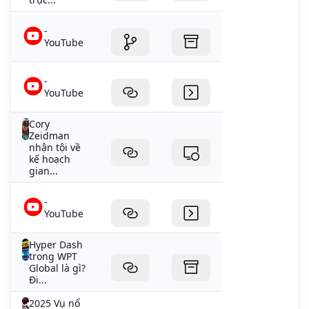
-
YouTube
-
YouTube
Cory
Zeidman
nhận tội về
kế hoạch
gian...
-
YouTube
Hyper Dash
trong WPT
Global là gì?
Đi...
2025 Vụ nổ