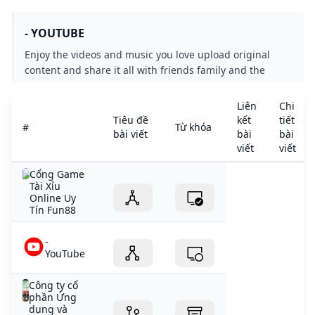
world on YouTube.
- YOUTUBE
Enjoy the videos and music you love upload original
content and share it all with friends family and the
world on YouTube.
tài xỉu online uy tín
Liên
Chi
- YouTube
Tiêu đề
kết
tiết
#
Từ khóa
bài viết
bài
bài
Top trang web game online hay nhất 2026
viết
viết
Bitstarz không cần tiền thưởng lên tới 5 BTC và 200 vòng
Sách hướng dẫn giải đấu WPT Australia 2024
Cổng Game
Top 10+ App Game Tài Xỉu Online Uy Tín Đổi Tiền Thật
Tài Xỉu
Online Uy
Poker toàn cầu có phải là tiền thật không?
Tín Fun88
- YouTube
- YouTube
-
- YouTube
YouTube
- YouTube
Công ty cổ
game tài xỉu online
phần Ứng
Cách giành chiến thắng tại trực tuyến Blackjack: Chiến 
dụng và