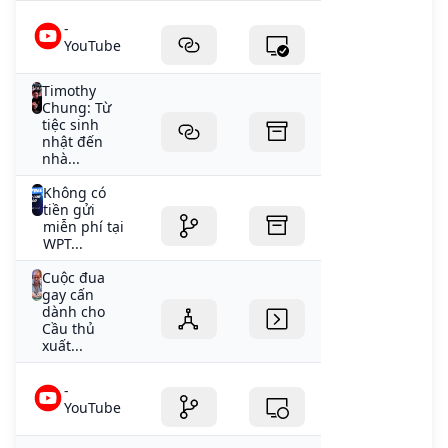
-
YouTube
Timothy
Chung: Từ
tiệc sinh
nhật đến
nhà...
Không có
tiền gửi
miễn phí tại
WPT...
Cuộc đua
gay cấn
dành cho
Cầu thủ
xuất...
-
YouTube