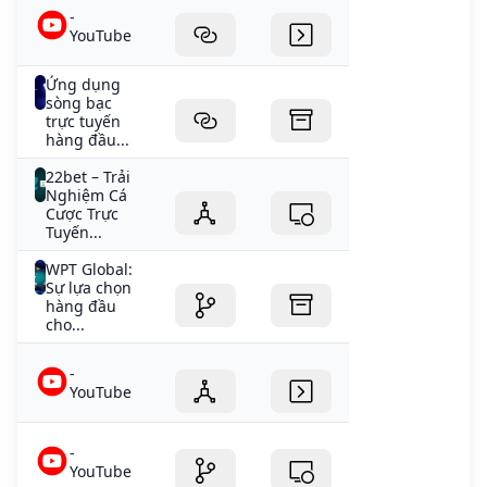
-
YouTube
Ứng dụng
sòng bạc
trực tuyến
hàng đầu...
22bet – Trải
Nghiệm Cá
Cược Trực
Tuyến...
WPT Global:
Sự lựa chọn
hàng đầu
cho...
-
YouTube
-
YouTube