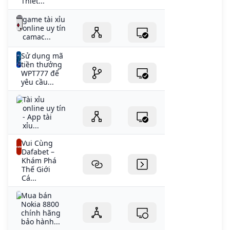
Thiết...
game tài xỉu
online uy tín
camac...
Sử dụng mã
tiền thưởng
WPT777 để
yêu cầu...
Tài xỉu
online uy tín
- App tài
xỉu...
Vui Cùng
Dafabet –
Khám Phá
Thế Giới
Cá...
Mua bán
Nokia 8800
chính hãng
bảo hành...