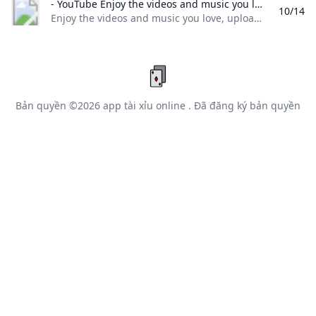
- YouTube Enjoy the videos and music you love upload original content and share it all with friends family and the world on YouTube.
10/14
Enjoy the videos and music you love, upload original content, and share it all with friends, family, and the world on YouTube.
Bản quyền ©2026
app tài xỉu online
. Đã đăng ký bản quyền