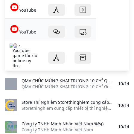
-
YouTube
-
YouTube
🎡 -
YouTube
game tài xỉu
online uy
tín...
tài xỉu online
game tài xỉu online
tài xỉu online
QMV CHÚC MỪNG KHAI TRƯƠNG 10 CHỈ QMV CHÚC MỪNG KHAI TRƯƠNG 10 CHỈ
Phần thưởng chào mừng mới của WPT Global: lên tới $ 
10/14
Hướng Dẫn Cách Chơi Tài Xỉu Nhận Thưởng Rủng Rỉnh Tại 3
Paulius Plausinaitis thắng GGMmillion$ SHR với số tiền 31
QMV CHÚC MỪNG KHAI TRƯƠNG 10 CHỈ Giữ tín nhiệm hơn giữ vàng Jewelry - gemstones - diamond - gold “Thế giới trang sức của Bạn!” “Thế giới trang sức của Bạn!” Tài khoảnTạo tài khoảnĐăng nhậpHoặc đăng nhập với tài khoản mạng xã hội FacebookGoogle +Giỏ hàng ()Thêm vào giỏ hàng thành công Xem giỏ hàng và thanh toán23,100,000 đ11,300,000 đ143,923,000 đ188,534,000 đ0 đánh giá 85,680,000 vnd MS: CMKT10
Chơi Game Tài Xỉu Online Uy Tín và Hiệu Quả - nhóm kéo 
- YouTube
WPT Global ¥ 110 CN ¥ triệu Chủ nhật Hyper PKO Showdo
- YouTube
Điều khoản tiền thưởng toàn cầu của WPT: Tiền mặt được t
Một người phụ nữ hướng dẫn lựa chọn đồ chơi tình dục h
Store Thí Nghiệm Storethinghiem cung cấp thiết bị thí nghiệm dụng cụ thí nghiệm máy nén bê tông máy kéo thép bộ thí nghiệm bentonite. Sản phẩm uy tín chất lượng giá thành hợp lý giao hàng toàn quốc
Sun Win Máy Chủ ở Đâu? Tóm Tắt Vắn Gọn & Đáng Tin Cậ
10/14
- YouTube
TP trong WPT poker là gì?
Storethinghiem cung cấp thiết bị thí nghiệm, dụng cụ thí nghiệm, máy nén bê tông, máy kéo thép, bộ thí nghiệm bentonite. Sản phẩm uy tín, chất lượng, giá thành hợp lý, giao hàng toàn quốc
Game đánh bài rút tiền uy tín
Tài Xỉu online Tài Xỉu trực tuyến - Game App Tài Xỉu uy tín 2
Đánh giá về Everygame Poker: Hướng dẫn chơi Poker trực 
- YouTube
Game Online Uy Tín Nhất 2026: Top 16 Sân Chơi Kiếm Tiền 
- YouTube
Công ty TNHH Minh Nhân Việt Nam %!s()
- YouTube
10/14
Bạn có thể chơi WPT Global ở đâu? Các quốc gia được hỗ tr
🎡 - YouTube game tài xỉu online uy tín camac game tài xỉu 
Công ty TNHH Minh Nhân Việt Nam
Top 12+ App Game Tài Xỉu Online Uy Tín Nhất - Microso