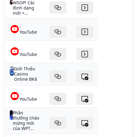
WSOP! Các
định dạng
mới +...
-
YouTube
-
YouTube
Giới Thiệu
Casino
Online BK8
-
YouTube
Phần
thưởng chào
mừng mới
của WPT...