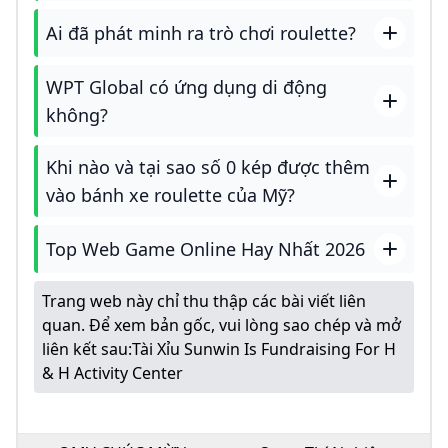
- YouTube
Hướng Dẫn Cách Chơi Tài Xỉu Nhận Thưởng Rủng Rỉnh T
- YouTube
Lịch trình giải đấu toàn cầu WPT 2025
Kinh nghiệm chơi game tài xỉu online uy tín TXMD - tài
Ai đã phát minh ra trò chơi roulette?
- YouTube
- YouTube
James Obst giành chức vô địch WPT Australia và giành
Mua bán Nokia 8800 chính hãng bảo hành 12 tháng
Mua bán Nokia 8800 chính hãng bảo hành 12 tháng
- YouTube
Ngôi sao đang lên của Brazil gây sốc cho tất cả mọi n
WPT Global có ứng dụng di động
James Obst giành chức vô địch WPT Australia và giành
Ngày 20-25 tháng 9 năm 2024 Giải vô địch WPT Úc
- YouTube
không?
- YouTube
- YouTube
Các quy tắc và lựa chọn cá cược ban đầu cho roulette là
Ngày 20-25 tháng 9 năm 2024 Giải vô địch WPT Úc
Chơi Tiến Lên Miền Nam Offline: Hướng Dẫn Tải Game 
Doug Polk phải đối mặt với phản ứng dữ dội khi chơi t
Khi nào và tại sao số 0 kép được thêm
Công ty TNHH Minh Nhân Việt Nam
Game Online Uy Tín Nhất 2026: Top 16 Sân Chơi Kiếm T
- YouTube
vào bánh xe roulette của Mỹ?
TOP 15 trang game Tài Xỉu Online uy tín nhất tại Việt 
Frank Stepuchin dẫn đầu RRPO WPT Seminole 2024 sau
Top Web Game Online Hay Nhất 2026
game tài xỉu online
Trang web này chỉ thu thập các bài viết liên
Timothy Chung: Từ tiệc sinh nhật đến nhà vô địch WP
quan. Để xem bản gốc, vui lòng sao chép và mở
Top 10 Game Tài Xỉu Uy Tín 2026 - Thắng Lớn An Toàn
liên kết sau:
Tài Xỉu Sunwin Is Fundraising For H
- YouTube
& H Activity Center
Quảng cáo mới nhất của WPT Global: vé cho một số ti
app tài xỉu online
- YouTube
- YouTube
Công ty TNHH Minh Nhân Việt Nam