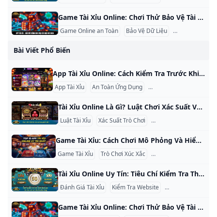
WPT Global từ Chủ nhật Hyper PKO Showdown: Mua thấp
- YouTube
game tài xỉu online
Game Tài Xỉu Online: Chơi Thử Bảo Vệ Tài Khoản Và Tránh App Giả Game Tài Xỉu Online: Chơi Thử, Bảo Vệ Tài Khoản Và Tránh App Giả Khi tìm kiếm game tài xỉu online, người dùng có thể gặp cả trò chơi mô phỏng, ứng dụng có giao dịch tiền thật và những tệp cài đặt giả mạo. Việc phân loại đúng ngay từ đầu giúp hạn chế nguy cơ mất dữ liệu, mất tiền hoặc truy cập nhầm dịch vụ không phù hợp với pháp luật địa phương.
- YouTube
Chơi Game Bài Tiến Lên Miền Nam Miễn Phí
2025 Vụ nổ WSOP! Các định dạng mới + Giải thưởng lớn n
Không có tiền gửi miễn phí tại WPT Global - chơi mà khôn
Game Online an Toàn
Bảo Vệ Dữ Liệu
Nhận Biết App 
Sòng bạc toàn cầu WPT: Một cuộc phiêu lưu đầy thú vị
TP trong WPT poker là gì?
tài xỉu online
game tài xỉu
tài xỉu online uy tín
Bài Viết Phổ Biến
- YouTube
Tiêu đề EPT củng cố danh tiếng của Stephen Song như 
Top 12+ App Game Tài Xỉu Online Uy Tín Nhất - Microso
Tải Game PC Miễn Phí Ở Đâu? 5+ Địa Chỉ Uy Tín 2026
- YouTube
- YouTube
- YouTube
- YouTube
Cuộc đua gay cấn dành cho Cầu thủ xuất sắc nhất WPT m
tài xỉu online
Những quốc gia nào có thể chơi WPTGlobal vào năm 202
App Tài Xỉu Online: Cách Kiểm Tra Trước Khi Cài Đặt App Tài Xỉu Online: Cách Kiểm Tra Trước Khi Cài Đặt Việc tìm kiếm một app tài xỉu online thường đưa người dùng đến hàng loạt trang tải APK, quảng cáo trên mạng xã hội và đường dẫn không rõ nguồn gốc. Không phải ứng dụng nào xuất hiện trên kết quả tìm kiếm cũng an toàn, hợp pháp hoặc phù hợp với nhu cầu của bạn. Trước khi cài đặt, người dùng nên kiểm tra kỹ nguồn phát hành, quyền truy cập và cơ chế hoạt động của ứng dụng.
Ai có nhiều vòng tay WSOP nhất?
68 Game Bài Trụ Số Ở Đâu?
- YouTube
- YouTube
Frank Stepuchin dẫn đầu RRPO WPT Seminole 2024 sau n
Các giải đấu hàng ngày từ WPT Global
App Tài Xỉu
An Toàn Ứng Dụng
Bảo Mật Tài Khoản
- YouTube
Giải vô địch tiền thưởng vàng: Cú sút hàng tuần của bạn
Bạn có thể chơi WPT Global ở đâu? Các quốc gia được hỗ 
- YouTube
- YouTube
Paulius Plausinaitis thắng GGMmillion$ SHR với số tiền 
- YouTube
- YouTube
- YouTube
- YouTube
- YouTube
Bạn không thể tải xuống và chơi WPT Poker Global ở các
Tài Xỉu Online Là Gì? Luật Chơi Xác Suất Và Rủi Ro Tài Xỉu Online Là Gì? Luật Chơi, Xác Suất Và Rủi Ro Tài xỉu online là phiên bản trực tuyến của trò chơi sử dụng ba viên xúc xắc. Người tham gia dự đoán tổng điểm hoặc một dạng kết quả cụ thể trước khi xúc xắc được mở. Luật chi tiết và tỷ lệ trả thưởng có thể khác nhau giữa các phiên bản, vì vậy người chơi cần đọc bảng luật trước mỗi phiên.
Đánh giá về Everygame Poker: Hướng dẫn chơi Poker trự
Sun Win Máy Chủ ở Đâu? Tóm Tắt Vắn Gọn & Đáng Tin Cậ
- YouTube
- YouTube
WPT Global Cow Boy: Quan điểm của người chơi
Luật Tài Xỉu
Xác Suất Trò Chơi
Chơi Có Trách Nhiệm
- YouTube
Chơi Game Tài Xỉu Online Uy Tín và Hiệu Quả - nhóm kéo 
- YouTube
Công nghệ đã ảnh hưởng đến trò chơi roulette như thế 
Texas Holdem Flop có nghĩa là gì?
Nguồn gốc của cái tên Roulette là gì?
Top 10 Game Tài Xỉu Uy Tín 2026 - Thắng Lớn An Toàn
Sự trở lại của Shevliakov giành giải thưởng hàng triệu 
Trang Uy Tín: Nhận Diện & Chọn Lựa An Toàn Trên Môi T
Game Tài Xỉu: Cách Chơi Mô Phỏng Và Hiểu Bảng Kết Quả Game Tài Xỉu: Cách Chơi Mô Phỏng Và Hiểu Bảng Kết Quả Game tài xỉu có luật cơ bản đơn giản nhưng thường được bổ sung nhiều bảng thống kê, lựa chọn phụ và hiệu ứng trực quan. Người mới nên bắt đầu bằng chế độ mô phỏng để hiểu cách tính kết quả trước khi cân nhắc bất kỳ hình thức nào liên quan đến tiền thật. Một vòng chơi diễn ra như thế nào?
Tiêu đề EPT củng cố danh tiếng của Stephen Song như 
Phần thưởng chào mừng mới của WPT Global: lên tới $ 
Một số vụ bê bối và tranh cãi nổi tiếng về roulette trong s
game tài xỉu online uy tín camac 德州约局吧 we
Game Tài Xỉu
Trò Chơi Xúc Xắc
Hướng Dẫn Người Mới
- YouTube
Mua xe Hyundai giá tốt tại Nghệ An - Đại Lý Hyundai Quả
- YouTube
Giải vô địch tiền thưởng vàng: Cú sút hàng tuần của bạn
game tài xỉu
game tài xỉu online
Một phát bắn - Giải đấu Freezeout của WPT Global
Tài Xỉu Online Uy Tín: Tiêu Chí Kiểm Tra Thay Vì Tin Quảng Cáo Tài Xỉu Online Uy Tín: Tiêu Chí Kiểm Tra Thay Vì Tin Quảng Cáo Cụm từ tài xỉu online uy tín xuất hiện trên rất nhiều website, nhưng “uy tín” không phải chứng nhận pháp lý và cũng không thể được xác định chỉ qua giao diện đẹp. Người dùng cần kiểm tra bằng các tiêu chí có thể xác minh, đồng thời hiểu rằng một nền tảng hoạt động ở nước ngoài không mặc nhiên được phép cung cấp dịch vụ tại Việt Nam.
app tài xỉu online
- YouTube
Vui Cùng Dafabet – Khám Phá Thế Giới Cá Cược Đẳng Cấ
Không có tiền gửi miễn phí tại WPT Global - chơi mà khôn
Sự trở lại của Shevliakov giành giải thưởng hàng triệu 
Đánh Giá Tài Xỉu
Kiểm Tra Website
Phòng Tránh Lừa 
- YouTube
Sòng bạc tiền thưởng hàng đầu không có tiền gửi vào nă
game tài xỉu
Đối tác toàn cầu của WPT với Câu lạc bộ bài Poker & Sòng
Game Tài Xỉu Online: Chơi Thử Bảo Vệ Tài Khoản Và Tránh App Giả Game Tài Xỉu Online: Chơi Thử, Bảo Vệ Tài Khoản Và Tránh App Giả Khi tìm kiếm game tài xỉu online, người dùng có thể gặp cả trò chơi mô phỏng, ứng dụng có giao dịch tiền thật và những tệp cài đặt giả mạo. Việc phân loại đúng ngay từ đầu giúp hạn chế nguy cơ mất dữ liệu, mất tiền hoặc truy cập nhầm dịch vụ không phù hợp với pháp luật địa phương.
Top 1 Game Thế Giới Là Gì? Cập Nhật 2026
- YouTube
- YouTube
RR88 là App Gì? Cẩm nang App Cá cược RR88 cho Người 