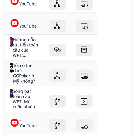
YouTube
-
YouTube
Hướng dẫn
rút tiền toàn
cầu của
WPT:...
Tôi có thể
chơi
GGPoker ở
Mỹ không?
Sòng bạc
toàn cầu
WPT: Một
cuộc phiêu...
-
YouTube