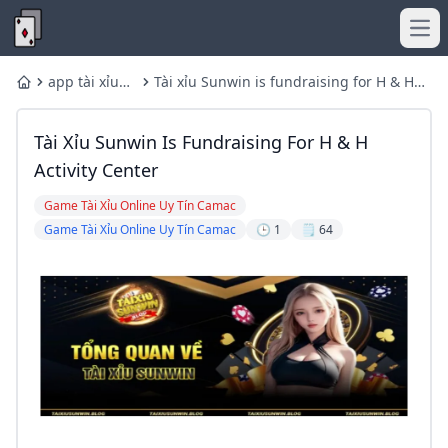
Ope
app tài xỉu
Tài xỉu Sunwin is fundraising for H & H
Home
online
Activity Center
tài xỉu online
tài xỉu online
Tài Xỉu Sunwin Is Fundraising For H & H
- YouTube
Tài Xỉu Online Là Gì? Luật Chơi Xác Suất Và Rủi Ro
Hướng Dẫn Chi Tiết Về Fun88 Đăng Nhập
- YouTube
Activity Center
Sử dụng đô la hộ chiếu toàn cầu WPT để vào các sự kiện cổ
Bạn có thể chơi WPT Global ở đâu? Các quốc gia được hỗ tr
Game Tài Xỉu Online Uy Tín Camac
Giới Thiệu Casino Online BK8
Sự trở lại của Shevliakov giành giải thưởng hàng triệu eu
Game Tài Xỉu Online Uy Tín Camac
🕒 1
🗒️ 64
- YouTube
Game Tài Xỉu: Cách Chơi Mô Phỏng Và Hiểu Bảng Kết Quả
Top 18 app tài xỉu online đổi thưởng tiền mặt uy tín 2024 ✔
Giải vô địch thế giới WPT 2024 khai mạc tại Wynn Las Vegas:
- YouTube
Sun Win Máy Chủ ở Đâu? Tóm Tắt Vắn Gọn & Đáng Tin Cậy
- YouTube
Hướng dẫn rút tiền toàn cầu của WPT: Tiền mặt được thực 
Chơi game giảm stress: Lựa chọn thông minh cho ngày làm
WSOP USA Top 8 Câu hỏi thường gặp
Hướng dẫn sự kiện WPT Paris 2024
Top 5 sòng bạc trực tuyến năm 2025: chơi ở đâu và giành c
game tài xỉu
game tài xỉu
Điều khoản tiền thưởng toàn cầu của WPT: Tiền mặt được t
- YouTube
- YouTube
- YouTube