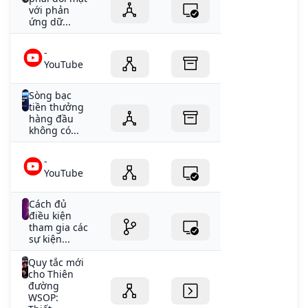
với phản
ứng dữ...
-
YouTube
Sòng bạc
tiền thưởng
hàng đầu
không có...
-
YouTube
Cách đủ
điều kiện
tham gia các
sự kiện...
Quy tắc mới
cho Thiên
đường
WSOP: