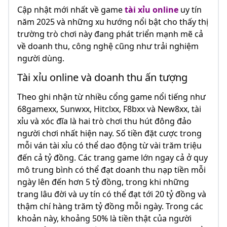
WSOP USA Top 8 Câu hỏi thường gặp
Các giải đấu poker trực tuyến hàng đầu để xem và chơi và
Cập nhật mới nhất về game
tài xỉu online
uy tín
Công nghệ đã ảnh hưởng đến trò chơi roulette như thế nà
Top 7 Game Tài Xỉu Uy Tín 2026 - Thắng Lớn Không Lừa Đảo
năm 2025 và những xu hướng nổi bật cho thấy thị
- YouTube
Hyper Dash trong WPT Global là gì? Đi sâu vào hành động 
trường trò chơi này đang phát triển mạnh mẽ cả
Tài Xỉu Online Uy Tín: Tiêu Chí Kiểm Tra Thay Vì Tin Quảng 
- YouTube
về doanh thu, công nghệ cũng như trải nghiệm
Top Web Game Online Hay Nhất 2026
WPT Global Million Hyper PKO Showdown: Chi tiết & Hướng
người dùng.
Sòng bạc toàn cầu WPT: Một cuộc phiêu lưu đầy thú vị
- YouTube
Tài xỉu online và doanh thu ấn tượng
- YouTube
Roulette đóng vai trò gì trong văn hóa đại chúng chẳng h
22bet – Trải Nghiệm Cá Cược Trực Tuyến Đẳng Cấp
Một số vụ bê bối và tranh cãi nổi tiếng về roulette trong suốt
Theo ghi nhận từ nhiều cổng game nổi tiếng như
68gamexx, Sunwxx, Hitclxx, F8bxx và New8xx, tài
xỉu và xóc đĩa là hai trò chơi thu hút đông đảo
người chơi nhất hiện nay. Số tiền đặt cược trong
mỗi ván tài xỉu có thể dao động từ vài trăm triệu
đến cả tỷ đồng. Các trang game lớn ngay cả ở quy
mô trung bình có thể đạt doanh thu nạp tiền mỗi
ngày lên đến hơn 5 tỷ đồng, trong khi những
trang lâu đời và uy tín có thể đạt tới 20 tỷ đồng và
thậm chí hàng trăm tỷ đồng mỗi ngày. Trong các
khoản này, khoảng 50% là tiền thật của người