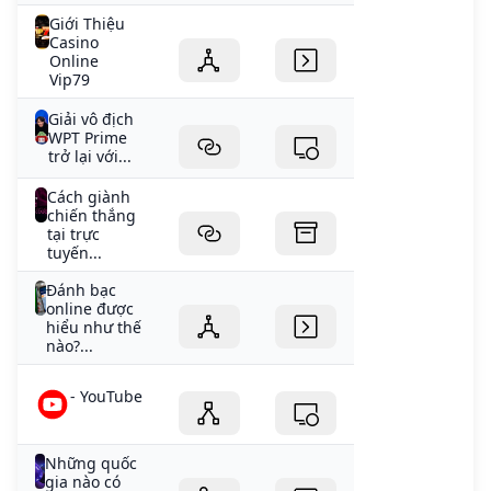
Giới Thiệu
Casino
Online
Vip79
Giải vô địch
WPT Prime
trở lại với...
Cách giành
chiến thắng
tại trực
tuyến...
Đánh bạc
online được
hiểu như thế
nào?...
- YouTube
Những quốc
gia nào có