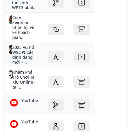
thể chơi
WPTGlobal...
Cory
Zeidman
nhận tội về
kế hoạch
gian...
2025 Vụ nổ
WSOP! Các
định dạng
mới +...
Khám Phá
Trò Chơi Tài
Xỉu Online -
tài...
- YouTube
- YouTube