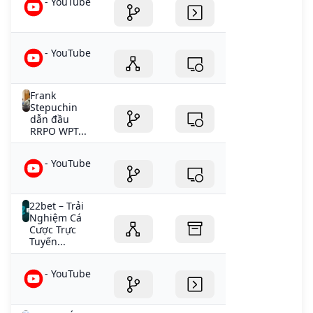
- YouTube
- YouTube
Frank
Stepuchin
dẫn đầu
RRPO WPT...
- YouTube
22bet – Trải
Nghiệm Cá
Cược Trực
Tuyến...
- YouTube