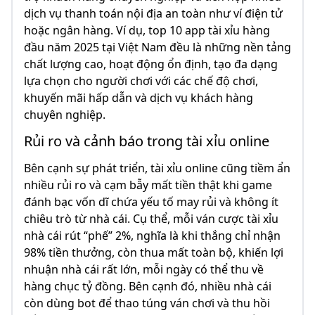
dịch vụ thanh toán nội địa an toàn như ví điện tử
hoặc ngân hàng. Ví dụ, top 10 app tài xỉu hàng
đầu năm 2025 tại Việt Nam đều là những nền tảng
chất lượng cao, hoạt động ổn định, tạo đa dạng
lựa chọn cho người chơi với các chế độ chơi,
khuyến mãi hấp dẫn và dịch vụ khách hàng
chuyên nghiệp.
Rủi ro và cảnh báo trong tài xỉu online
Bên cạnh sự phát triển, tài xỉu online cũng tiềm ẩn
nhiều rủi ro và cạm bẫy mất tiền thật khi game
đánh bạc vốn dĩ chứa yếu tố may rủi và không ít
chiêu trò từ nhà cái. Cụ thể, mỗi ván cược tài xỉu
nhà cái rút “phế” 2%, nghĩa là khi thắng chỉ nhận
98% tiền thưởng, còn thua mất toàn bộ, khiến lợi
nhuận nhà cái rất lớn, mỗi ngày có thể thu về
hàng chục tỷ đồng. Bên cạnh đó, nhiều nhà cái
còn dùng bot để thao túng ván chơi và thu hồi