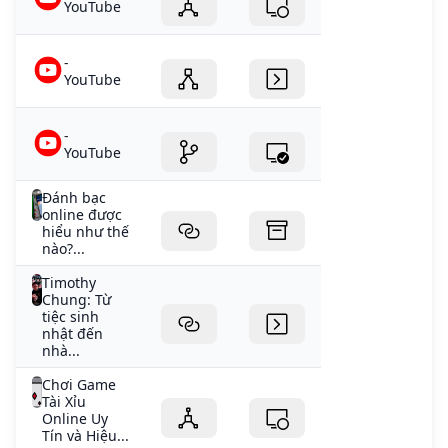
Top 10 Game Tài Xỉu Uy Tín 2026 - Thắng Lớn An Toàn
YouTube
Công ty cổ phần Ứng dụng và chuyển giao công nghệ xây
Roulette đóng vai trò gì trong văn hóa đại chúng chẳng
-
Tài xỉu online uy tín - App tài xỉu online kiếm tiền
YouTube
Cập nhật game tài xỉu online uy tín và xu hướng 2025
Những quốc gia nào bị hạn chế trên WPT Global?
-
Nhà tài trợ Tiêu đề WPT Global Now cho Triton Poker Sup
YouTube
Tài Xỉu Uy Tín: Cách Chọn Nền Tảng An Toàn
Khi nào và tại sao số 0 kép được thêm vào bánh xe roule
Đánh bạc
online được
Luật Chơi Poker Online tại DA88
hiểu như thế
nào?...
Timothy
Chung: Từ
tiệc sinh
nhật đến
nhà...
Chơi Game
Tài Xỉu
Online Uy
Tín và Hiệu...