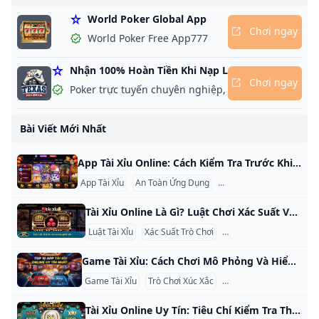
- YouTube
Top 1 Game Thế Giới Là Gì? Cập Nhật 2026
- YouTube
2025 Vụ nổ WSOP! Các định dạng mới + Giải thưởng lớn n
World Poker Global App
Giới Thiệu Casino Online Vip79
WPT Global Cow Boy: Quan điểm của người chơi
- YouTube
- YouTube
Chơi ngay
Giải vô địch WPT Prime trở lại với Jereld Sam Shining
World Poker Free App777
Texas Holdem Flop có nghĩa là gì?
Top 10+ App Game Tài Xỉu Online Uy Tín Đổi Tiền Thật
Hướng dẫn rút tiền toàn cầu của WPT: Tiền mặt được thự
Giải vô địch tiền thưởng vàng: Cú sút hàng tuần của bạn
Tài Xỉu Online Uy Tín: Tiêu Chí Kiểm Tra Thay Vì Tin Quản
Nhận 100% Hoàn Tiền Khi Nạp Lần Đầu
Một phát bắn - Giải đấu Freezeout của WPT Global
Paulius Plausinaitis thắng GGMmillion$ SHR với số tiền 
Đánh Đề Online 1 Ăn Bao Nhiêu? Tỷ Lệ Ăn Cao Nhất 2026
Chơi ngay
- YouTube
Poker trực tuyến chuyên nghiệp, giành giải thưởng
- YouTube
Khi nào và tại sao số 0 kép được thêm vào bánh xe roule
- YouTube
tài xỉu online uy tín
11 ứng dụng và trò chơi poker hay nhất dành cho Androi
tài xỉu online
Là poker trực tuyến được gian lận?
Bài Viết Mới Nhất
- YouTube
Sự ra đời của sòng bạc trực tuyến đã tác động đến trò ch
- YouTube
- YouTube
Cuộc thi Discord nóng lên: Hãy tham gia hành động!
tài xỉu online
- YouTube
App Tài Xỉu Online: Cách Kiểm Tra Trước Khi Cài Đặt App Tài Xỉu Online: Cách Kiểm Tra Trước Khi Cài Đặt Việc tìm kiếm một app tài xỉu online thường đưa người dùng đến hàng loạt trang tải APK, quảng cáo trên mạng xã hội và đường dẫn không rõ nguồn gốc. Không phải ứng dụng nào xuất hiện trên kết quả tìm kiếm cũng an toàn, hợp pháp hoặc phù hợp với nhu cầu của bạn. Trước khi cài đặt, người dùng nên kiểm tra kỹ nguồn phát hành, quyền truy cập và cơ chế hoạt động của ứng dụng.
tài xỉu online uy tín
- YouTube
Tài Xỉu Online Uy Tín: Tiêu Chí Kiểm Tra Thay Vì Tin Quản
WPT Global: Sự lựa chọn hàng đầu cho người chơi poker
App Tài Xỉu
An Toàn Ứng Dụng
Bảo Mật Tài Khoản
Bạn có biết trò chơi poker trực tuyến WPTGO
- YouTube
Hướng dẫn rút tiền toàn cầu của WPT: Tiền mặt được thự
WPT Global có ứng dụng di động không?
game tài xỉu online uy tín camac 德州约局吧 we
Sử dụng đô la hộ chiếu toàn cầu WPT để vào các sự kiện 
- YouTube
Tài Xỉu Online Là Gì? Luật Chơi Xác Suất Và Rủi Ro Tài Xỉu Online Là Gì? Luật Chơi, Xác Suất Và Rủi Ro Tài xỉu online là phiên bản trực tuyến của trò chơi sử dụng ba viên xúc xắc. Người tham gia dự đoán tổng điểm hoặc một dạng kết quả cụ thể trước khi xúc xắc được mở. Luật chi tiết và tỷ lệ trả thưởng có thể khác nhau giữa các phiên bản, vì vậy người chơi cần đọc bảng luật trước mỗi phiên.
Giải vô địch WPT Prime trở lại với Jereld Sam Shining
Một phát bắn - Giải đấu Freezeout của WPT Global
Doug Polk phải đối mặt với phản ứng dữ dội khi chơi tron
Tùy chọn thanh toán tại EVERYGAME Poker: Giao dịch n
Game Nổ Hũ Là Gì?
Luật Tài Xỉu
Xác Suất Trò Chơi
Chơi Có Trách Nhiệm
- YouTube
Sách hướng dẫn giải đấu WPT Australia 2024
- YouTube
Doug Polk phải đối mặt với phản ứng dữ dội khi chơi tron
Game Tài Xỉu Online: Chơi Thử Bảo Vệ Tài Khoản Và Trán
- YouTube
Giải vô địch WPT khơi dậy tinh thần của huyền thoại Pok
Game Tài Xỉu: Cách Chơi Mô Phỏng Và Hiểu Bảng Kết Quả Game Tài Xỉu: Cách Chơi Mô Phỏng Và Hiểu Bảng Kết Quả Game tài xỉu có luật cơ bản đơn giản nhưng thường được bổ sung nhiều bảng thống kê, lựa chọn phụ và hiệu ứng trực quan. Người mới nên bắt đầu bằng chế độ mô phỏng để hiểu cách tính kết quả trước khi cân nhắc bất kỳ hình thức nào liên quan đến tiền thật. Một vòng chơi diễn ra như thế nào?
Giới Thiệu Casino Online Vip79
Ai đã phát minh ra trò chơi roulette?
Top 12+ App Game Tài Xỉu Online Uy Tín Nhất - Microso
Đánh Đề Online 1 Ăn Bao Nhiêu? Tỷ Lệ Ăn Cao Nhất 2026
- YouTube
Game Tài Xỉu
Trò Chơi Xúc Xắc
Hướng Dẫn Người Mới
- YouTube
Bitstarz không cần tiền thưởng lên tới 5 BTC và 200 vòng
- YouTube
Trang Uy Tín: Nhận Diện & Chọn Lựa An Toàn Trên Môi T
app tài xỉu online
Khám Phá Trò Chơi Tài Xỉu Online - tài xỉu online uy tín 1
Tài Xỉu Online Uy Tín: Tiêu Chí Kiểm Tra Thay Vì Tin Quảng Cáo Tài Xỉu Online Uy Tín: Tiêu Chí Kiểm Tra Thay Vì Tin Quảng Cáo Cụm từ tài xỉu online uy tín xuất hiện trên rất nhiều website, nhưng “uy tín” không phải chứng nhận pháp lý và cũng không thể được xác định chỉ qua giao diện đẹp. Người dùng cần kiểm tra bằng các tiêu chí có thể xác minh, đồng thời hiểu rằng một nền tảng hoạt động ở nước ngoài không mặc nhiên được phép cung cấp dịch vụ tại Việt Nam.