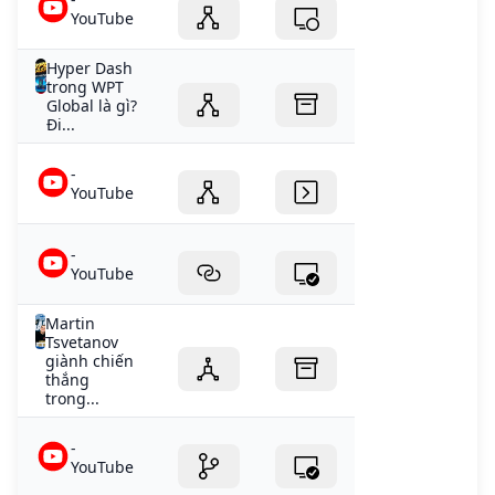
YouTube
Hyper Dash
trong WPT
Global là gì?
Đi...
-
YouTube
-
YouTube
Martin
Tsvetanov
giành chiến
thắng
trong...
-
YouTube