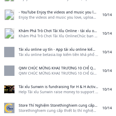
68 Game Bài Trụ Số Ở Đâu?
WPT Global từ Chủ nhật Hyper PKO Showdown: Mua thấp p
- YouTube
Khám Phá Trò Chơi Tài Xỉu Online - tài xỉu online uy tín 1
Casino Trực Tuyến Uy Tín Nhất 2026: Top 10 Nhà Cái Hàng 
- YouTube
- YouTube Enjoy the videos and music you love upload original content and share it all with friends family and the world on YouTube.
- YouTube
10/14
Top 1 Game Thế Giới Là Gì? Cập Nhật 2026
Rake Chase là gì?
Enjoy the videos and music you love, upload original content, and share it all with friends, family, and the world on YouTube.
app tài xỉu online
tài xỉu online
app tài xỉu online
game tài xỉu online uy tín camac 德州约局吧 we
- YouTube
Bạn có thể chơi WPT Global ở đâu? Các quốc gia được hỗ tr
Khám Phá Trò Chơi Tài Xỉu Online - tài xỉu online uy tín 10nhacai Khám Phá Trò Chơi Tài Xỉu OnlineChúc bạn maymắn và thành công! Khám Phá Trò Chơi Tài Xỉu Online Giới Thiệu Về Trò Chơi Tài Xỉu OnlineTrò chơi tài xỉu online là một trong những trò chơi cá cược phổ biến nhất hiệnnay. Tuy nhiên chiến thuật này khôngđảm bảo thắng lợi và cần người
Top game hay nhất hiện nay 2026
10/14
Chơi Tiến Lên Miền Nam Offline: Hướng Dẫn Tải Game và C
Tổng giải thưởng của WPT Prime Đài Loan là bao nhiêu
Khám Phá Trò Chơi Tài Xỉu OnlineChúc bạn maymắn và thành công!, Khám Phá Trò Chơi Tài X
Top 10+ App Game Tài Xỉu Online Uy Tín Đổi Tiền Thật
Hyper Dash trong WPT Global là gì? Đi sâu vào hành động 
Một số vụ bê bối và tranh cãi nổi tiếng về roulette trong suốt
- YouTube
Đánh giá về Everygame Poker: Hướng dẫn chơi Poker trực 
- YouTube
Tài xỉu online uy tín - App tài xỉu online kiếm tiền Tài xỉu online betasia.top kiếm tiền khá phổ biến hiện nay vấn đề là tìm những trang tài xỉu online uy tín nào để yên tâm tham gia.
Mua xe Hyundai giá tốt tại Nghệ An - Đại Lý Hyundai Quả
10/14
Poker toàn cầu có phải là tiền thật không?
- YouTube
Tài xỉu online betasia.top kiếm tiền khá phổ biến hiện nay, vấn đề là tìm những trang tài xỉu online uy tín nào để yên tâm tham gia. Tài xỉu online uy tín – App tài xỉu online kiếm tiền Posted on 25/10/202324/07/2024by Kevin Guan Chơi tài xỉu online kiếm tiền dễ dàng hơn bao giờ hết khi trải nghiệm tại top 12 thương hiệu. Tại đây đều các những địa chỉ tài xỉu online TXMDđã được đánh giá trong thời gian dài.
WPT Global tổ chức sự kiện ở những quốc gia và khu vực
Lễ hội mùa xuân toàn cầu WPT: 7.000.000 đô la giải thưởn
- YouTube
Điều khoản tiền thưởng toàn cầu của WPT: Tiền mặt được
- YouTube
Cory Zeidman nhận tội về kế hoạch gian lận cá cược thể th
QMV CHÚC MỪNG KHAI TRƯƠNG 10 CHỈ QMV CHÚC MỪNG KHAI TRƯƠNG 10 CHỈ
- YouTube
10/14
Top game hay nhất hiện nay 2026
Cuộc đua gay cấn dành cho Cầu thủ xuất sắc nhất WPT mùa
QMV CHÚC MỪNG KHAI TRƯƠNG 10 CHỈ Giữ tín nhiệm hơn giữ vàng Jewelry - gemstones - diamond - gold “Thế giới trang sức của Bạn!” “Thế giới trang sức của Bạn!” Tài khoảnTạo tài khoảnĐăng nhậpHoặc đăng nhập với tài khoản mạng xã hội FacebookGoogle +Giỏ hàng ()Thêm vào giỏ hàng thành công Xem giỏ hàng và thanh toán23,100,000 đ11,300,000 đ143,923,000 đ188,534,000 đ0 đánh giá 85,680,000 vnd MS: CMKT10
Lịch thi WPT Châu Á Thái Bình Dương 2024-2025
- YouTube
WPT Australia Returns: Thời điểm quan trọng của poker tiề
- YouTube
- YouTube
Top 12+ App Game Tài Xỉu Online Uy Tín Nhất - Microsoft
Tài xỉu Sunwin is fundraising for H & H Activity Center Help Tài xỉu Sunwin raise money to support H & H Activity Center
10/14
Help Tài xỉu Sunwin raise money to support H & H Activity Center Help Tài xỉu Sunwin Sharing this page with your friends could help raise up to 3x more in donations FacebookXEmailWhatsAppMessengerLinkedIn https://www.justgiving.com/page/taixiusunwinblog?utm_medium=fundraising&utm_content=page%2Ftaixiusunwinblog&utm_source=copyLink&utm_campaign=pfp-shareCopy linkYou can also help by sharing this link on Sharing this page with your friends could help raise up to 3x more in donations H & H Activity CenterRCN 800429001
Store Thí Nghiệm Storethinghiem cung cấp thiết bị thí nghiệm dụng cụ thí nghiệm máy nén bê tông máy kéo thép bộ thí nghiệm bentonite. Sản phẩm uy tín chất lượng giá thành hợp lý giao hàng toàn quốc
10/14
Storethinghiem cung cấp thiết bị thí nghiệm, dụng cụ thí nghiệm, máy nén bê tông, máy kéo thép, bộ thí nghiệm bentonite. Sản phẩm uy tín, chất lượng, giá thành hợp lý, giao hàng toàn quốc