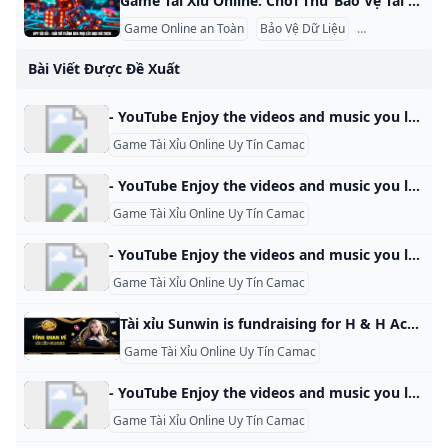
Game Tài Xỉu Online: Chơi Thử Bảo Vệ Tài Khoản Và Tránh App Giả Game Tài Xỉu Online: Chơi Thử, Bảo Vệ Tài Khoản Và Tránh App Giả Khi tìm kiếm game tài xỉu online, người dùng có thể gặp cả trò chơi mô phỏng, ứng dụng có giao dịch tiền thật và những tệp cài đặt giả mạo. Việc phân loại đúng ngay từ đầu giúp hạn chế nguy cơ mất dữ liệu, mất tiền hoặc truy cập nhầm dịch vụ không phù hợp với pháp luật địa phương.
Công ty cổ phần Ứng dụng và chuyển giao công nghệ xây
- YouTube
Một số vụ bê bối và tranh cãi nổi tiếng về roulette trong s
Game Online Uy Tín Nhất 2026: Top 16 Sân Chơi Kiếm Tiề
Vincent Meli tăng lên 100.000 với K♣️ J♣️ Francois Tosques Ca
Ngày 20-25 tháng 9 năm 2024 Giải vô địch WPT Úc
Những quốc gia nào có thể chơi WPTGlobal vào năm 202
Top 5 Nhà Cái Uy Tín Nhất Việt Nam 2024
Game Online an Toàn
Bảo Vệ Dữ Liệu
Nhận Biết App 
- YouTube
- YouTube
- YouTube
Cách giành chiến thắng tại các vị trí trực tuyến vào năm 
game tài xỉu online
game tài xỉu online
Bài Viết Được Đề Xuất
Trò chơi roulette lần đầu tiên được chơi ở đâu và khi nào
- YouTube
- YouTube
Sun Win Máy Chủ ở Đâu? Tóm Tắt Vắn Gọn & Đáng Tin Cậ
WPT Global Cow Boy: Quan điểm của người chơi
Sòng bạc tiền thưởng hàng đầu không có tiền gửi vào nă
Nguồn gốc của cái tên Roulette là gì?
Một người phụ nữ hướng dẫn lựa chọn đồ chơi tình dục
- YouTube
Bạn có biết trò chơi poker trực tuyến WPTGO
- YouTube
app tài xỉu online
Hướng dẫn sự kiện WPT Paris 2024
- YouTube Enjoy the videos and music you love, upload original content, and share it all with friends, family, and the world on YouTube.
- YouTube
Là poker trực tuyến được gian lận?
- YouTube
Luật Chơi Poker Online tại DA88
TP trong WPT poker là gì?
Đánh Đề Online 1 Ăn Bao Nhiêu? Tỷ Lệ Ăn Cao Nhất 2026
Đánh Đề Online 1 Ăn Bao Nhiêu? Tỷ Lệ Ăn Cao Nhất 2026
Game Tài Xỉu Online Uy Tín Camac
TOP 15 trang game Tài Xỉu Online uy tín nhất tại Việt Na
Sử dụng mã tiền thưởng WPT777 để yêu cầu ưu đãi đặc bi
- YouTube
- YouTube
Sử dụng mã tiền thưởng WPT777 để yêu cầu ưu đãi đặc bi
Quảng cáo mới nhất của WPT Global: vé cho một số tiền 
Ai có nhiều vòng tay WSOP nhất?
22bet – Trải Nghiệm Cá Cược Trực Tuyến Đẳng Cấp
- YouTube
Tổng giải thưởng của WPT Prime Đài Loan là bao nhiêu
Tài Xỉu Online Uy Tín: Tiêu Chí Kiểm Tra Thay Vì Tin Quản
- YouTube
- YouTube
- YouTube
- YouTube Enjoy the videos and music you love, upload original content, and share it all with friends, family, and the world on YouTube.
- YouTube
Lịch thi WPT Châu Á Thái Bình Dương 2024-2025
Luật Chơi Poker Online tại DA88
Mua bán Nokia 8800 chính hãng bảo hành 12 tháng
Game Tài Xỉu Online Uy Tín Camac
Trò chơi roulette lần đầu tiên được chơi ở đâu và khi nào
Mua bán Nokia 8800 chính hãng bảo hành 12 tháng
Một phát bắn - Giải đấu Freezeout của WPT Global
WPT Global Million Hyper PKO Showdown: Chi tiết & Hướ
Công ty TNHH Minh Nhân Việt Nam
- YouTube
Lễ hội mùa xuân toàn cầu WPT: 7.000.000 đô la giải thư
- YouTube Enjoy the videos and music you love, upload original content, and share it all with friends, family, and the world on YouTube.
Game Bài Là Gì? Khám Phá Thế Giới Trò Chơi Bài Đa Dạng
- YouTube
- YouTube
Game Tài Xỉu Online Uy Tín Camac
- YouTube
Những quốc gia nào có thể chơi WPTGlobal vào năm 202
22bet – Trải Nghiệm Cá Cược Trực Tuyến Đẳng Cấp
tài xỉu online uy tín
- YouTube
Tài xỉu Sunwin is fundraising for H & H Activity Center Help Tài xỉu Sunwin raise money to support H & H Activity Center Help Tài xỉu Sunwin Sharing this page with your friends could help raise up to 3x more in donations FacebookXEmailWhatsAppMessengerLinkedIn https://www.justgiving.com/page/taixiusunwinblog?utm_medium=fundraising&utm_content=page%2Ftaixiusunwinblog&utm_source=copyLink&utm_campaign=pfp-shareCopy linkYou can also help by sharing this link on Sharing this page with your friends could help raise up to 3x more in donations H & H Activity CenterRCN 800429001
game tài xỉu online
- YouTube
- YouTube
- YouTube
Game Tài Xỉu Online Uy Tín Camac
Cập nhật game tài xỉu online uy tín và xu hướng 2025
app tài xỉu online
Khám Phá Trò Chơi Tài Xỉu Online - tài xỉu online uy tín 1
- YouTube Enjoy the videos and music you love, upload original content, and share it all with friends, family, and the world on YouTube.
Top 5 sòng bạc trực tuyến năm 2025: chơi ở đâu và giành
Top 12+ App Game Tài Xỉu Online Uy Tín Nhất - Microso
Đánh Đề Online 1 Ăn Bao Nhiêu? Tỷ Lệ Ăn Cao Nhất 2026
Kèo Bóng Đá Châu Âu: Hướng Dẫn Chi Tiết và Cách Đọc 
68 Game Bài Trụ Số Ở Đâu?
- YouTube
Game Tài Xỉu Online Uy Tín Camac
Tài xỉu Sunwin is fundraising for H & H Activity Center
App Tài Xỉu Online: Cách Kiểm Tra Trước Khi Cài Đặt
game tài xỉu online uy tín camac 德州约局吧 we