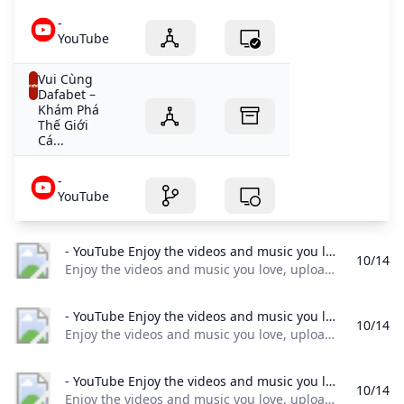
-
YouTube
Vui Cùng
Dafabet –
Khám Phá
Thế Giới
Cá...
-
YouTube
tài xỉu online uy tín
game tài xỉu
app tài xỉu online
- YouTube Enjoy the videos and music you love upload original content and share it all with friends family and the world on YouTube.
- YouTube
10/14
- YouTube
game tài xỉu online uy tín camac 德州约局吧 wepo
Enjoy the videos and music you love, upload original content, and share it all with friends, family, and the world on YouTube.
- YouTube
Đủ điều kiện cho sự kiện chính của WPT Global thông qua 
- YouTube
- YouTube
- YouTube
Giới Thiệu Casino Online BK8
- YouTube Enjoy the videos and music you love upload original content and share it all with friends family and the world on YouTube.
WPT Global Cow Boy: Quan điểm của người chơi
10/14
Đánh Đề Online 1 Ăn Bao Nhiêu? Tỷ Lệ Ăn Cao Nhất 2026
- YouTube
Enjoy the videos and music you love, upload original content, and share it all with friends, family, and the world on YouTube.
Các quy tắc và lựa chọn cá cược ban đầu cho roulette là g
Top 5 sòng bạc trực tuyến năm 2025: chơi ở đâu và giành c
Top game hay nhất hiện nay 2026
- YouTube
Game Nổ Hũ Là Gì?
- YouTube
- YouTube Enjoy the videos and music you love upload original content and share it all with friends family and the world on YouTube.
Một số vụ bê bối và tranh cãi nổi tiếng về roulette trong s
10/14
- YouTube
- YouTube
Enjoy the videos and music you love, upload original content, and share it all with friends, family, and the world on YouTube.