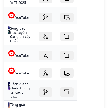
WPT 2025
-
YouTube
Sòng bạc
trực tuyến
đáng tin cậy
nhất:...
-
YouTube
-
YouTube
Cách giành
chiến thắng
tại các vị
trí...
Tổng giải