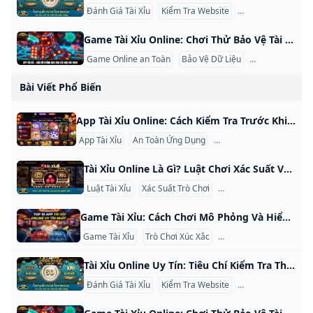
RR88 là App Gì? Cẩm nang App Cá cược RR88 cho Người 
Cổng Game Tài Xỉu Online Uy Tín Fun88
game tài xỉu online uy tín camac 德州约局吧 we
Đánh Giá Tài Xỉu
Kiểm Tra Website
Phòng Tránh Lừa 
QMV CHÚC MỪNG KHAI TRƯƠNG 10 CHỈ
Steam Community Market :: Listings for game tà
game tài xỉu online
Game Tài Xỉu Online: Chơi Thử Bảo Vệ Tài Khoản Và Tránh App Giả Game Tài Xỉu Online: Chơi Thử, Bảo Vệ Tài Khoản Và Tránh App Giả Khi tìm kiếm game tài xỉu online, người dùng có thể gặp cả trò chơi mô phỏng, ứng dụng có giao dịch tiền thật và những tệp cài đặt giả mạo. Việc phân loại đúng ngay từ đầu giúp hạn chế nguy cơ mất dữ liệu, mất tiền hoặc truy cập nhầm dịch vụ không phù hợp với pháp luật địa phương.
- YouTube
- YouTube
- YouTube
- YouTube
Game Online an Toàn
Bảo Vệ Dữ Liệu
Nhận Biết App 
- YouTube
- YouTube
tài xỉu online
tài xỉu online uy tín
tài xỉu online uy tín
Bài Viết Phổ Biến
Tiêu đề EPT củng cố danh tiếng của Stephen Song như 
- YouTube
- YouTube
Cách giành chiến thắng tại các vị trí trực tuyến vào năm 
Giới Thiệu Casino Online BK8
Đánh Đề Online 1 Ăn Bao Nhiêu? Tỷ Lệ Ăn Cao Nhất 2026
Store Thí Nghiệm
Nhà tài trợ Tiêu đề WPT Global Now cho Triton Poker Sup
Sòng bạc toàn cầu WPT: Một cuộc phiêu lưu đầy thú vị
tài xỉu online
- YouTube
App Tài Xỉu Online: Cách Kiểm Tra Trước Khi Cài Đặt App Tài Xỉu Online: Cách Kiểm Tra Trước Khi Cài Đặt Việc tìm kiếm một app tài xỉu online thường đưa người dùng đến hàng loạt trang tải APK, quảng cáo trên mạng xã hội và đường dẫn không rõ nguồn gốc. Không phải ứng dụng nào xuất hiện trên kết quả tìm kiếm cũng an toàn, hợp pháp hoặc phù hợp với nhu cầu của bạn. Trước khi cài đặt, người dùng nên kiểm tra kỹ nguồn phát hành, quyền truy cập và cơ chế hoạt động của ứng dụng.
- YouTube
- YouTube
WPT Global từ Chủ nhật Hyper PKO Showdown: Mua thấp
- YouTube
22bet – Trải Nghiệm Cá Cược Trực Tuyến Đẳng Cấp
Những quốc gia nào có thể chơi WPTGlobal vào năm 202
App Tài Xỉu
An Toàn Ứng Dụng
Bảo Mật Tài Khoản
- YouTube
- YouTube
- YouTube
Store Thí Nghiệm
Tổng giải thưởng của WPT Prime Đài Loan là bao nhiêu
- YouTube
68 Game Bài Trụ Số Ở Đâu?
WPT Global tổ chức sự kiện ở những quốc gia và khu vực
Trang Ghi Lô Đề Uy Tín 2026: Top 5 Nhà Cái Đáng Tin Cậy
Lịch thi WPT Châu Á Thái Bình Dương 2024-2025
- YouTube
- YouTube
Tài Xỉu Online Là Gì? Luật Chơi Xác Suất Và Rủi Ro Tài Xỉu Online Là Gì? Luật Chơi, Xác Suất Và Rủi Ro Tài xỉu online là phiên bản trực tuyến của trò chơi sử dụng ba viên xúc xắc. Người tham gia dự đoán tổng điểm hoặc một dạng kết quả cụ thể trước khi xúc xắc được mở. Luật chi tiết và tỷ lệ trả thưởng có thể khác nhau giữa các phiên bản, vì vậy người chơi cần đọc bảng luật trước mỗi phiên.
Ngôi sao đang lên của Brazil gây sốc cho tất cả mọi ngư
Cổng Game Tài Xỉu Online Uy Tín Fun88
Tài Xỉu Online Là Gì? Luật Chơi Xác Suất Và Rủi Ro
- YouTube
Sun Win Máy Chủ ở Đâu? Tóm Tắt Vắn Gọn & Đáng Tin Cậ
Luật Tài Xỉu
Xác Suất Trò Chơi
Chơi Có Trách Nhiệm
Trang Ghi Lô Đề Uy Tín 2026: Top 5 Nhà Cái Đáng Tin Cậy
Bitstarz không cần tiền thưởng lên tới 5 BTC và 200 vòng
- YouTube
68 Game Bài Trụ Số Ở Đâu?
68 Game Bài Trụ Số Ở Đâu?
QMV CHÚC MỪNG KHAI TRƯƠNG 10 CHỈ
Cách bắt đầu chơi bài xì phé trực tuyến vào năm 2025: 
Chơi Game Bài Tiến Lên Miền Nam Miễn Phí
Game Nổ Hũ Là Gì?
Game Tài Xỉu: Cách Chơi Mô Phỏng Và Hiểu Bảng Kết Quả Game Tài Xỉu: Cách Chơi Mô Phỏng Và Hiểu Bảng Kết Quả Game tài xỉu có luật cơ bản đơn giản nhưng thường được bổ sung nhiều bảng thống kê, lựa chọn phụ và hiệu ứng trực quan. Người mới nên bắt đầu bằng chế độ mô phỏng để hiểu cách tính kết quả trước khi cân nhắc bất kỳ hình thức nào liên quan đến tiền thật. Một vòng chơi diễn ra như thế nào?
Casino Trực Tuyến Uy Tín Nhất 2026: Top 10 Nhà Cái Hàn
- YouTube
Một số vụ bê bối và tranh cãi nổi tiếng về roulette trong s
- YouTube
Game Tài Xỉu
Trò Chơi Xúc Xắc
Hướng Dẫn Người Mới
Hướng dẫn sự kiện WPT Paris 2024
Game Bài Là Gì? Khám Phá Thế Giới Trò Chơi Bài Đa Dạng
Các giải đấu poker trực tuyến hàng đầu để xem và chơi 
- YouTube
app tài xỉu online
tài xỉu online
Làm cho Phil Ivey cười có thể biến thành một ngày trả lươ
Tài Xỉu Online Uy Tín: Tiêu Chí Kiểm Tra Thay Vì Tin Quảng Cáo Tài Xỉu Online Uy Tín: Tiêu Chí Kiểm Tra Thay Vì Tin Quảng Cáo Cụm từ tài xỉu online uy tín xuất hiện trên rất nhiều website, nhưng “uy tín” không phải chứng nhận pháp lý và cũng không thể được xác định chỉ qua giao diện đẹp. Người dùng cần kiểm tra bằng các tiêu chí có thể xác minh, đồng thời hiểu rằng một nền tảng hoạt động ở nước ngoài không mặc nhiên được phép cung cấp dịch vụ tại Việt Nam.
tài xỉu online uy tín
- YouTube
Lịch thi WPT Châu Á Thái Bình Dương 2024-2025
- YouTube
- YouTube
Đánh Giá Tài Xỉu
Kiểm Tra Website
Phòng Tránh Lừa 
Rake Chase là gì?
- YouTube
tài xỉu online
Đánh bạc online được hiểu như thế nào? Người tham gia 