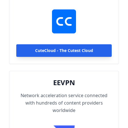
hundreds of content providers worldwide.
With up to 2000Mbps single-line access
capacity and 1000+ high-speed servers
globally, enjoy fast and stable connections
anytime, anywhere.
CuteCloud - The Cutest Cloud
EEVPN
Network acceleration service connected
with hundreds of content providers
worldwide