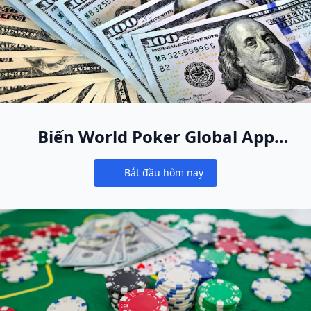
- YouTube
tranphunt
- YouTube
Mua bán Nokia 8800 chính hãng bảo hành 12 tháng
Sự trở lại của Shevliakov giành giải thưởng hàng triệu eu
Mua bán Nokia 8800 chính hãng bảo hành 12 tháng
22bet – Trải Nghiệm Cá Cược Trực Tuyến Đẳng Cấp
Game đánh bài rút tiền uy tín
- YouTube
Mẹo mới toàn cầu của WPT: Xem trước cá cược tuần 6 của
Một người phụ nữ hướng dẫn lựa chọn đồ chơi tình dục h
- YouTube
Nhà tài trợ Tiêu đề WPT Global Now cho Triton Poker Super 
tài xỉu online
- YouTube
Nhà tài trợ Tiêu đề WPT Global Now cho Triton Poker Super 
WPT Australia Returns: Thời điểm quan trọng của poker tiề
- YouTube
- YouTube
- YouTube
Các giải đấu poker trực tuyến hàng đầu để xem và ch
- YouTube
- YouTube
- YouTube
Công ty cổ phần Ứng dụng và chuyển giao công nghệ xây d
Giải vô địch tiền thưởng vàng: Cú sút hàng tuần của bạn ở
- YouTube
- YouTube
Tài Xỉu Online Là Gì? Luật Chơi Xác Suất Và Rủi Ro
- YouTube
Khám Phá Trò Chơi Tài Xỉu Online - tài xỉu online uy tín 10nh
Top 5 Nhà Cái Uy Tín Nhất Việt Nam 2024
- YouTube
Mẹo mới toàn cầu của WPT: Xem trước cá cược tuần 6 của
- YouTube
app tài xỉu online
tài xỉu online uy tín
game tài xỉu online
tài xỉu online
game tài xỉu
tài xỉu online
Top 10 Game Tài Xỉu Uy Tín 2026 - Thắng Lớn An Toàn
Mẹo mới toàn cầu của WPT: Xem trước cá cược tuần 6 của
Bạn không thể tải xuống và chơi WPT Poker Global ở các qu
Cách giành chiến thắng tại trực tuyến Blackjack: Chiến lượ
- YouTube
Paulius Plausinaitis thắng GGMmillion$ SHR với số tiền 31
- YouTube
22bet – Trải Nghiệm Cá Cược Trực Tuyến Đẳng Cấp
Chơi Game Tài Xỉu Online Uy Tín và Hiệu Quả - nhóm kéo tài
Sun Win Máy Chủ ở Đâu? Tóm Tắt Vắn Gọn & Đáng Tin Cậy
Khi nào và tại sao số 0 kép được thêm vào bánh xe roulett
Đánh Đề Online 1 Ăn Bao Nhiêu? Tỷ Lệ Ăn Cao Nhất 2026
Top 7 Ứng Dụng Chơi Game Kiếm Tiền Uy Tín Nhất 2026 – Rú
Ai có nhiều vòng tay WSOP nhất?
Giải vô địch WPT khơi dậy tinh thần của huyền thoại 
Biến World Poker Global App
Top 7 Game Tài Xỉu Uy Tín 2026 - Thắng Lớn Không Lừa Đảo
Khi nào và tại sao số 0 kép được thêm vào bánh xe roulett
- YouTube
Các giải đấu poker trực tuyến hàng đầu để xem và chơi và
Cập nhật game tài xỉu online uy tín và xu hướng 2025
Khám Phá Trò Chơi Tài Xỉu Online - tài xỉu online uy tín 10nh
Top 10+ App Game Tài Xỉu Online Uy Tín Đổi Tiền Thật
- YouTube
- YouTube
- YouTube
Top 10 app game tài xỉu online uy tín nhất việt nam
Sự trở lại của Shevliakov giành giải thưởng hàng triệu eu
- YouTube
thành ngôi nhà poker online
- YouTube
QMV CHÚC MỪNG KHAI TRƯƠNG 10 CHỈ
Là poker trực tuyến được gian lận?
Giải vô địch tiền thưởng vàng: Cú sút hàng tuần của bạn ở
- YouTube
- YouTube
- YouTube
Bắt đầu hôm nay
Ai có nhiều vòng tay WSOP nhất?
mới của bạn
Notifications
Cách chơi WPT Global trên máy tính của bạn 2024
Công ty cổ phần Ứng dụng và chuyển giao công nghệ xây d
Làm cho Phil Ivey cười có thể biến thành một ngày trả lương
- YouTube
Frank Stepuchin dẫn đầu RRPO WPT Seminole 2024 sau ngà
Top 12+ App Game Tài Xỉu Online Uy Tín Nhất - Microsoft
- YouTube
Cách tải xuống WPTGO và bắt đầu
- YouTube
Sự ra đời của sòng bạc trực tuyến đã tác động đến trò chơi
Cuộc đua gay cấn dành cho Cầu thủ xuất sắc nhất WPT mùa
Top trang web game online hay nhất 2026
11 ứng dụng và trò chơi poker hay nhất dành cho Android
Giới Thiệu Casino Online Vip79
Các quy tắc và lựa chọn cá cược ban đầu cho roulette là gì?
Ai đã phát minh ra trò chơi roulette?
Hướng dẫn sự kiện WPT Paris 2024
Top 7 Game Tài Xỉu Uy Tín 2026 - Thắng Lớn Không Lừa Đảo
WPT Global Million Hyper PKO Showdown: Chi tiết & Hướng
- YouTube
- YouTube
Giải vô địch thế giới WPT 2024 khai mạc tại Wynn Las Vegas:
- YouTube
Game Tài Xỉu: Cách Chơi Mô Phỏng Và Hiểu Bảng Kết Quả
WPT Global có ứng dụng di động không?
Tổng giải thưởng của WPT Prime Đài Loan là bao nhiêu
Timothy Chung: Từ tiệc sinh nhật đến nhà vô địch WPT Pri
WSOP USA Top 8 Câu hỏi thường gặp
Cuộc thi Discord nóng lên: Hãy tham gia hành động!
- YouTube
- YouTube