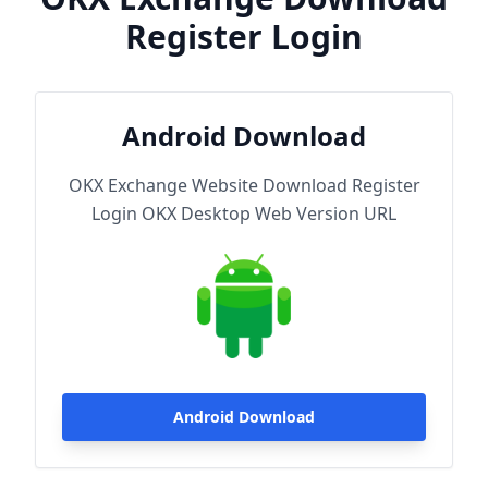
Register Login
Android Download
OKX Exchange Website Download Register
Login OKX Desktop Web Version URL
Android Download