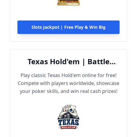
Slots Jackpot | Free Play & Win Big
Texas Hold'em | Battle
Online
Play classic Texas Hold'em online for free!
Compete with players worldwide, showcase
your poker skills, and win real cash prizes!