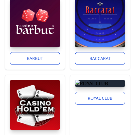
BARBUT
BACCARAT
ROYAL CLUB