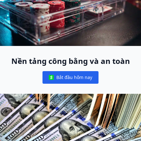
Nền tảng công bằng và an toàn
game tài xỉu
Texas Holdem Flop có nghĩa là gì?
Bắt đầu hôm nay
Notifications
App Tài Xỉu Online: Cách Kiểm Tra Trước Khi Cài Đặt
Đánh Đề Online 1 Ăn Bao Nhiêu? Tỷ Lệ Ăn Cao Nhất 20
app tài xỉu online
tài xỉu online uy tín
tài xỉu online
game tài xỉu
tài xỉu online uy tín
app tài xỉu online
- YouTube
- YouTube
WSOP USA Top 8 Câu hỏi thường gặp
Top Web Game Online Hay Nhất 2026
Rake Chase là gì?
Đánh Đề Online 1 Ăn Bao Nhiêu? Tỷ Lệ Ăn Cao Nhất 2026
Trang Ghi Lô Đề Uy Tín 2026: Top 5 Nhà Cái Đáng Tin Cậy N
Top game hay nhất hiện nay 2026
Cách chơi WPT Global trên máy tính của bạn 2024
Top 5 Nhà Cái Uy Tín Nhất Việt Nam 2024
Sách hướng dẫn giải đấu WPT Playground 2024
Martin Tsvetanov giành chiến thắng trong sự kiện chính Eu
Kèo Bóng Đá Châu Âu: Hướng Dẫn Chi Tiết và Cách Đọc Kè
- YouTube
Tải Game PC Miễn Phí Ở Đâu? 5+ Địa Chỉ Uy Tín 2026
- YouTube
- YouTube
Điều khoản tiền thưởng toàn cầu của WPT: Tiền mặt được t
Là poker trực tuyến được gian lận?
Top 5 sòng bạc trực tuyến năm 2025: chơi ở đâu và giành c
Công ty cổ phần Ứng dụng và chuyển giao công nghệ xây d
- YouTube
Game Tài Xỉu: Cách Chơi Mô Phỏng Và Hiểu Bảng Kết Quả
RR88 là App Gì? Cẩm nang App Cá cược RR88 cho Người mớ
Ngày 20-25 tháng 9 năm 2024 Giải vô địch WPT Úc
Roulette đóng vai trò gì trong văn hóa đại chúng chẳng h
- YouTube
Top 1 Game Thế Giới Là Gì? Cập Nhật 2026
Những quốc gia nào có thể chơi WPTGlobal vào năm 2
Sử dụng đô la hộ chiếu toàn cầu WPT để vào các sự kiện cổ
Giải vô địch thế giới WPT 2024 khai mạc tại Wynn Las Vegas:
Martin Tsvetanov giành chiến thắng trong sự kiện chính Eu
Mẹo mới toàn cầu của WPT: Xem trước cá cược tuần 6 của
Chơi bài xì phé trực tuyến trên Android: Hướng dẫn năm 2
Frank Stepuchin dẫn đầu RRPO WPT Seminole 2024 sau ngà
- YouTube