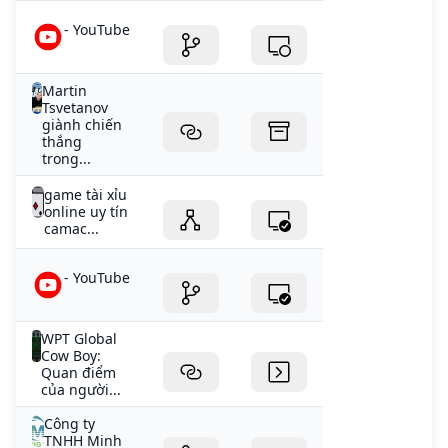
- YouTube
Martin
Tsvetanov
giành chiến
thắng
trong...
game tài xỉu
online uy tín
camac...
- YouTube
WPT Global
Cow Boy:
Quan điểm
của người...
Công ty
TNHH Minh