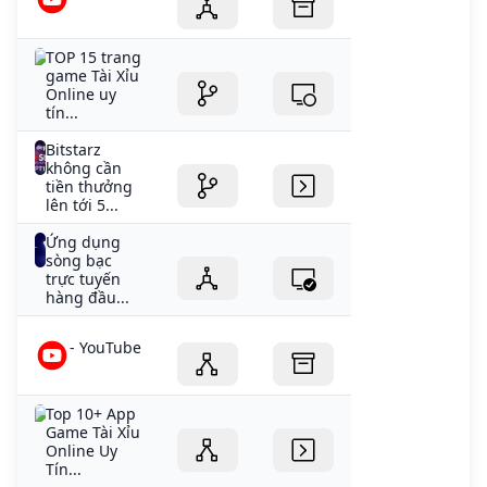
TOP 15 trang
game Tài Xỉu
Online uy
tín...
Bitstarz
không cần
tiền thưởng
lên tới 5...
Ứng dụng
sòng bạc
trực tuyến
hàng đầu...
- YouTube
Top 10+ App
Game Tài Xỉu
Online Uy
Tín...