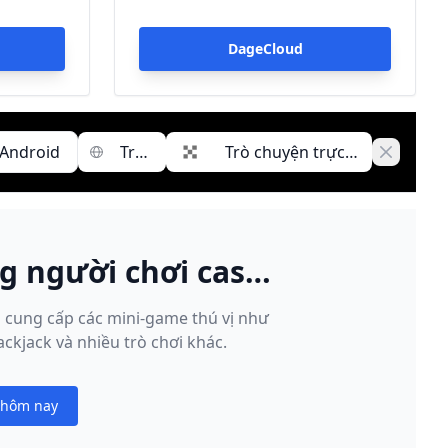
DageCloud
 Android
Trò
Trò chuyện trực
Close ba
chơi
tiếp
H5
g người chơi cash
ất thế giới
 cung cấp các mini-game thú vị như
ackjack và nhiều trò chơi khác.
 hôm nay
s