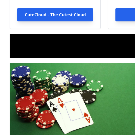
globally, enjoy fast and stable
connections anytime, anywhere.
CuteCloud - The Cutest Cloud
tài xỉu online uy tín
Top 18 app tài xỉu online đổi thưởng tiền mặt uy tín 20
Một người phụ nữ hướng dẫn lựa chọn đồ chơi tình d
11 ứng dụng và trò chơi poker hay nhất dành cho Andr
Top Web Game Online Hay Nhất 2026
game tài xỉu
app tài xỉu online
app tài xỉu online
- YouTube
Cuộc đua gay cấn dành cho Cầu thủ xuất sắc nhất WPT
- YouTube
Chơi Game Bài Tiến Lên Miền Nam Miễn Phí
RR88 là App Gì? Cẩm nang App Cá cược RR88 cho Ngườ
- YouTube
Top 10 Game Tài Xỉu Uy Tín 2026 - Thắng Lớn An Toàn
- YouTube
Game Nổ Hũ Là Gì?
Cách giành chiến thắng tại trực tuyến Blackjack: Chiế
- YouTube
Ngày 20-25 tháng 9 năm 2024 Giải vô địch WPT Úc
Chơi Game Tài Xỉu Online Uy Tín và Hiệu Quả - nhóm ké
- YouTube
Đủ điều kiện cho sự kiện chính của WPT Global thông 
- YouTube
- YouTube
Game Online Uy Tín Nhất 2026: Top 16 Sân Chơi Kiếm T
Bitstarz không cần tiền thưởng lên tới 5 BTC và 200 vò
Các quy tắc và lựa chọn cá cược ban đầu cho roulette là
Bạn không thể tải xuống và chơi WPT Poker Global ở c
- YouTube
Cách tải xuống WPTGO và bắt đầu
Tổng giải thưởng của WPT Prime Đài Loan là bao nhiêu
tài xỉu online uy tín
Hướng Dẫn Chi Tiết Về Fun88 Đăng Nhập
Bạn không thể tải xuống và chơi WPT Poker Global ở c
Luật Chơi Poker Online tại DA88
Top 12+ App Game Tài Xỉu Online Uy Tín Nhất - Micro
Sách hướng dẫn giải đấu WPT Australia 2024
- YouTube
Game Bài Là Gì? Khám Phá Thế Giới Trò Chơi Bài Đa Dạ
- YouTube
- YouTube
WPT Global tổ chức sự kiện ở những quốc gia và khu v
Nhà tài trợ Tiêu đề WPT Global Now cho Triton Poker S