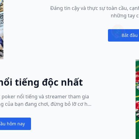
tiền gửi 2025
ngôi nhà poker on
ông chi tiêu
 Tra Thay Vì Tin Quảng Cáo
gas: Điều gì sẽ xảy ra
Đáng tin cậy và thực sự toàn cầu, cạn
h Eureka phá kỷ lục tại EPT Praha
 dẫn chơi Poker trực tuyến của bạn
ng hạn như phim ảnh và văn học?
những tay ch
 nhanh chóng và dễ dàng
ậy Nhất
ng bạc JP Poker ở Ireland
ide Ultimate Guide
ục hoàn hảo
ảng Cáo
Bắt đầu
xuất sắc nhất WPT mùa 22 tại Wynn Las Vegas
25 qua các vệ tinh toàn cầu WPT
Notification
àng Đầu Việt Nam
 chơi ở đâu và giành chiến thắng lớn
$ 3580 phần thưởng
và Chiến Thuật Chơi
ướng dẫn sự kiện
ác quốc gia và khu vực bên dưới
 đầu năm 2025
ạn ở mức 100 nghìn đô la trên WPT Global
26
 An Toàn Trên Môi Trường Số
uảng Bình
 + Giải thưởng lớn người chơi poker không được bỏ lỡ nó!
epoker 作弊挂（了解 维客服薇：dianf115）wepoker透视作弊器/德州
và xu hướng 2025
a đánh bạc online trên mạng có phải đi tù không?
– Rút Tiền Thật
Nam
xỉu online uy tín Enjoy the videos and music you love upload
nổi tiếng độc nhất
ới 5 BTC và 200 vòng quay miễn phí
ăm 2025 với WPT Global
 có tiền gửi vào năm 2025: Chơi và giành chiến thắng mà 
ục hoàn hảo
uper High Roller Series
 poker nổi tiếng và streamer tham gia
ào?
 10nhacai
ng của bạn đang chơi, đừng bỏ lỡ cơ hội
ánh App Giả
 nào vào năm 2025?
o tài xỉu telegram
ây dựng - CJSC
iao lưu cùng họ!
 làm việc căng thẳng
ọn nền tảng poker nào vào năm 2025?
 suốt lịch sử là gì?
oker người Úc James Obst
đầu hôm nay
 tác động đến trò chơi roulette như thế nào?
ions
6
 của Sportsbook NFL