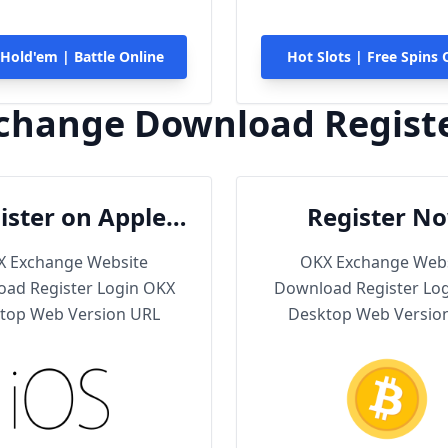
 Hold'em | Battle Online
Hot Slots | Free Spins 
change Download Registe
ister on Apple
Register N
App Store
X Exchange Website
OKX Exchange Webs
ad Register Login OKX
Download Register Lo
top Web Version URL
Desktop Web Versio