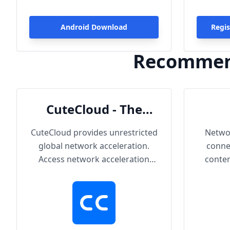
Android Download
Regis
Recommend
CuteCloud - The
Cutest Cloud
CuteCloud provides unrestricted
Networ
global network acceleration.
conne
Access network acceleration
conten
services connected with
hundreds of content providers
worldwide. With up to 2000Mbps
single-line access capacity and
1000+ high-speed servers