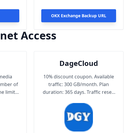
OKX Exchange Backup URL
net Access
DageCloud
media
10% discount coupon. Available
umber of
traffic: 300 GB/month. Plan
e limit.
duration: 365 days. Traffic reset:
mit.
reset on order date or by
purchasing traffic package.
Maximum achievable bandwidth:
1000 Mbps. Node protocol:
Trojan.