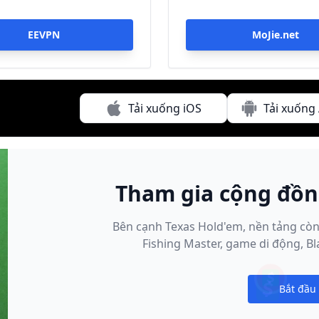
EEVPN
MoJie.net
24 ✔️
Tải xuống iOS
Tải xuống
ục hoàn hảo
oid
 mùa 22 tại Wynn Las Vegas
Tham gia cộng đồn
i mới
n lược cho năm 2025
game lớn nh
o tài xỉu telegram
qua các vệ tinh mua thấp
Bên cạnh Texas Hold'em, nền tảng còn
iền Thật
ng quay miễn phí
 gì?
Fishing Master, game di động, Bl
ác quốc gia và khu vực bên dưới
ác quốc gia và khu vực bên dưới
Bắt đầu
soft Community Hub
ng
Notification
ực nào?
uper High Roller Series