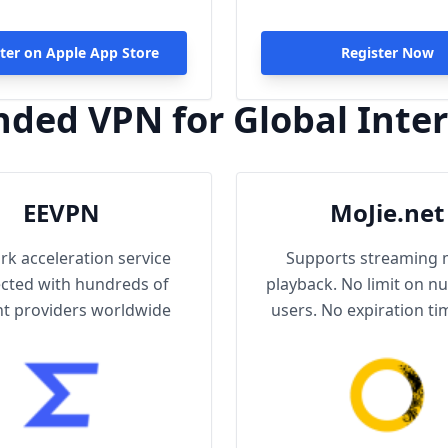
ter on Apple App Store
Register Now
ed VPN for Global Inter
EEVPN
MoJie.net
k acceleration service
Supports streaming 
cted with hundreds of
playback. No limit on n
t providers worldwide
users. No expiration tim
No network speed li