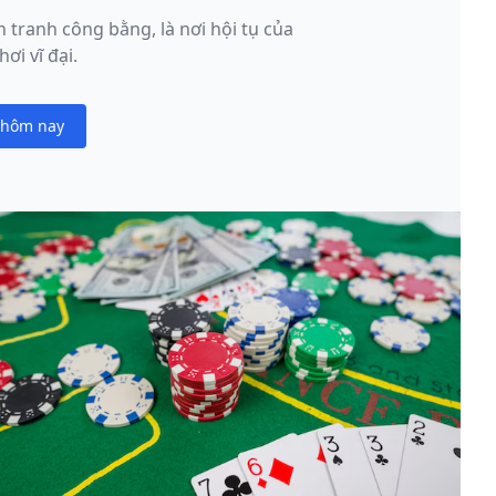
line mới của bạn
h tranh công bằng, là nơi hội tụ của
ơi vĩ đại.
 hôm nay
s
扑克透视外挂 德扑之星作弊器微扑克外挂/德州扑克辅助器外挂 wpk透视挂辅助 微扑克外
 original content and share it all with … 🎲
không chi tiêu một xu