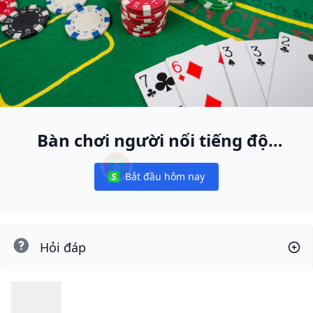
Bàn chơi người nổi tiếng độc
nhất
tài xỉu online
Top 10 Game Tài Xỉu Uy Tín 2026 - Thắng Lớn An Toàn
Bắt đầu hôm nay
Notifications
Doug Polk phải đối mặt với phản ứng dữ dội khi chơi tr
- YouTube
app tài xỉu online
tài xỉu online uy tín
tài xỉu online
Tài xỉu Sunwin is fundraising for H & H Activity Center
- YouTube
WPT Global vs GGPoker: Bạn nên chọn nền tảng poker nào
- YouTube
Texas Holdem Flop có nghĩa là gì?
Hỏi đáp
- YouTube
Khám Phá Trò Chơi Tài Xỉu Online - tài xỉu online uy tín 10nh
Casino Trực Tuyến Uy Tín Nhất 2026: Top 10 Nhà Cái Hàng 
- YouTube
22bet – Trải Nghiệm Cá Cược Trực Tuyến Đẳng Cấp
- YouTube
Đối tác toàn cầu của WPT với Câu lạc bộ bài Poker & Sòng b
- YouTube
Nguồn gốc của cái tên Roulette là gì?
Nhà tài trợ Tiêu đề WPT Global Now cho Triton Poker Super 
Cách giành chiến thắng tại các vị trí trực tuyến vào năm 20
game tài xỉu
- YouTube
Công nghệ đã ảnh hưởng đến trò chơi roulette như thế nà
Các giải đấu hàng ngày từ WPT Global
Không có tiền gửi miễn phí tại WPT Global - chơi mà không 
- YouTube
Mua xe Hyundai giá tốt tại Nghệ An - Đại Lý Hyundai Q