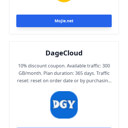
MoJie.net
DageCloud
10% discount coupon. Available traffic: 300
GB/month. Plan duration: 365 days. Traffic
reset: reset on order date or by purchasing
traffic package. Maximum achievable
bandwidth: 1000 Mbps. Node protocol:
Trojan.