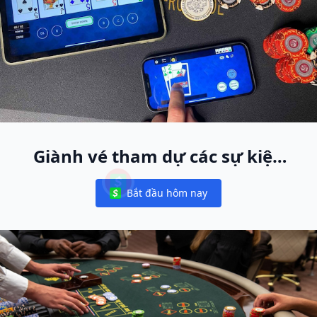
Tương lai của trò chơi roulette là gì?
Cách chơi WPT Global trên máy tính của bạn 2024
- YouTube
Giành vé tham dự các sự kiện
World Poker Free App trực tiếp
game tài xỉu online
Sử dụng mã tiền thưởng WPT777 để yêu cầu ưu đãi đặc 
Bắt đầu hôm nay
toàn cầu
Notifications
- YouTube
Trang Ghi Lô Đề Uy Tín 2026: Top 5 Nhà Cái Đáng Tin C
game tài xỉu
tài xỉu online uy tín
tài xỉu online uy tín
game tài xỉu online
tài xỉu online uy tín
game tài xỉu online
Game Tài Xỉu Online: Chơi Thử Bảo Vệ Tài Khoản Và Tr
- YouTube
Bạn có thể chơi WPT Global ở đâu? Các quốc gia được hỗ tr
Kèo Bóng Đá Châu Âu: Hướng Dẫn Chi Tiết và Cách Đọc Kè
Trang Ghi Lô Đề Uy Tín 2026: Top 5 Nhà Cái Đáng Tin Cậy N
- YouTube
WPT Global Million Hyper PKO Showdown: Chi tiết & Hướng
- YouTube
- YouTube
Tương lai của trò chơi roulette là gì?
- YouTube
Các giải đấu poker trực tuyến hàng đầu để xem và chơi và
Game Online Uy Tín Nhất 2026: Top 16 Sân Chơi Kiếm Tiền 
- YouTube
Trò chơi roulette lần đầu tiên được chơi ở đâu và khi n
- YouTube
Phil Ivey tổ chức trò chơi gặp gỡ lễ hội tại Wynn Las Vegas
Đánh bạc online được hiểu như thế nào? Người tham gia đá
- YouTube
- YouTube
- YouTube
WPT Global ¥ 110 CN ¥ triệu Chủ nhật Hyper PKO Sh
Top Web Game Online Hay Nhất 2026
- YouTube
Top 12+ App Game Tài Xỉu Online Uy Tín Nhất - Microsoft
- YouTube
- YouTube
Ai đã phát minh ra trò chơi roulette?
Lịch trình giải đấu toàn cầu WPT 2025