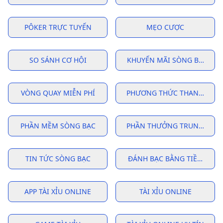
PÔKER TRỰC TUYẾN
MẸO CƯỢC
SO SÁNH CƠ HỘI
KHUYẾN MÃI SÒNG BẠC
VÒNG QUAY MIỄN PHÍ
PHƯƠNG THỨC THANH TOÁ
PHẦN MỀM SÒNG BẠC
PHẦN THƯỞNG TRUNG THÀ
TIN TỨC SÒNG BẠC
ĐÁNH BẠC BẰNG TIỀN THẬT
game tài xỉu online
tài xỉu online
tài xỉu online uy tín
tài xỉu online
game tài xỉu
APP TÀI XỈU ONLINE
TÀI XỈU ONLINE
Đánh Tài Xỉu Trên Mạng Bị Phạt Như Thế Nào? Mức Phạt 
- YouTube
Nguồn gốc của cái tên Roulette là gì?
- YouTube
- YouTube
- YouTube
Làm cho Phil Ivey cười có thể biến thành một ngày trả lươ
- YouTube
- YouTube
- YouTube
WPT Global vs GGPoker: Bạn nên chọn nền tảng poker n
Top 1 Game Thế Giới Là Gì? Cập Nhật 2026
Hướng Dẫn Chi Tiết Về Fun88 Đăng Nhập
Là poker trực tuyến được gian lận?
tranphunt