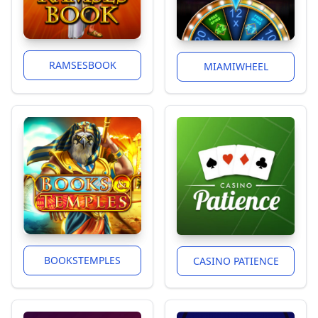
RAMSESBOOK
MIAMIWHEEL
BOOKSTEMPLES
CASINO PATIENCE