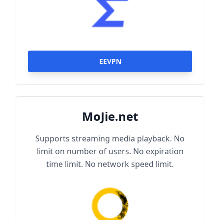
EEVPN
MoJie.net
Supports streaming media playback. No
limit on number of users. No expiration
time limit. No network speed limit.