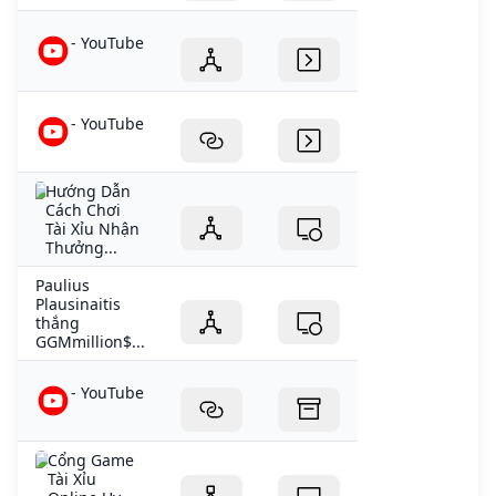
- YouTube
- YouTube
Hướng Dẫn
Cách Chơi
Tài Xỉu Nhận
Thưởng...
Paulius
Plausinaitis
thắng
GGMmillion$...
- YouTube
Cổng Game
Tài Xỉu