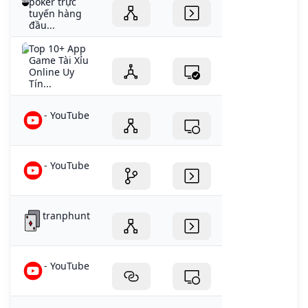
poker trực
tuyến hàng
đầu...
Top 10+ App
Game Tài Xỉu
Online Uy
Tín...
- YouTube
- YouTube
tranphunt
- YouTube