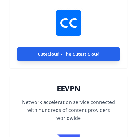
hundreds of content providers worldwide.
With up to 2000Mbps single-line access
capacity and 1000+ high-speed servers
globally, enjoy fast and stable connections
anytime, anywhere.
CuteCloud - The Cutest Cloud
EEVPN
Network acceleration service connected
with hundreds of content providers
worldwide