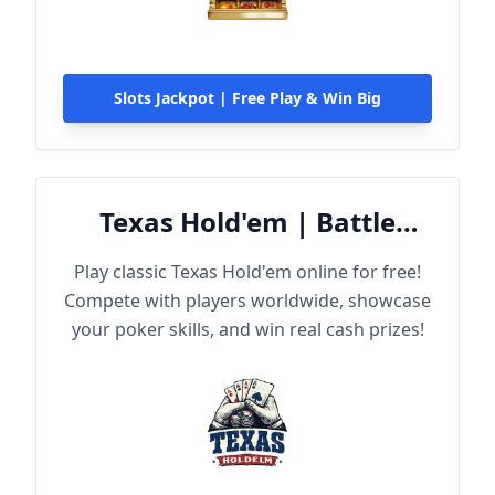
Slots Jackpot | Free Play & Win Big
Texas Hold'em | Battle
Online
Play classic Texas Hold'em online for free!
Compete with players worldwide, showcase
your poker skills, and win real cash prizes!