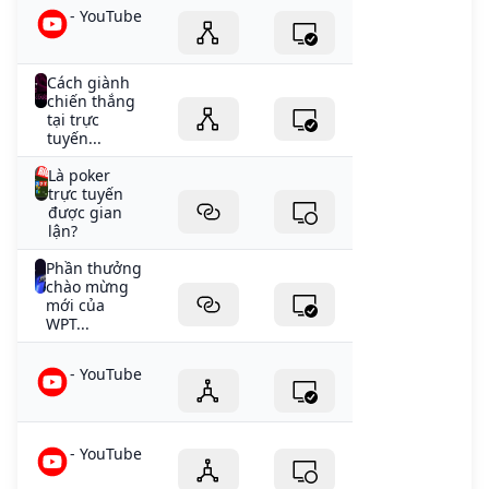
- YouTube
Cách giành
chiến thắng
tại trực
tuyến...
Là poker
trực tuyến
được gian
lận?
Phần thưởng
chào mừng
mới của
WPT...
- YouTube
- YouTube