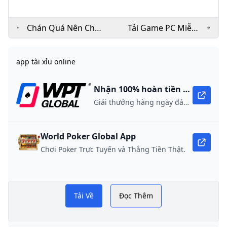
tài xỉu online
- YouTube
Giới Thiệu Casino Online Vip79
Lịch thi WPT Châu Á Thái Bình Dương 2024-2025
Giải vô địch WPT khơi dậy tinh thần của huyền thoại 
Chán Quá Nên Chơi
Tải Game PC Miễn
Top 1 Game Thế Giới Là Gì? Cập Nhật 2026
Roulette đóng vai trò gì trong văn hóa đại chúng chẳ
Game Gì? Top Tựa
Phí Ở Đâu? 5+ Địa
Giải vô địch WPT Prime trở lại với Jereld Sam Shining
Các giải đấu hàng ngày từ WPT Global
Thư Giãn Nông Trại
Chỉ Uy Tín 2026
tài xỉu online uy tín
- YouTube
app tài xỉu online
- YouTube
& Giải Đố
- YouTube
Kinh nghiệm chơi game tài xỉu online uy tín TXMD - tài
- YouTube
Tổng giải thưởng của WPT Prime Đài Loan là bao nhiêu
tài xỉu online uy tín
Công nghệ đã ảnh hưởng đến trò chơi roulette như th
- YouTube
Nhận 100% hoàn tiền khi nạp lần đầu
Mua xe Hyundai giá tốt tại Nghệ An - Đại Lý Hyundai 
WPT Global từ Chủ nhật Hyper PKO Showdown: Mua th
WPT Global ¥ 110 CN ¥ triệu Chủ nhật Hyper PKO Show
Giải thưởng hàng ngày đảm bảo 10,000 USD
- YouTube
- YouTube
Game Tài Xỉu Online: Chơi Thử Bảo Vệ Tài Khoản Và Trán
Đủ điều kiện cho sự kiện chính của WPT Global thông 
Sự ra đời của sòng bạc trực tuyến đã tác động đến trò
James Obst giành chức vô địch WPT Australia và giành đư
- YouTube
World Poker Global App
tài xỉu online
Tôi có thể chơi GGPoker ở Mỹ không?
- YouTube
- YouTube
Hướng Dẫn Chi Tiết Về Fun88 Đăng Nhập
Chơi Poker Trực Tuyến và Thắng Tiền Thật.
Sòng bạc toàn cầu WPT: Một cuộc phiêu lưu đầy thú vị
Top 1 Game Thế Giới Là Gì? Cập Nhật 2026
Cách giành chiến thắng tại các vị trí trực tuyến vào năm 
Chơi Game Bài Tiến Lên Miền Nam Miễn Phí
- YouTube
Top trang web game online hay nhất 2026
- YouTube
- YouTube
app tài xỉu online
PLAY
app tài xỉu online
tài xỉu online uy tín
Sách hướng dẫn giải đấu WPT Australia 2024
Top 10 app game tài xỉu online uy tín nhất việt nam
- YouTube
Tải Về
Đọc Thêm
WPT Global ¥ 110 CN ¥ triệu Chủ nhật Hyper PKO Show
- YouTube
NOW
Sách hướng dẫn giải đấu WPT Australia 2024
Martin Tsvetanov giành chiến thắng trong sự kiện chính 
Lịch trình giải đấu toàn cầu WPT 2025
James Obst giành chức vô địch WPT Australia và giành
APP TÀI XỈU ONLINE
RR88 là App Gì? Cẩm nang App Cá cược RR88 cho Người 
Paulius Plausinaitis thắng GGMmillion$ SHR với số tiền 