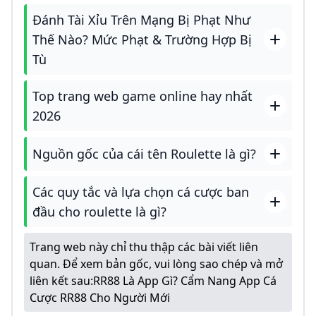
Chơi game giảm stress: Lựa chọn thông minh cho ngày
- YouTube
Máy đánh bạc trả tiền thật mà không cần đặt cọc Chơi
Cory Zeidman nhận tội về kế hoạch gian lận cá cược th
WPT Global ¥ 110 CN ¥ triệu Chủ nhật Hyper PKO Sh
Đánh Tài Xỉu Trên Mạng Bị Phạt Như
- YouTube
Bạn có biết trò chơi poker trực tuyến WPTGO
- YouTube
Thế Nào? Mức Phạt & Trường Hợp Bị
WPT Global ¥ 110 CN ¥ triệu Chủ nhật Hyper PKO Sh
Cách đủ điều kiện tham gia các sự kiện trực tuyến củ
- YouTube
Trang Ghi Lô Đề Uy Tín 2026: Top 5 Nhà Cái Đáng Tin C
Tù
Mua xe Hyundai giá tốt tại Nghệ An - Đại Lý Hyundai 
Top 12+ App Game Tài Xỉu Online Uy Tín Nhất - Micro
WPT Australia Returns: Thời điểm quan trọng của poker
App Tài Xỉu Online: Cách Kiểm Tra Trước Khi Cài Đặt
Tương lai của trò chơi roulette là gì?
- YouTube
Top trang web game online hay nhất
- YouTube
Khi nào và tại sao số 0 kép được thêm vào bánh xe rou
Quảng cáo mới nhất của WPT Global: vé cho một số ti
2026
- YouTube
Nhà tài trợ Tiêu đề WPT Global Now cho Triton Poker S
Nguồn gốc của cái tên Roulette là gì?
Các quy tắc và lựa chọn cá cược ban
đầu cho roulette là gì?
game tài xỉu
Trang web này chỉ thu thập các bài viết liên
- YouTube
quan. Để xem bản gốc, vui lòng sao chép và mở
Chơi Tiến Lên Miền Nam Offline: Hướng Dẫn Tải Game 
liên kết sau:
RR88 Là App Gì? Cẩm Nang App Cá
Sử dụng đô la hộ chiếu toàn cầu WPT để vào các sự kiệ
Cược RR88 Cho Người Mới
Giải vô địch WPT khơi dậy tinh thần của huyền thoại 