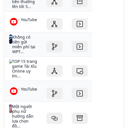
tiền thưởng
lên tới 5...
- YouTube
Không có
tiền gửi
miễn phí tại
WPT...
TOP 15 trang
game Tài Xỉu
Online uy
tín...
- YouTube
Một người
phụ nữ
hướng dẫn
lựa chọn
đồ...