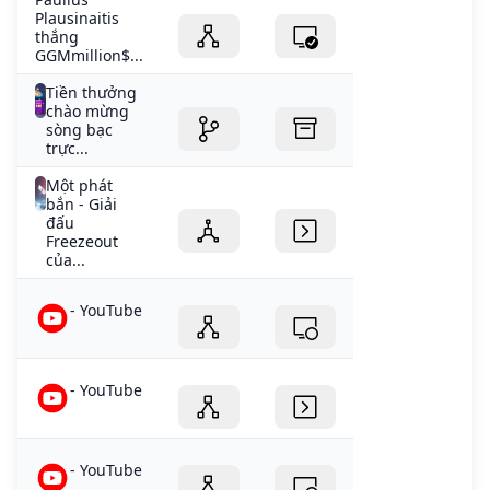
Plausinaitis
thắng
GGMmillion$...
Tiền thưởng
chào mừng
sòng bạc
trực...
Một phát
bắn - Giải
đấu
Freezeout
của...
- YouTube
- YouTube
- YouTube