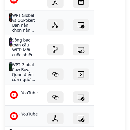
WPT Global
vs GGPoker:
Bạn nên
chọn nền...
Sòng bạc
toàn cầu
WPT: Một
cuộc phiêu...
WPT Global
Cow Boy:
Quan điểm
của người...
- YouTube
- YouTube