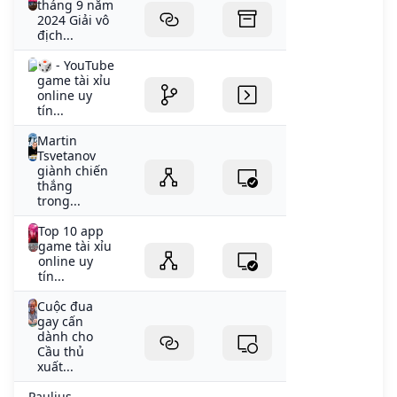
tháng 9 năm
2024 Giải vô
địch...
🎲 - YouTube
game tài xỉu
online uy
tín...
Martin
Tsvetanov
giành chiến
thắng
trong...
Top 10 app
game tài xỉu
online uy
tín...
Cuộc đua
gay cấn
dành cho
Cầu thủ
xuất...
Paulius