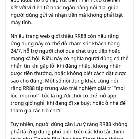
app RR88 hỗ trợ nạp rút tiền nhanh, có thể liên
kết với ví điện tử hoặc ngân hàng nội địa, giúp
người dùng gửi và nhận tiền mà không phải bật
máy tính.
Nhiều trang web giới thiệu RR88 còn nêu rằng
ứng dụng này có chế độ chăm sóc khách hàng
24/7, hỗ trợ người chơi qua chat trực tiếp hoặc
mạng xã hội. Điều này có nghĩa người dùng có thể
nhắn tin khi gặp lỗi khi đăng nhập, không nhận
được tiền thưởng, hoặc không biết cách đặt cược
sao cho đúng. Một số nội dung khác cũng nói
rằng RR88 tập trung vào trải nghiệm giải trí “mọi
lúc, mọi nơi”, tức là người chơi có thể mở app
trong giờ nghỉ, khi đang đi xe buýt hoặc ở nhà để
tham gia các trò chơi.
Tuy nhiên, người dùng cần lưu ý rằng RR88 không
phải là ứng dụng phổ biến trên các kho tải chính