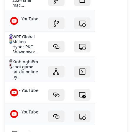
2024 khai
mạc...
- YouTube
WPT Global
Million
Hyper PKO
Showdown:...
Kinh nghiệm
chơi game
tài xỉu online
uy...
- YouTube
- YouTube