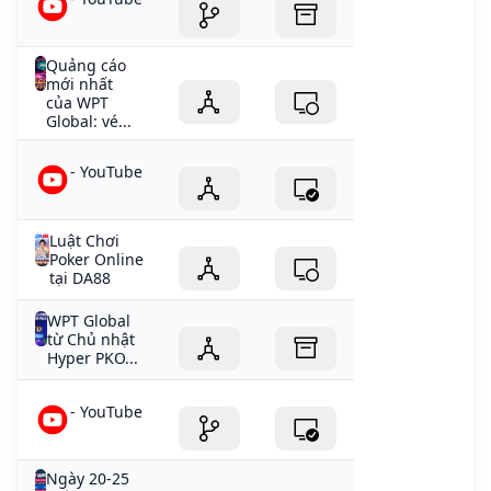
Quảng cáo
mới nhất
của WPT
Global: vé...
- YouTube
Luật Chơi
Poker Online
tại DA88
WPT Global
từ Chủ nhật
Hyper PKO...
- YouTube
Ngày 20-25