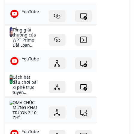
- YouTube
Tổng giải
thưởng của
WPT Prime
Đài Loan...
- YouTube
Cách bắt
đầu chơi bài
xì phé trực
tuyến...
QMV CHÚC
MỪNG KHAI
TRƯƠNG 10
CHỈ
- YouTube