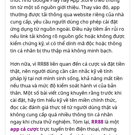
thức như Google Play hay App Store theo thông
tin từ một số nguồn giới thiệu. Thay vào đó, app
thường được tải thông qua website riêng của nhà
cung cấp, yêu cầu người dùng cho phép cài đặt
ứng dụng từ nguồn ngoài. Điều này tiềm ẩn rủi ro
nếu link tải không rõ nguồn gốc hoặc không được
kiểm chứng kỹ, vì có thể dính mã độc hoặc thông
tin cá nhân bị thu thập mà không minh bạch.
Hơn nữa, vì RR88 liên quan đến cá cược và đặt tiền
thật, nên người dùng cần cân nhắc kỹ về tính
pháp lý tại nơi mình sinh sống, khả năng mất tiền
nếu thua và mức độ kiểm soát hành vi của bản
thân. Một số bài viết cũng khuyên rằng trước khi
cài đặt, hãy tìm hiểu kỹ về tên miền chính thức,
đọc các đánh giá thực tế từ người dùng thật và
không cung cấp quá nhiều thông tin cá nhân
ngay khi chưa thử nghiệm. Tóm lại,
RR88
là một
app cá cược
trực tuyến trên điện thoại, nhưng