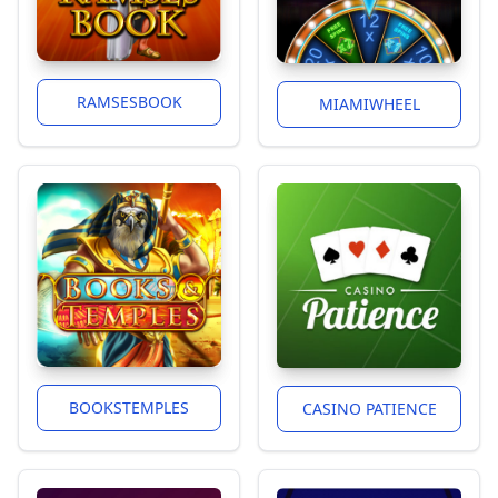
RAMSESBOOK
MIAMIWHEEL
BOOKSTEMPLES
CASINO PATIENCE