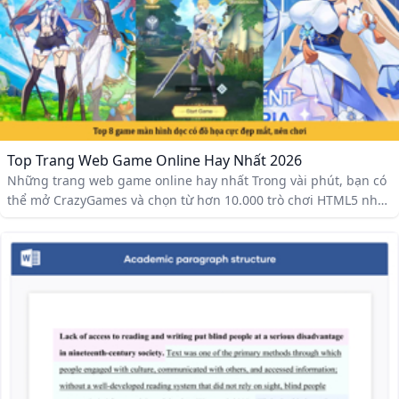
Top Trang Web Game Online Hay Nhất 2026
Những trang web game online hay nhất Trong vài phút, bạn có
thể mở CrazyGames và chọn từ hơn 10.000 trò chơi HTML5 như
Drift Hunters (đua xe), Raze (bắn súng) hoặc Tunnel Rush (phản
xạ), phù hợp cho giải trí nhanh trên cả điện thoại lẫn máy tính.
CrazyGames cập nhật liên tục, ít yêu cầu cài đặt và chạy mượt
trên Chrome hoặc Firefox, nên nếu bạn muốn chơi ngay mà
không chờ, đây là lựa chọn tiện lợi.