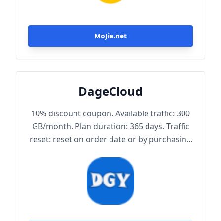
MoJie.net
DageCloud
10% discount coupon. Available traffic: 300
GB/month. Plan duration: 365 days. Traffic
reset: reset on order date or by purchasing
traffic package. Maximum achievable
bandwidth: 1000 Mbps. Node protocol:
Trojan.