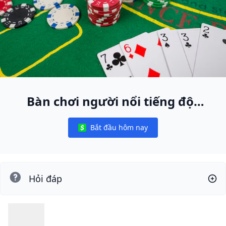
Bàn chơi người nổi tiếng độc
nhất
game tài xỉu online
Sự trở lại của Shevliakov giành giải thưởng hàng triệ
Bắt đầu hôm nay
Notifications
Chơi bài xì phé trực tuyến trên Android: Hướng dẫn n
- YouTube
game tài xỉu
game tài xỉu
game tài xỉu online
- YouTube
Vui Cùng Dafabet – Khám Phá Thế Giới Cá Cược Đẳng Cấp
Poker toàn cầu có phải là tiền thật không?
- YouTube
- YouTube
Hỏi đáp
Lịch trình giải đấu toàn cầu WPT 2025
Đủ điều kiện cho sự kiện chính của WPT Global thông qua 
Chơi Game Bài Tiến Lên Miền Nam Miễn Phí
- YouTube
- YouTube
Tiền thưởng chào mừng sòng bạc trực tuyến không có tiền
- YouTube
Store Thí Nghiệm
Top game hay nhất hiện nay 2026
Những quốc gia nào bị hạn chế trên WPT Global?
Giải vô địch WPT Prime trở lại với Jereld Sam Shining
game tài xỉu online
- YouTube
- YouTube
- YouTube
Cập nhật game tài xỉu online uy tín và xu hướng 2025
- YouTube
- YouTube