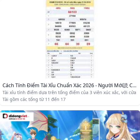
Cách Tính Điểm Tài Xỉu Chuẩn Xác 2026 - Người Mới読 Cần Biết
Tài xỉu tính điểm dựa trên tổng điểm của 3 viên xúc xắc, với cửa
Tài gồm các tổng từ 11 đến 17