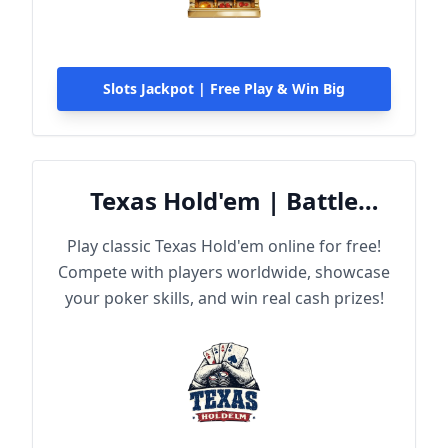
Slots Jackpot | Free Play & Win Big
Texas Hold'em | Battle
Online
Play classic Texas Hold'em online for free!
Compete with players worldwide, showcase
your poker skills, and win real cash prizes!