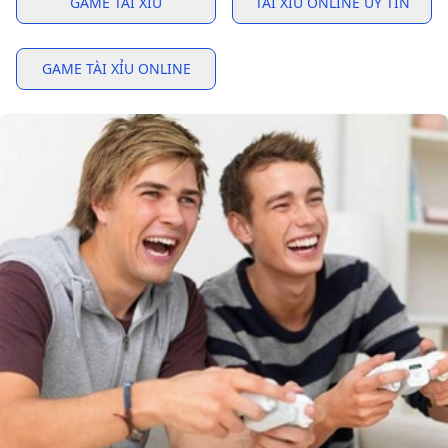
GAME TÀI XỈU
TÀI XỈU ONLINE UY TÍN
- YouTube
Tổng giải thưởng của WPT Prime Đài Loan là bao nhiêu
Một phát bắn - Giải đấu Freezeout của WPT Global
Top trang web game online hay nhất 2026
Chơi bài xì phé trực tuyến trên Android: Hướng dẫn năm
- YouTube
James Obst giành chức vô địch WPT Australia và giành đư
- YouTube
Tôi có thể chơi GGPoker ở Mỹ không?
Poker toàn cầu có phải là tiền thật không?
GAME TÀI XỈU ONLINE
Tài xỉu online uy tín - App tài xỉu online kiếm tiền
Sòng bạc tiền thưởng hàng đầu không có tiền gửi vào nă
Công ty cổ phần Ứng dụng và chuyển giao công nghệ xây
Steam Community Market :: Listings for game tà
Ai có nhiều vòng tay WSOP nhất?
- YouTube
Vincent Meli tăng lên 100.000 với K♣️ J♣️ Francois Tosques Ca
WSOP USA Top 8 Câu hỏi thường gặp
- YouTube
Đủ điều kiện tham quan Red Dragon Poker Tour Jeju 2025
- YouTube
Top game hay nhất hiện nay 2026
- YouTube
- YouTube
- YouTube
game tài xỉu online
game tài xỉu
tài xỉu online uy tín
tài xỉu online
game tài xỉu
game tài xỉu online
game tài xỉu
game tài xỉu online
game tài xỉu
tài xỉu online
game tài xỉu
game tài xỉu
tài xỉu online
app tài xỉu online
tài xỉu online
app tài xỉu online
tài xỉu online uy tín
game tài xỉu
game tài xỉu
tài xỉu online
tài xỉu online
game tài xỉu
game tài xỉu online
game tài xỉu online
app tài xỉu online
tài xỉu online
game tài xỉu
game tài xỉu online
app tài xỉu online
game tài xỉu online
game tài xỉu
game tài xỉu
tài xỉu online
tài xỉu online uy tín
game tài xỉu online
game tài xỉu online
game tài xỉu
game tài xỉu
tài xỉu online
tài xỉu online
tài xỉu online uy tín
game tài xỉu online
tài xỉu online
app tài xỉu online
app tài xỉu online
app tài xỉu online
game tài xỉu online
game tài xỉu
Hyper Dash trong WPT Global là gì? Đi sâu vào hành độn
- YouTube
Game Nổ Hũ Là Gì?
- YouTube
Game đánh bài rút tiền uy tín
Hướng Dẫn Chi Tiết Về Fun88 Đăng Nhập
Kinh nghiệm chơi game tài xỉu online uy tín TXMD - tài xỉu
QMV CHÚC MỪNG KHAI TRƯƠNG 10 CHỈ
- YouTube
- YouTube
Cập nhật game tài xỉu online uy tín và xu hướng 2025
Doug Polk phải đối mặt với phản ứng dữ dội khi chơi trong 
Chán Quá Nên Chơi Game Gì? Top Tựa Thư Giãn Nông Trại 
Bạn không thể tải xuống và chơi WPT Poker Global ở các qu
Steam Community Market :: Listings for game tài 
Cách giành chiến thắng tại các vị trí trực tuyến vào năm 20
Cách tải xuống đăng ký và Master WPT Global: 2025 Guide 
Top 5 sòng bạc trực tuyến năm 2025: chơi ở đâu và giành c
- YouTube
James Obst giành chức vô địch WPT Australia và giành được
🎲 - YouTube game tài xỉu online uy tín game tài xỉu online 
Kinh nghiệm chơi game tài xỉu online uy tín TXMD - tài xỉu
- YouTube
- YouTube
Kèo Bóng Đá Châu Âu: Hướng Dẫn Chi Tiết và Cách Đọc Kè
- YouTube
Tương lai của trò chơi roulette là gì?
Top game hay nhất hiện nay 2026
App Tài Xỉu Online: Cách Kiểm Tra Trước Khi Cài Đặt
Hyper Dash trong WPT Global là gì? Đi sâu vào hành động 
- YouTube
- YouTube
Cách giành chiến thắng tại trực tuyến Blackjack: Chiến lượ
Hướng dẫn sự kiện WPT Paris 2024
WPT Global có ứng dụng di động không?
Cách tải xuống WPTGO và bắt đầu
- YouTube
Giải vô địch tiền thưởng vàng: Cú sút hàng tuần của bạn ở
Chơi game giảm stress: Lựa chọn thông minh cho ngày làm
- YouTube
- YouTube
Cuộc thi Discord nóng lên: Hãy tham gia hành động!
- YouTube
Sun Win Máy Chủ ở Đâu? Tóm Tắt Vắn Gọn & Đáng Tin Cậy
Top 10+ App Game Tài Xỉu Online Uy Tín Đổi Tiền Thật
- YouTube
- YouTube
- YouTube
Hyper Dash trong WPT Global là gì? Đi sâu vào hành động 
Đủ điều kiện cho sự kiện chính của WPT Global thông qua 
WPT Global Million Hyper PKO Showdown: Chi tiết & Hướng
Cách giành chiến thắng tại các vị trí trực tuyến vào năm 20
Texas Holdem Flop có nghĩa là gì?
Các giải đấu hàng ngày từ WPT Global
Nhà tài trợ Tiêu đề WPT Global Now cho Triton Poker Sup
- YouTube
- YouTube
Top trang web game online hay nhất 2026
Doug Polk phải đối mặt với phản ứng dữ dội khi chơi trong 
Cách tải xuống đăng ký và Master WPT Global: 2025 Guide 
Đối tác toàn cầu của WPT với Câu lạc bộ bài Poker & Sòng b
Tiền thưởng chào mừng sòng bạc trực tuyến không có tiền
Ai đã phát minh ra trò chơi roulette?
Frank Stepuchin dẫn đầu RRPO WPT Seminole 2024 sau ngà
- YouTube
Sách hướng dẫn giải đấu WPT Playground 2024
Top trang web game online hay nhất 2026
- YouTube
22bet – Trải Nghiệm Cá Cược Trực Tuyến Đẳng Cấp
game tài xỉu online uy tín camac 德州约局吧 wepo
Casino Trực Tuyến Uy Tín Nhất 2026: Top 10 Nhà Cái Hàng 
Các quy tắc và lựa chọn cá cược ban đầu cho roulette là gì?
- YouTube
Giải vô địch WPT khơi dậy tinh thần của huyền thoại Poker
Khám Phá Trò Chơi Tài Xỉu Online - tài xỉu online uy tín 10nh
Các giải đấu poker trực tuyến hàng đầu để xem và chơi và
Một phát bắn - Giải đấu Freezeout của WPT Global
Trang Ghi Lô Đề Uy Tín 2026: Top 5 Nhà Cái Đáng Tin Cậy N
Game nổ hũ là game gì?
Lịch thi WPT Châu Á Thái Bình Dương 2024-2025
68 Game Bài Trụ Số Ở Đâu?
WPT Global từ Chủ nhật Hyper PKO Showdown: Mua thấp p
- YouTube
- YouTube
Kinh nghiệm chơi game tài xỉu online uy tín TXMD - tài xỉu
Top 12+ App Game Tài Xỉu Online Uy Tín Nhất - Microsoft
game tài xỉu online uy tín camac 德州约局吧 wepo
Bitstarz không cần tiền thưởng lên tới 5 BTC và 200 vòng q
James Obst giành chức vô địch WPT Australia và giành được
- YouTube
game tài xỉu online uy tín camac 德州约局吧 wepo
Giải vô địch WPT Prime trở lại với Jereld Sam Shining
Top 18 app tài xỉu online đổi thưởng tiền mặt uy tín 2024 ✔
- YouTube
Tôi có thể chơi GGPoker ở Mỹ không?
- YouTube
Tài xỉu online uy tín - App tài xỉu online kiếm tiền
- YouTube
Sách hướng dẫn giải đấu WPT Playground 2024
- YouTube
Sun Win Máy Chủ ở Đâu? Tóm Tắt Vắn Gọn & Đáng Tin Cậy
- YouTube
- YouTube
Quảng cáo mới nhất của WPT Global: vé cho một số tiền ch
Các giải đấu hàng ngày từ WPT Global
- YouTube
game tài xỉu
game tài xỉu
tài xỉu online
game tài xỉu
app tài xỉu online
Chán Quá Nên Chơi Game Gì? Top Tựa Thư Giãn Nông Trại 
- YouTube
Top Web Game Online Hay Nhất 2026
- YouTube
Sử dụng mã tiền thưởng WPT777 để yêu cầu ưu đãi đặc biệt
- YouTube
Phil Ivey tổ chức trò chơi gặp gỡ lễ hội tại Wynn Las Vegas
🎡 - YouTube game tài xỉu online uy tín camac game tài xỉu 
Top 5 Nhà Cái Uy Tín Nhất Việt Nam 2024
Chơi Tài Xỉu Bị Phạt Tù Bao Nhiêu? Cảnh Báo Sốc 2026
- YouTube
Doug Polk phải đối mặt với phản ứng dữ dội khi chơi trong 
- YouTube
Top 7 Ứng Dụng Chơi Game Kiếm Tiền Uy Tín Nhất 2026 – Rú
Cập nhật game tài xỉu online uy tín và xu hướng 2025
Game Tài Xỉu Online: Chơi Thử Bảo Vệ Tài Khoản Và Tránh A
- YouTube
Top 5 Nhà Cái Uy Tín Nhất Việt Nam 2024
Cổng Game Tài Xỉu Online Uy Tín Fun88
- YouTube
- YouTube
- YouTube
Khám Phá Trò Chơi Tài Xỉu Online - tài xỉu online uy tín 10nh
Hyper Dash trong WPT Global là gì? Đi sâu vào hành động 
Tương lai của trò chơi roulette là gì?
Game Nổ Hũ Là Gì?
Game Nổ Hũ Là Gì?
Bạn có biết trò chơi poker trực tuyến WPTGO
- YouTube
Rake Chase là gì?
Tải Game PC Miễn Phí Ở Đâu? 5+ Địa Chỉ Uy Tín 2026
Roulette đóng vai trò gì trong văn hóa đại chúng chẳng h
Doug Polk phải đối mặt với phản ứng dữ dội khi chơi trong 
Casino Trực Tuyến Uy Tín Nhất 2026: Top 10 Nhà Cái Hàng 
- YouTube
Ngôi sao đang lên của Brazil gây sốc cho tất cả mọi người
- YouTube
- YouTube
Game Tài Xỉu Online: Chơi Thử Bảo Vệ Tài Khoản Và Tránh A
Tài Xỉu Uy Tín: Cách Chọn Nền Tảng An Toàn
- YouTube
WPT Global: Sự lựa chọn hàng đầu cho người chơi poker
Ngày 20-25 tháng 9 năm 2024 Giải vô địch WPT Úc
Công nghệ đã ảnh hưởng đến trò chơi roulette như thế nà
Điều khoản tiền thưởng toàn cầu của WPT: Tiền mặt được t
Sách hướng dẫn giải đấu WPT Australia 2024
Kinh nghiệm chơi game tài xỉu online uy tín TXMD - tài xỉu
Hướng Dẫn Cách Chơi Tài Xỉu Nhận Thưởng Rủng Rỉnh Tại 3
- YouTube
Đánh Đề Online 1 Ăn Bao Nhiêu? Tỷ Lệ Ăn Cao Nhất 2026
- YouTube
Làm cho Phil Ivey cười có thể biến thành một ngày trả lươ
Chơi bài xì phé trực tuyến trên Android: Hướng dẫn năm
Giới Thiệu Casino Online Vip79
- YouTube
- YouTube
Game nổ hũ là game gì?
Đối tác toàn cầu của WPT với Câu lạc bộ bài Poker & Sòng b
Lịch trình giải đấu toàn cầu WPT 2025
- YouTube
Sun Win Máy Chủ ở Đâu? Tóm Tắt Vắn Gọn & Đáng Tin Cậy
Top 10+ App Game Tài Xỉu Online Uy Tín Đổi Tiền Thật
Đủ điều kiện tham quan Red Dragon Poker Tour Jeju 2025 q
- YouTube
- YouTube
- YouTube
Top game hay nhất hiện nay 2026
Sách hướng dẫn giải đấu WPT Playground 2024
- YouTube
Tài xỉu online uy tín - App tài xỉu online kiếm tiền
- YouTube
Không có tiền gửi miễn phí tại WPT Global - chơi mà không 
- YouTube
Hướng Dẫn Chi Tiết Về Fun88 Đăng Nhập
Top Web Game Online Hay Nhất 2026
- YouTube
Tài Xỉu Online Uy Tín: Tiêu Chí Kiểm Tra Thay Vì Tin Quảng 
Khi nào và tại sao số 0 kép được thêm vào bánh xe roulett
Tiêu đề EPT củng cố danh tiếng của Stephen Song như mộ
Doug Polk phải đối mặt với phản ứng dữ dội khi chơi trong 
Tài Xỉu Uy Tín: Cách Chọn Nền Tảng An Toàn
Ngôi sao đang lên của Brazil gây sốc cho tất cả mọi người
Đánh giá về Everygame Poker: Hướng dẫn chơi Poker trực 
- YouTube
TOP 15 trang game Tài Xỉu Online uy tín nhất tại Việt Nam
Vincent Meli tăng lên 100.000 với K♣️ J♣️ Francois Tosques Call
Top game hay nhất hiện nay 2026
Tài xỉu Sunwin is fundraising for H & H Activity Center
Bạn có thể chơi WPT Global ở đâu? Các quốc gia được hỗ tr
Mua bán Nokia 8800 chính hãng bảo hành 12 tháng
Giới Thiệu Casino Online BK8
Vui Cùng Dafabet – Khám Phá Thế Giới Cá Cược Đẳng Cấp
Giải vô địch WPT Prime trở lại với Jereld Sam Shining
Frank Stepuchin dẫn đầu RRPO WPT Seminole 2024 sau ngà
- YouTube
Tài Xỉu online Tài Xỉu trực tuyến - Game App Tài Xỉu uy tín 2
Chơi Tài Xỉu Bị Phạt Tù Bao Nhiêu? Cảnh Báo Sốc 2026
Ứng dụng sòng bạc trực tuyến hàng đầu năm 2025
Top game hay nhất hiện nay 2026
- YouTube
Top 1 Game Thế Giới Là Gì? Cập Nhật 2026
Cổng Game Tài Xỉu Online Uy Tín Fun88
Cách tải xuống WPTGO và bắt đầu
Cách bắt đầu chơi bài xì phé trực tuyến vào năm 2025: 
Phần thưởng chào mừng mới của WPT Global: lên tới $ 
Texas Holdem Flop có nghĩa là gì?
- YouTube
Ứng dụng sòng bạc trực tuyến hàng đầu năm 2025
Tương lai của trò chơi roulette là gì?
- YouTube
- YouTube
Đủ điều kiện cho sự kiện chính của WPT Global thông qua 
- YouTube
Sòng bạc trực tuyến đáng tin cậy nhất: WPT Global
- YouTube
Mua bán Nokia 8800 chính hãng bảo hành 12 tháng
- YouTube
Tổng giải thưởng của WPT Prime Đài Loan là bao nhiêu
Chơi Tiến Lên Miền Nam Offline: Hướng Dẫn Tải Game và C
Đủ điều kiện tham quan Red Dragon Poker Tour Jeju 2025 q
- YouTube
Một phát bắn - Giải đấu Freezeout của WPT Global
- YouTube
Ai có nhiều vòng tay WSOP nhất?
- YouTube
- YouTube
Mua bán Nokia 8800 chính hãng bảo hành 12 tháng
RR88 là App Gì? Cẩm nang App Cá cược RR88 cho Người mớ
- YouTube
11 ứng dụng và trò chơi poker hay nhất dành cho Android
Game Online Uy Tín Nhất 2026: Top 16 Sân Chơi Kiếm Tiền 
Mua xe Hyundai giá tốt tại Nghệ An - Đại Lý Hyundai Quảng
Tài xỉu Sunwin is fundraising for H & H Activity Center
- YouTube
- YouTube
Cách tải xuống WPTGO và bắt đầu
- YouTube
tranphunt
Ngôi sao đang lên của Brazil gây sốc cho tất cả mọi người
Chơi Game Tài Xỉu Online Uy Tín và Hiệu Quả - nhóm kéo tài
Mua xe Hyundai giá tốt tại Nghệ An - Đại Lý Hyundai Quảng
Đủ điều kiện cho sự kiện chính của WPT Global thông qua 
- YouTube
Top 10 Game Tài Xỉu Uy Tín 2026 - Thắng Lớn An Toàn
tranphunt
- YouTube
Sử dụng mã tiền thưởng WPT777 để yêu cầu ưu đãi đặc biệt
Tài xỉu Sunwin is fundraising for H & H Activity Center
Top 5 sòng bạc trực tuyến năm 2025: chơi ở đâu và giành c
- YouTube
- YouTube
Sòng bạc toàn cầu WPT: Một cuộc phiêu lưu đầy thú vị
Roulette đóng vai trò gì trong văn hóa đại chúng chẳng h
🎡 - YouTube game tài xỉu online uy tín camac game tài xỉu 
RR88 là App Gì? Cẩm nang App Cá cược RR88 cho Người 
Top 5 Nhà Cái Uy Tín Nhất Việt Nam 2024
- YouTube
- YouTube
Top 7 Game Tài Xỉu Uy Tín 2026 - Thắng Lớn Không Lừa Đ
Top 12+ App Game Tài Xỉu Online Uy Tín Nhất - Microsoft
Chơi Game Tài Xỉu Online Uy Tín và Hiệu Quả - nhóm kéo tài
Frank Stepuchin dẫn đầu RRPO WPT Seminole 2024 sau ngà
Cách tải xuống đăng ký và Master WPT Global: 2025 Guide 
- YouTube
- YouTube
Top 18 app tài xỉu online đổi thưởng tiền mặt uy tín 2024 ✔
Nguồn gốc của cái tên Roulette là gì?
WSOP USA Top 8 Câu hỏi thường gặp
Texas Holdem Flop có nghĩa là gì?
- YouTube
Phần thưởng chào mừng mới của WPT Global: lên tới $ 35
- YouTube
- YouTube
- YouTube
Một số vụ bê bối và tranh cãi nổi tiếng về roulette trong suốt
Cách Tính Điểm Tài Xỉu Chuẩn Xác 2026 - Người Mới読 Cần B
James Obst giành chức vô địch WPT Australia và giành được
Chơi game giảm stress: Lựa chọn thông minh cho ngày làm
Chán Quá Nên Chơi Game Gì? Top Tựa Thư Giãn Nông Trại 
- YouTube
- YouTube
- YouTube
Ai đã phát minh ra trò chơi roulette?
- YouTube
WPT Global vs GGPoker: Bạn nên chọn nền tảng poker nào
Chơi Tiến Lên Miền Nam Offline: Hướng Dẫn Tải Game và C
Một người phụ nữ hướng dẫn lựa chọn đồ chơi tình dục h
Ngày 20-25 tháng 9 năm 2024 Giải vô địch WPT Úc
- YouTube
game tài xỉu online uy tín camac 德州约局吧 wepo
Các giải đấu poker trực tuyến hàng đầu để xem và chơi và
- YouTube
- YouTube
Các giải đấu poker trực tuyến hàng đầu để xem và chơi và
- YouTube
Game Tài Xỉu: Cách Chơi Mô Phỏng Và Hiểu Bảng Kết Quả
Kèo Bóng Đá Châu Âu: Hướng Dẫn Chi Tiết và Cách Đọc Kè
WPT Global: Sự lựa chọn hàng đầu cho người chơi poker
Tài Xỉu Online Là Gì? Luật Chơi Xác Suất Và Rủi Ro
Top 10 Game Tài Xỉu Uy Tín 2026 - Thắng Lớn An Toàn
- YouTube
- YouTube
- YouTube
Hướng Dẫn Chi Tiết Về Fun88 Đăng Nhập
Sử dụng mã tiền thưởng WPT777 để yêu cầu ưu đãi đặc biệt
Top trang web game online hay nhất 2026
Ngôi sao đang lên của Brazil gây sốc cho tất cả mọi người
Ngày 20-25 tháng 9 năm 2024 Giải vô địch WPT Úc
Top 10 app game tài xỉu online uy tín nhất việt nam
WPT Global từ Chủ nhật Hyper PKO Showdown: Mua thấp
Paulius Plausinaitis thắng GGMmillion$ SHR với số tiền 
- YouTube
- YouTube
- YouTube
- YouTube
Cách bắt đầu chơi bài xì phé trực tuyến vào năm 2025: Hư
Top Web Game Online Hay Nhất 2026
- YouTube
- YouTube
Bạn có biết trò chơi poker trực tuyến WPTGO
- YouTube
Store Thí Nghiệm
Hướng dẫn sự kiện WPT Paris 2024
Kinh nghiệm chơi game tài xỉu online uy tín TXMD - tài xỉu
Game Bài Là Gì? Khám Phá Thế Giới Trò Chơi Bài Đa Dạng
- YouTube
Sòng bạc tiền thưởng hàng đầu không có tiền gửi vào năm 
Sòng bạc toàn cầu WPT: Một cuộc phiêu lưu đầy thú vị
Đánh giá về Everygame Poker: Hướng dẫn chơi Poker trực 
Kèo Bóng Đá Châu Âu: Hướng Dẫn Chi Tiết và Cách Đọc Kè
Cách giành chiến thắng tại các vị trí trực tuyến vào năm 20
Đánh bạc online được hiểu như thế nào? Người tham gia đá
- YouTube
2025 Vụ nổ WSOP! Các định dạng mới + Giải thưởng lớn ngư
- YouTube
Đủ điều kiện cho sự kiện chính của WPT Global thông qua 
Các giải đấu poker trực tuyến hàng đầu để xem và chơi và
- YouTube
Công nghệ đã ảnh hưởng đến trò chơi roulette như thế nà
Hyper Dash trong WPT Global là gì? Đi sâu vào hành động 
Vincent Meli tăng lên 100.000 với K♣️ J♣️ Francois Tosques Call
Không có tiền gửi miễn phí tại WPT Global - chơi mà không 
Game Tài Xỉu: Cách Chơi Mô Phỏng Và Hiểu Bảng Kết Quả
Đánh giá về Everygame Poker: Hướng dẫn chơi Poker trực 
- YouTube
- YouTube
Top 12+ App Game Tài Xỉu Online Uy Tín Nhất - Microsoft
Chơi bài xì phé trực tuyến trên Android: Hướng dẫn năm 2
- YouTube
Khi nào và tại sao số 0 kép được thêm vào bánh xe roulett
Một số vụ bê bối và tranh cãi nổi tiếng về roulette trong suốt
- YouTube
- YouTube
Giới Thiệu Casino Online BK8
- YouTube
Đối tác toàn cầu của WPT với Câu lạc bộ bài Poker & Sòng b
Đánh giá về Everygame Poker: Hướng dẫn chơi Poker trực 
- YouTube
Game Online Uy Tín Nhất 2026: Top 16 Sân Chơi Kiếm Tiền 
WPT Global: Sự lựa chọn hàng đầu cho người chơi poker
TOP 15 trang game Tài Xỉu Online uy tín nhất tại Việt Na
Sử dụng mã tiền thưởng WPT777 để yêu cầu ưu đãi đặc bi
Casino Trực Tuyến Uy Tín Nhất 2026: Top 10 Nhà Cái Hàn
- YouTube
Là poker trực tuyến được gian lận?
Lịch trình giải đấu toàn cầu WPT 2025
- YouTube
Giải vô địch WPT Prime trở lại với Jereld Sam Shining
Hướng Dẫn Chi Tiết Về Fun88 Đăng Nhập
Làm cho Phil Ivey cười có thể biến thành một ngày trả lương
Phần thưởng chào mừng mới của WPT Global: lên tới $ 35
68 Game Bài Trụ Số Ở Đâu?
tranphunt
Trang Uy Tín: Nhận Diện & Chọn Lựa An Toàn Trên Môi Trư
Đánh Đề Online 1 Ăn Bao Nhiêu? Tỷ Lệ Ăn Cao Nhất 2026
Sử dụng mã tiền thưởng WPT777 để yêu cầu ưu đãi đặc biệt
Cách đủ điều kiện tham gia các sự kiện trực tuyến của WP
Top 18 app tài xỉu online đổi thưởng tiền mặt uy tín 2024 ✔
Điều khoản tiền thưởng toàn cầu của WPT: Tiền mặt được t
Bitstarz không cần tiền thưởng lên tới 5 BTC và 200 vòng q
Các giải đấu poker trực tuyến hàng đầu để xem và chơi và
Lễ hội mùa xuân toàn cầu WPT: 7.000.000 đô la giải thưởn
Sử dụng mã tiền thưởng WPT777 để yêu cầu ưu đãi đặc biệt
Poker toàn cầu có phải là tiền thật không?
- YouTube
Top Web Game Online Hay Nhất 2026
Top game hay nhất hiện nay 2026
Top 5 sòng bạc trực tuyến năm 2025: chơi ở đâu và giành c
Cách bắt đầu chơi bài xì phé trực tuyến vào năm 2025: Hư
- YouTube
Nguồn gốc của cái tên Roulette là gì?
Sự trở lại của Shevliakov giành giải thưởng hàng triệu eu
WPT Global Cow Boy: Quan điểm của người chơi
QMV CHÚC MỪNG KHAI TRƯƠNG 10 CHỈ
Phil Ivey tổ chức trò chơi gặp gỡ lễ hội tại Wynn Las Vegas
Sách hướng dẫn giải đấu WPT Australia 2024
- YouTube
Top 10 app game tài xỉu online uy tín nhất việt nam
- YouTube
Ai đã phát minh ra trò chơi roulette?
Lễ hội mùa xuân toàn cầu WPT: 7.000.000 đô la giải thưởn
Trò chơi roulette lần đầu tiên được chơi ở đâu và khi nào?
Tài xỉu online uy tín - App tài xỉu online kiếm tiền
Tài xỉu Sunwin is fundraising for H & H Activity Center
- YouTube
- YouTube
- YouTube
- YouTube
Kinh nghiệm chơi game tài xỉu online uy tín TXMD - tài xỉu
Top 5 Nhà Cái Uy Tín Nhất Việt Nam 2024
- YouTube
Các giải đấu poker trực tuyến hàng đầu để xem và chơi và
Top 10 app game tài xỉu online uy tín nhất việt nam
- YouTube
- YouTube
Cách giành chiến thắng tại trực tuyến Blackjack: Chiến 
Đánh giá về Everygame Poker: Hướng dẫn chơi Poker trự
- YouTube
- YouTube
Một phát bắn - Giải đấu Freezeout của WPT Global
Giới Thiệu Casino Online Vip79
Poker toàn cầu có phải là tiền thật không?
- YouTube
- YouTube
TP trong WPT poker là gì?
2025 Vụ nổ WSOP! Các định dạng mới + Giải thưởng lớn ngư
Roulette đóng vai trò gì trong văn hóa đại chúng chẳng h
- YouTube
Tài Xỉu Uy Tín: Cách Chọn Nền Tảng An Toàn
Ai có nhiều vòng tay WSOP nhất?
Công nghệ đã ảnh hưởng đến trò chơi roulette như thế nà
- YouTube
Ngày 20-25 tháng 9 năm 2024 Giải vô địch WPT Úc
WPT Global ¥ 110 CN ¥ triệu Chủ nhật Hyper PKO Showdo
- YouTube
QMV CHÚC MỪNG KHAI TRƯƠNG 10 CHỈ
Phần thưởng chào mừng mới của WPT Global: lên tới $ 35
- YouTube
- YouTube
Cách bắt đầu chơi bài xì phé trực tuyến vào năm 2025: Hư
- YouTube
Mẹo mới toàn cầu của WPT: Xem trước cá cược tuần 6 của
- YouTube
Cuộc đua gay cấn dành cho Cầu thủ xuất sắc nhất WPT mùa
Sử dụng mã tiền thưởng WPT777 để yêu cầu ưu đãi đặc biệt
Cổng Game Tài Xỉu Online Uy Tín Fun88
- YouTube
- YouTube
- YouTube
Cách Tính Điểm Tài Xỉu Chuẩn Xác 2026 - Người Mới読 Cần B
- YouTube
- YouTube
Chơi Game Tài Xỉu Online Uy Tín và Hiệu Quả - nhóm kéo tài
Sự trở lại của Shevliakov giành giải thưởng hàng triệu eu
Top 1 Game Thế Giới Là Gì? Cập Nhật 2026
Nguồn gốc của cái tên Roulette là gì?
Game Nổ Hũ Là Gì?
Máy đánh bạc trả tiền thật mà không cần đặt cọc Chơi miễn
- YouTube
App Tài Xỉu Online: Cách Kiểm Tra Trước Khi Cài Đặt
Sòng bạc trực tuyến đáng tin cậy nhất: WPT Global
Quy tắc mới cho Thiên đường WSOP: Thiết bị điện tử và Hỗ 
- YouTube
Ứng dụng sòng bạc trực tuyến hàng đầu năm 2025
- YouTube
game tài xỉu online uy tín camac 德州约局吧 wepo
Cuộc đua gay cấn dành cho Cầu thủ xuất sắc nhất WPT m
- YouTube
Top 10+ App Game Tài Xỉu Online Uy Tín Đổi Tiền Thật
- YouTube
Ứng dụng sòng bạc trực tuyến hàng đầu năm 2025
Cory Zeidman nhận tội về kế hoạch gian lận cá cược thể th
Sử dụng đô la hộ chiếu toàn cầu WPT để vào các sự kiện cổ
- YouTube
Top 18 app tài xỉu online đổi thưởng tiền mặt uy tín 2024 ✔
Tài xỉu Sunwin is fundraising for H & H Activity Center
- YouTube
Giới Thiệu Casino Online BK8
Top 5 sòng bạc trực tuyến năm 2025: chơi ở đâu và giành c
- YouTube
TP trong WPT poker là gì?
- YouTube
- YouTube
WPT Global có ứng dụng di động không?
Sử dụng mã tiền thưởng WPT777 để yêu cầu ưu đãi đặc biệt
Sử dụng đô la hộ chiếu toàn cầu WPT để vào các sự kiện cổ
Vincent Meli tăng lên 100.000 với K♣️ J♣️ Francois Tosques Call
Nhà tài trợ Tiêu đề WPT Global Now cho Triton Poker Super 
Paulius Plausinaitis thắng GGMmillion$ SHR với số tiền 31
- YouTube
Top trang web game online hay nhất 2026
QMV CHÚC MỪNG KHAI TRƯƠNG 10 CHỈ
Các giải đấu poker trực tuyến hàng đầu để xem và chơi và
- YouTube
Ai có nhiều vòng tay WSOP nhất?
Chơi Game Bài Tiến Lên Miền Nam Miễn Phí
Đủ điều kiện cho sự kiện chính của WPT Global thông qua 
Giải vô địch WPT Prime trở lại với Jereld Sam Shining
Một số vụ bê bối và tranh cãi nổi tiếng về roulette trong suốt
Bitstarz không cần tiền thưởng lên tới 5 BTC và 200 vòng q
Một người phụ nữ hướng dẫn lựa chọn đồ chơi tình dục h
Chơi Tiến Lên Miền Nam Offline: Hướng Dẫn Tải Game và C
Đối tác toàn cầu của WPT với Câu lạc bộ bài Poker & Sòng b
Top 1 Game Thế Giới Là Gì? Cập Nhật 2026
Tiền thưởng chào mừng sòng bạc trực tuyến không có tiền
Kinh nghiệm chơi game tài xỉu online uy tín TXMD - tài xỉu
Cách Tính Điểm Tài Xỉu Chuẩn Xác 2026 - Người Mới読 Cần B
Chơi Game Bài Tiến Lên Miền Nam Miễn Phí
- YouTube
Chơi Tiến Lên Miền Nam Offline: Hướng Dẫn Tải Game và C
Cuộc thi Discord nóng lên: Hãy tham gia hành động!
- YouTube
11 ứng dụng và trò chơi poker hay nhất dành cho Android
Cập nhật game tài xỉu online uy tín và xu hướng 2025
Vui Cùng Dafabet – Khám Phá Thế Giới Cá Cược Đẳng Cấp
Poker toàn cầu có phải là tiền thật không?
Là poker trực tuyến được gian lận?
Giải vô địch WPT khơi dậy tinh thần của huyền thoại Poker
Cách bắt đầu chơi bài xì phé trực tuyến vào năm 2025: Hư
Top 5 sòng bạc trực tuyến năm 2025: chơi ở đâu và giành
Top game hay nhất hiện nay 2026
22bet – Trải Nghiệm Cá Cược Trực Tuyến Đẳng Cấp
2025 Vụ nổ WSOP! Các định dạng mới + Giải thưởng lớn n
- YouTube
tài xỉu online
game tài xỉu
game tài xỉu
game tài xỉu online
tài xỉu online
tài xỉu online
tài xỉu online
app tài xỉu online
game tài xỉu online
tài xỉu online
tài xỉu online uy tín
game tài xỉu
game tài xỉu online
game tài xỉu online
game tài xỉu
tài xỉu online uy tín
app tài xỉu online
game tài xỉu online
app tài xỉu online
tài xỉu online
tài xỉu online uy tín
tài xỉu online uy tín
app tài xỉu online
tài xỉu online
tài xỉu online uy tín
app tài xỉu online
game tài xỉu online
tài xỉu online uy tín
game tài xỉu online
tài xỉu online
tài xỉu online
game tài xỉu
game tài xỉu online
tài xỉu online uy tín
game tài xỉu online
app tài xỉu online
tài xỉu online
app tài xỉu online
game tài xỉu
game tài xỉu
game tài xỉu
game tài xỉu
game tài xỉu online
app tài xỉu online
game tài xỉu
game tài xỉu
game tài xỉu
app tài xỉu online
Giới Thiệu Casino Online BK8
Đánh giá về Everygame Poker: Hướng dẫn chơi Poker trự
- YouTube
Sòng bạc trực tuyến đáng tin cậy nhất: WPT Global
Game Tài Xỉu: Cách Chơi Mô Phỏng Và Hiểu Bảng Kết Qu
Tiêu đề EPT củng cố danh tiếng của Stephen Song như mộ
- YouTube
- YouTube
WPT Global Million Hyper PKO Showdown: Chi tiết & Hướng
Top 10 Game Tài Xỉu Uy Tín 2026 - Thắng Lớn An Toàn
- YouTube
Hướng Dẫn Cách Chơi Tài Xỉu Nhận Thưởng Rủng Rỉnh Tại 3
Store Thí Nghiệm
Lễ hội mùa xuân toàn cầu WPT: 7.000.000 đô la giải thưởn
Sun Win Máy Chủ ở Đâu? Tóm Tắt Vắn Gọn & Đáng Tin Cậy
Giới Thiệu Casino Online BK8
- YouTube
Quy tắc mới cho Thiên đường WSOP: Thiết bị điện tử và Hỗ 
Công ty cổ phần Ứng dụng và chuyển giao công nghệ xây d
Giới Thiệu Casino Online BK8
QMV CHÚC MỪNG KHAI TRƯƠNG 10 CHỈ
- YouTube
Ai có nhiều vòng tay WSOP nhất?
Phil Ivey tổ chức trò chơi gặp gỡ lễ hội tại Wynn Las Vegas
- YouTube
- YouTube
Quy tắc mới cho Thiên đường WSOP: Thiết bị điện tử và Hỗ 
- YouTube
Trang Ghi Lô Đề Uy Tín 2026: Top 5 Nhà Cái Đáng Tin Cậy N
Sử dụng đô la hộ chiếu toàn cầu WPT để vào các sự kiện cổ
- YouTube
Quảng cáo mới nhất của WPT Global: vé cho một số tiền ch
Khi nào và tại sao số 0 kép được thêm vào bánh xe roulett
Hyper Dash trong WPT Global là gì? Đi sâu vào hành động 
Ai có nhiều vòng tay WSOP nhất?
- YouTube
WPT Global có ứng dụng di động không?
- YouTube
- YouTube
Casino Trực Tuyến Uy Tín Nhất 2026: Top 10 Nhà Cái Hàng 
Vincent Meli tăng lên 100.000 với K♣️ J♣️ Francois Tosques Call
Bạn có thể chơi WPT Global ở đâu? Các quốc gia được hỗ tr
🥁 - YouTube game tài xỉu online uy tín game tài xỉu online 
Giới Thiệu Casino Online BK8
Đủ điều kiện tham quan Red Dragon Poker Tour Jeju 2025 q
- YouTube
- YouTube
Game Nổ Hũ Là Gì?
Giải vô địch tiền thưởng vàng: Cú sút hàng tuần của bạn ở
- YouTube
- YouTube
- YouTube
- YouTube
Trang Ghi Lô Đề Uy Tín 2026: Top 5 Nhà Cái Đáng Tin Cậy
- YouTube
- YouTube
Cuộc đua gay cấn dành cho Cầu thủ xuất sắc nhất WPT m
- YouTube
Tài xỉu online uy tín - App tài xỉu online kiếm tiền
Công ty TNHH Minh Nhân Việt Nam
Đánh Tài Xỉu Trên Mạng Bị Phạt Như Thế Nào? Mức Phạt & 
- YouTube
- YouTube
WPT Global Cow Boy: Quan điểm của người chơi
Máy đánh bạc trả tiền thật mà không cần đặt cọc Chơi miễn
Top game hay nhất hiện nay 2026
- YouTube
tranphunt
Giải vô địch WPT Prime trở lại với Jereld Sam Shining
Sòng bạc toàn cầu WPT: Một cuộc phiêu lưu đầy thú vị
Đối tác toàn cầu của WPT với Câu lạc bộ bài Poker & Sòng b
Doug Polk phải đối mặt với phản ứng dữ dội khi chơi trong 
- YouTube
App Tài Xỉu Online: Cách Kiểm Tra Trước Khi Cài Đặt
WPT Global ¥ 110 CN ¥ triệu Chủ nhật Hyper PKO Showdo
Chơi Game Tài Xỉu Online Uy Tín và Hiệu Quả - nhóm kéo tài
- YouTube
Điều khoản tiền thưởng toàn cầu của WPT: Tiền mặt được t
- YouTube
Top 10 app game tài xỉu online uy tín nhất việt nam
Trang Ghi Lô Đề Uy Tín 2026: Top 5 Nhà Cái Đáng Tin Cậy N
- YouTube
Cổng Game Tài Xỉu Online Uy Tín Fun88
Doug Polk phải đối mặt với phản ứng dữ dội khi chơi trong 
Texas Holdem Flop có nghĩa là gì?
Sun Win Máy Chủ ở Đâu? Tóm Tắt Vắn Gọn & Đáng Tin Cậy
Cách đủ điều kiện tham gia các sự kiện trực tuyến của WP
Chơi game giảm stress: Lựa chọn thông minh cho ngày làm
Cách bắt đầu chơi bài xì phé trực tuyến vào năm 2025: Hư
- YouTube
Nhà tài trợ Tiêu đề WPT Global Now cho Triton Poker Super 
Giới Thiệu Casino Online BK8
- YouTube
- YouTube
- YouTube
- YouTube
Cuộc đua gay cấn dành cho Cầu thủ xuất sắc nhất WPT mùa
Không có tiền gửi miễn phí tại WPT Global - chơi mà không 
- YouTube
Phần thưởng chào mừng mới của WPT Global: lên tới $ 35
- YouTube
Sự ra đời của sòng bạc trực tuyến đã tác động đến trò chơi
68 Game Bài Trụ Số Ở Đâu?
Chơi Game Bài Tiến Lên Miền Nam Miễn Phí
Trò chơi roulette lần đầu tiên được chơi ở đâu và khi nào?
- YouTube