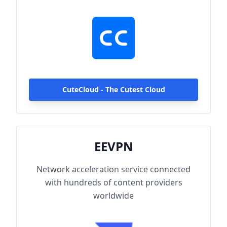
hundreds of content providers worldwide.
With up to 2000Mbps single-line access
capacity and 1000+ high-speed servers
globally, enjoy fast and stable connections
anytime, anywhere.
CuteCloud - The Cutest Cloud
EEVPN
Network acceleration service connected
with hundreds of content providers
worldwide