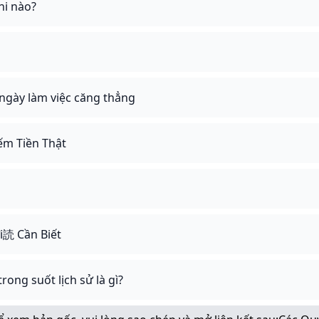
hi nào?
ch nhanh chóng và dễ dàng
PT mùa 22 tại Wynn Las Vegas
 xây dựng - CJSC
 trò chơi roulette như thế nào?
6
hơi vào năm 2025
t Nam
e và Chiến Thuật Chơi
r
2024 ✔️
Vegas: Điều gì sẽ xảy ra
ngày làm việc căng thẳng
 các quốc gia và khu vực bên dưới
i Poker người Úc James Obst
t
ndroid
t
t
ếm Tiền Thật
i Hàng Đầu Việt Nam
Tránh App Giả
ử và Hỗ trợ theo thời gian thực
6
ẳng Cấp
Đọc Kèo
ặt được thực hiện đơn giản
i読 Cần Biết
er trực tuyến của bạn
trong suốt lịch sử là gì?