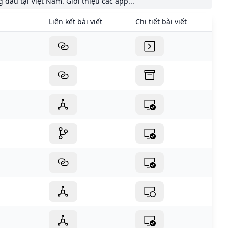
đầu tại Việt Nam. Giới thiệu các app...
Cuộc thi Discord nóng lên: Hãy tham gia hành
Giải vô địch thế giới WPT 2024 khai mạc tại Wy
Phần thưởng chào mừng mới của WPT Global: 
- YouTube
2025 Vụ nổ WSOP! Các định dạng mới + Giải th
Trang Ghi Lô Đề Uy Tín 2026: Top 5 Nhà Cái Đá
Liên kết bài viết
Chi tiết bài viết
Các quy tắc và lựa chọn cá cược ban đầu cho ro
Cuộc thi Discord nóng lên: Hãy tham gia hành
- YouTube
- YouTube
Timothy Chung: Từ tiệc sinh nhật đến nhà vô 
Chơi Game Tài Xỉu Online Uy Tín và Hiệu Quả -