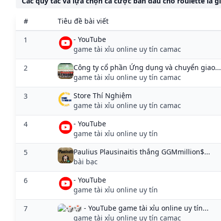
Các quy tắc và lựa chọn cá cược ban đầu cho roulette là g
game tài xỉu online
#
Tiêu đề bài viết
Game Bài Là Gì? Khám Phá Thế Giới Trò Chơi Bài Đa Dạ
- YouTube
1
- YouTube
game tài xỉu online uy tín camac
- YouTube
Bạn có thể chơi WPT Global ở đâu? Các quốc gia được h
Công ty cổ phần Ứng dụng và chuyển giao...
2
Top 7 Ứng Dụng Chơi Game Kiếm Tiền Uy Tín Nhất 2026 
game tài xỉu online uy tín camac
Không có tiền gửi miễn phí tại WPT Global - chơi mà kh
Store Thí Nghiệm
3
- YouTube
game tài xỉu online uy tín camac
Các giải đấu poker trực tuyến hàng đầu để xem và chơ
- YouTube
- YouTube
4
game tài xỉu online uy tín
68 Game Bài Trụ Số Ở Đâu?
tài xỉu online
Paulius Plausinaitis thắng GGMmillion$...
5
Đủ điều kiện cho sự kiện chính của WPT Global thông 
bài bạc
Đối tác toàn cầu của WPT với Câu lạc bộ bài Poker & Sò
- YouTube
6
Ai có nhiều vòng tay WSOP nhất?
game tài xỉu online uy tín
- YouTube
- YouTube
🎲 - YouTube game tài xỉu online uy tín...
7
game tài xỉu online uy tín camac
Cory Zeidman nhận tội về kế hoạch gian lận cá cược th