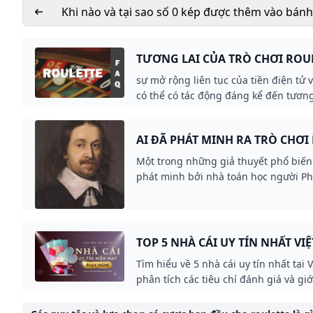
- YouTube
Khi nào và tại sao số 0 kép được thêm vào bánh
- YouTube
- YouTube
Sòng bạc tiền thưởng hàng đầu không có tiền gửi và
roulette của Mỹ?
- YouTube
2025 Vụ nổ WSOP! Các định dạng mới + Giải thưởng 
Lịch trình giải đấu toàn cầu WPT 2025
Đủ điều kiện cho sự kiện chính của WPT Global thôn
TƯƠNG LAI CỦA TRÒ CHƠI ROUL
Hướng dẫn sự kiện WPT Paris 2024
Nguồn gốc của cái tên Roulette là gì?
sự mở rộng liên tục của tiền điện tử
có thể có tác động đáng kể đến tương 
càng nhiều người chơi tìm cách thực 
ẩn danh có thể chúng ta sẽ thấy nhiề
AI ĐÃ PHÁT MINH RA TRÒ CHƠI
nhận tiền điện tử như Bitcoin làm hì
Một trong những giả thuyết phổ biến 
phát minh bởi nhà toán học người Phá
thế kỷ 17. Theo lý thuyết này Pascal 
cỗ máy chuyển động vĩnh viễn thì vô t
Mặc dù câu chuyện này được lưu truyề
bằng chứng cụ thể chứng minh nó.
TOP 5 NHÀ CÁI UY TÍN NHẤT VI
Tìm hiểu về 5 nhà cái uy tín nhất tại
phân tích các tiêu chí đánh giá và gi
đầu cho người chơi cá cược.