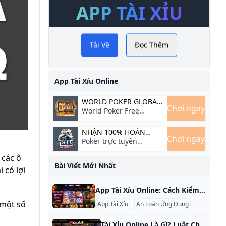
Poker World chào đón một con ngựa siêu tối!
- YouTube
- YouTube
APP TÀI XỈU
onte Carlo?
Cách đủ điều kiện tham gia các sự kiện trực 
- YouTube
ONLINE
- YouTube
WPT Global có ứng dụng di động không?
WPT Global Cow Boy: Quan điểm của người ch
Chơi Tiến Lên Miền Nam Offline: Hướng Dẫn T
Tải Về
Đọc Thêm
Đánh bạc online được hiểu như thế nào? Người
- YouTube
WPT Global: Sự lựa chọn hàng đầu cho người 
Sách hướng dẫn giải đấu WPT Playground 202
QMV CHÚC MỪNG KHAI TRƯƠNG 10 CHỈ
- YouTube
tài xỉu online uy tín
App Tài Xỉu Online
🎲 - YouTube game tài xỉu online uy tín game tà
- YouTube
Các giải đấu poker trực tuyến hàng đầu để xe
game tài xỉu
Ngày 20-25 tháng 9 năm 2024 Giải vô địch WP
WORLD POKER GLOBAL
Chơi ngay
APP
World Poker Free
- YouTube
- YouTube
App777
- YouTube
Bạn có thể chơi WPT Global ở đâu? Các quốc gi
NHẬN 100% HOÀN
Cổng Game Tài Xỉu Online Uy Tín Fun88
WPT Global tổ chức sự kiện ở những quốc gia 
Chơi ngay
TIỀN KHI NẠP LẦN ĐẦU
Poker trực tuyến
Cách chơi WPT Global trên máy tính của bạn 2
- YouTube
chuyên nghiệp, giành
 các ô
giải thưởng hấp dẫn
WPT Australia Returns: Thời điểm quan trọng c
Ai có nhiều vòng tay WSOP nhất?
tài xỉu online
Bài Viết Mới Nhất
 có lợi
- YouTube
- YouTube
Bạn có thể chơi WPT Global ở đâu? Các quốc gi
Top 7 Ứng Dụng Chơi Game Kiếm Tiền Uy Tín Nh
Hướng dẫn rút tiền toàn cầu của WPT: Tiền mặ
WPT Global tổ chức sự kiện ở những quốc gia 
app tài xỉu online
App Tài Xỉu Online: Cách Kiểm Tra Trước Khi Cài Đặt App Tài Xỉu Online: Cách Kiểm Tra Trước Khi Cài Đặt Việc tìm kiếm một app tài xỉu online thường đưa người dùng đến hàng loạt trang tải APK, quảng cáo trên mạng xã hội và đường dẫn không rõ nguồn gốc. Không phải ứng dụng nào xuất hiện trên kết quả tìm kiếm cũng an toàn, hợp pháp hoặc phù hợp với nhu cầu của bạn. Trước khi cài đặt, người dùng nên kiểm tra kỹ nguồn phát hành, quyền truy cập và cơ chế hoạt động của ứng dụng.
Top 12+ App Game Tài Xỉu Online Uy Tín Nhất
Những quốc gia nào có thể chơi WPTGlobal v
Công ty cổ phần Ứng dụng và chuyển giao côn
App Tài Xỉu Online: Cách Kiểm Tra Trước Khi Cà
 một số
App Tài Xỉu
An Toàn Ứng Dụng
Bảo Mật T
Sòng bạc tiền thưởng hàng đầu không có tiền 
game tài xỉu
Sự ra đời của sòng bạc trực tuyến đã tác động
- YouTube
Phần thưởng chào mừng mới của WPT Global: 
- YouTube
TP trong WPT poker là gì?
- YouTube
Tài Xỉu Online Là Gì? Luật Chơi Xác Suất Và Rủi Ro Tài Xỉu Online Là Gì? Luật Chơi, Xác Suất Và Rủi Ro Tài xỉu online là phiên bản trực tuyến của trò chơi sử dụng ba viên xúc xắc. Người tham gia dự đoán tổng điểm hoặc một dạng kết quả cụ thể trước khi xúc xắc được mở. Luật chi tiết và tỷ lệ trả thưởng có thể khác nhau giữa các phiên bản, vì vậy người chơi cần đọc bảng luật trước mỗi phiên.