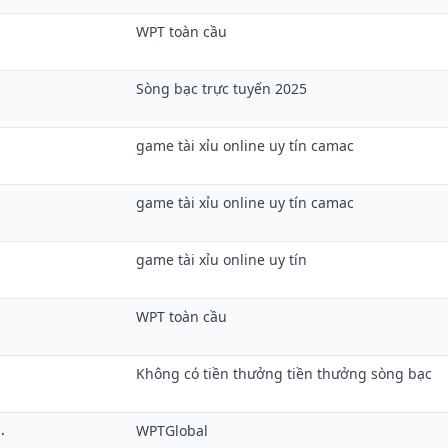
WPT toàn cầu
Sòng bạc trực tuyến 2025
game tài xỉu online uy tín camac
game tài xỉu online uy tín camac
game tài xỉu online uy tín
WPT toàn cầu
Không có tiền thưởng tiền thưởng sòng bạc
.
WPTGlobal