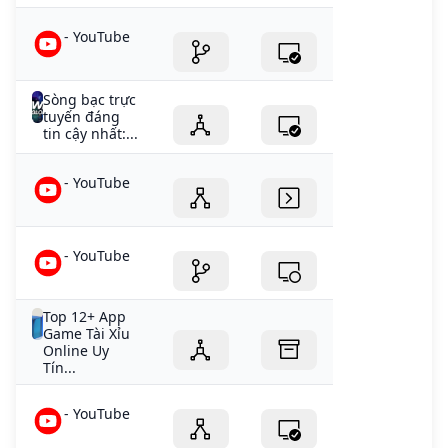
Sử dụng mã tiền thưởng WPT777 để yêu cầu ưu đãi đặc bi
- YouTube
app tài xỉu online
- YouTube
🥁 - YouTube game tài xỉu online uy tín game tài xỉu onlin
Sòng bạc trực
Sự ra đời của sòng bạc trực tuyến đã tác động đến trò ch
tuyến đáng
tin cậy nhất:...
- YouTube
Roulette đóng vai trò gì trong văn hóa đại chúng chẳng
- YouTube
- YouTube
Top 18 app tài xỉu online đổi thưởng tiền mặt uy tín 2024
- YouTube
- YouTube
- YouTube
- YouTube
Top 12+ App
Game Tài Xỉu
Online Uy
Tín...
- YouTube