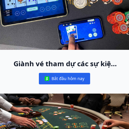
- YouTube
Bitstarz không cần tiền thưởng lên tới 5 BTC và 200 vòng q
- YouTube
Giành vé tham dự các sự kiện
World Poker Free App trực tiếp
game tài xỉu online
Poker toàn cầu có phải là tiền thật không?
Bắt đầu hôm nay
toàn cầu
Notifications
- YouTube
Mua bán Nokia 8800 chính hãng bảo hành 12 tháng
game tài xỉu
tài xỉu online uy tín
app tài xỉu online
tài xỉu online
game tài xỉu
app tài xỉu online
Khi nào và tại sao số 0 kép được thêm vào bánh xe rou
Công ty TNHH Minh Nhân Việt Nam
- YouTube
- YouTube
- YouTube
Phil Ivey tổ chức trò chơi gặp gỡ lễ hội tại Wynn Las Vegas
Sòng bạc toàn cầu WPT: Một cuộc phiêu lưu đầy thú vị
WPT Global ¥ 110 CN ¥ triệu Chủ nhật Hyper PKO Sh
Giải vô địch tiền thưởng vàng: Cú sút hàng tuần của bạn ở
68 Game Bài Trụ Số Ở Đâu?
Tùy chọn thanh toán tại EVERYGAME Poker: Giao dịch nha
- YouTube
- YouTube
Cập nhật game tài xỉu online uy tín và xu hướng 2025
Đánh Đề Online 1 Ăn Bao Nhiêu? Tỷ Lệ Ăn Cao Nhất 20
- YouTube
Công ty cổ phần Ứng dụng và chuyển giao công nghệ xây d
Game Nổ Hũ Là Gì?
Đánh Đề Online 1 Ăn Bao Nhiêu? Tỷ Lệ Ăn Cao Nhất 2026
Tài Xỉu Online Uy Tín: Tiêu Chí Kiểm Tra Thay Vì Tin Quảng 
Lịch thi WPT Châu Á Thái Bình Dương 2024-2025
- YouTube
Những quốc gia nào bị hạn chế trên WPT Global?
Sử dụng mã tiền thưởng WPT777 để yêu cầu ưu đãi đặc biệt
Là poker trực tuyến được gian lận?
Game Tài Xỉu Online: Chơi Thử Bảo Vệ Tài Khoản Và Tránh A
Ai đã phát minh ra trò chơi roulette?
Các quy tắc và lựa chọn cá cược ban đầu cho roulette là gì?
Top 1 Game Thế Giới Là Gì? Cập Nhật 2026