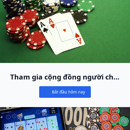
WPT Global: Sự lựa chọn hàng đầu cho người chơi poker
- YouTube
Giải vô địch WPT Prime trở lại với Jereld Sam Shining
Cổng Game Tài Xỉu Online Uy Tín Fun88
Giải vô địch WPT Prime trở lại với Jereld Sam Shining
- YouTube
Tôi có thể chơi GGPoker ở Mỹ không?
Roulette đóng vai trò gì trong văn hóa đại chúng chẳng h
Hướng Dẫn Chi Tiết Về Fun88 Đăng Nhập
Vincent Meli tăng lên 100.000 với K♣️ J♣️ Francois Tosques Call
Poker toàn cầu có phải là tiền thật không?
- YouTube
- YouTube
Paulius Plausinaitis thắng GGMmillion$ SHR với số tiền 31
🎡 - YouTube game tài xỉu online uy tín camac game tài xỉu 
Lễ hội mùa xuân toàn cầu WPT: 7.000.000 đô la giải thưởn
- YouTube
Cách đủ điều kiện tham gia các sự kiện trực tuyến của WP
Tài Xỉu Online Là Gì? Luật Chơi Xác Suất Và Rủi Ro
Game Tài Xỉu Online: Chơi Thử Bảo Vệ Tài Khoản Và Tránh A
- YouTube
WPT Global từ Chủ nhật Hyper PKO Showdown: Mua thấp p
Rake Chase là gì?
- YouTube
🎡 - YouTube game tài xỉu online uy tín camac game tài xỉu 
🥁 - YouTube game tài xỉu online uy tín game tài xỉu online 
Top 7 Ứng Dụng Chơi Game Kiếm Tiền Uy Tín Nhất 2026 – Rú
Hướng Dẫn Chi Tiết Về Fun88 Đăng Nhập
Cách Tính Điểm Tài Xỉu Chuẩn Xác 2026 - Người Mới読 Cần B
22bet – Trải Nghiệm Cá Cược Trực Tuyến Đẳng Cấp
RR88 là App Gì? Cẩm nang App Cá cược RR88 cho Người mớ
Bạn có biết trò chơi poker trực tuyến WPTGO
Các giải đấu poker trực tuyến hàng đầu để xem và chơi và
Mẹo mới toàn cầu của WPT: Xem trước cá cược tuần 6 của
tài xỉu online
tài xỉu online
tài xỉu online uy tín
- YouTube
Làm cho Phil Ivey cười có thể biến thành một ngày trả lương
- YouTube
Tham gia cộng đồng người chơi
- YouTube
- YouTube
Trang Uy Tín: Nhận Diện & Chọn Lựa An Toàn Trên Môi Trư
- YouTube
- YouTube
QMV CHÚC MỪNG KHAI TRƯƠNG 10 CHỈ
cash game lớn nhất thế giới
- YouTube
- YouTube
TP trong WPT poker là gì?
Bắt đầu hôm nay
Notifications
Mua bán Nokia 8800 chính hãng bảo hành 12 tháng
Cách Tính Điểm Tài Xỉu Chuẩn Xác 2026 - Người Mới読 Cần B
Máy đánh bạc trả tiền thật mà không cần đặt cọc Chơi miễn
Top 7 Ứng Dụng Chơi Game Kiếm Tiền Uy Tín Nhất 2026 – Rú
Texas Holdem Flop có nghĩa là gì?
- YouTube
- YouTube
Cập nhật game tài xỉu online uy tín và xu hướng 2025
- YouTube
Frank Stepuchin dẫn đầu RRPO WPT Seminole 2024 sau ngà
Kinh nghiệm chơi game tài xỉu online uy tín TXMD - tài xỉu
- YouTube
- YouTube
Game Bài Là Gì? Khám Phá Thế Giới Trò Chơi Bài Đa Dạng
Cách tải xuống WPTGO và bắt đầu