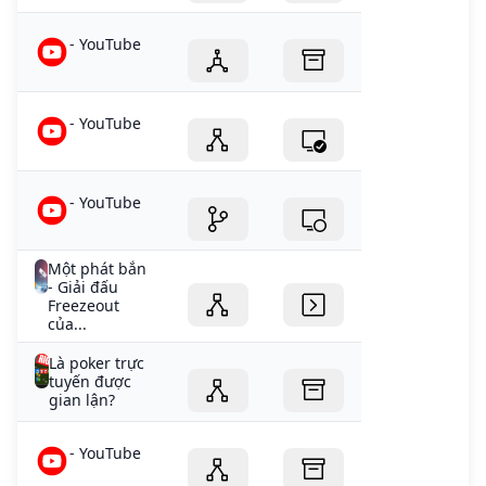
- YouTube
- YouTube
- YouTube
Một phát bắn
- Giải đấu
Freezeout
của...
Là poker trực
tuyến được
gian lận?
- YouTube