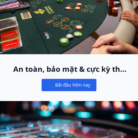
- YouTube
Mua xe Hyundai giá tốt tại Nghệ An - Đại Lý Hyundai Quảng
TOP 15 trang game Tài Xỉu Online uy tín nhất tại Việt Nam
Sòng bạc tiền thưởng hàng đầu không có tiền gửi vào năm 
Top 12+ App Game Tài Xỉu Online Uy Tín Nhất - Microsoft
Chơi Tài Xỉu Bị Phạt Tù Bao Nhiêu? Cảnh Báo Sốc 2026
- YouTube
Game Bài Là Gì? Khám Phá Thế Giới Trò Chơi Bài Đa Dạng
Chán Quá Nên Chơi Game Gì? Top Tựa Thư Giãn Nông Trại 
- YouTube
- YouTube
WPT Global từ Chủ nhật Hyper PKO Showdown: Mua thấp p
Quy tắc mới cho Thiên đường WSOP: Thiết bị điện tử và Hỗ 
Những quốc gia nào có thể chơi WPTGlobal vào năm 2
Game Tài Xỉu: Cách Chơi Mô Phỏng Và Hiểu Bảng Kết Quả
Cuộc đua gay cấn dành cho Cầu thủ xuất sắc nhất WPT mùa
Top 18 app tài xỉu online đổi thưởng tiền mặt uy tín 2024 ✔
Top 10 Game Tài Xỉu Uy Tín 2026 - Thắng Lớn An Toàn
Bạn có biết trò chơi poker trực tuyến WPTGO
Game Tài Xỉu Online: Chơi Thử Bảo Vệ Tài Khoản Và Tránh A
tài xỉu online uy tín
Chán Quá Nên Chơi Game Gì? Top Tựa Thư Giãn Nông Trại 
Top 10+ App Game Tài Xỉu Online Uy Tín Đổi Tiền Thật
Hướng Dẫn Chi Tiết Về Fun88 Đăng Nhập
- YouTube
Bitstarz không cần tiền thưởng lên tới 5 BTC và 200 vòng q
Là poker trực tuyến được gian lận?
- YouTube
Top game hay nhất hiện nay 2026
Là poker trực tuyến được gian lận?
Một số vụ bê bối và tranh cãi nổi tiếng về roulette trong suốt
Chơi Game Bài Tiến Lên Miền Nam Miễn Phí
- YouTube
QMV CHÚC MỪNG KHAI TRƯƠNG 10 CHỈ
- YouTube
WPT Australia Returns: Thời điểm quan trọng của poker tiề
Đánh bạc online được hiểu như thế nào? Người tham gia đá
Chán Quá Nên Chơi Game Gì? Top Tựa Thư Giãn Nông Trại 
Top Web Game Online Hay Nhất 2026
- YouTube
Tiền thưởng chào mừng sòng bạc trực tuyến không có tiền
Game đánh bài rút tiền uy tín
game tài xỉu online
game tài xỉu online
tài xỉu online uy tín
app tài xỉu online
app tài xỉu online
tài xỉu online uy tín
Sách hướng dẫn giải đấu WPT Australia 2024
- YouTube
WSOP USA Top 8 Câu hỏi thường gặp
Top 7 Game Tài Xỉu Uy Tín 2026 - Thắng Lớn Không Lừa Đảo
Giải vô địch WPT Prime trở lại với Jereld Sam Shining
Ai đã phát minh ra trò chơi roulette?
Bạn không thể tải xuống và chơi WPT Poker Global ở các qu
- YouTube
Tài Xỉu Uy Tín: Cách Chọn Nền Tảng An Toàn
- YouTube
- YouTube
Cách tải xuống WPTGO và bắt đầu
- YouTube
- YouTube
RR88 là App Gì? Cẩm nang App Cá cược RR88 cho Ngườ
An toàn, bảo mật & cực kỳ thú
- YouTube
Game nổ hũ là game gì?
Phần thưởng chào mừng mới của WPT Global: lên tới $ 35
Nhà tài trợ Tiêu đề WPT Global Now cho Triton Poker Super 
WPT Global vs GGPoker: Bạn nên chọn nền tảng poker nào
Doug Polk phải đối mặt với phản ứng dữ dội khi chơi trong 
- YouTube
Giới Thiệu Casino Online BK8
- YouTube
RR88 là App Gì? Cẩm nang App Cá cược RR88 cho Người mớ
Top 1 Game Thế Giới Là Gì? Cập Nhật 2026
Frank Stepuchin dẫn đầu RRPO WPT Seminole 2024 sau ngà
- YouTube
vị
Chơi Tiến Lên Miền Nam Offline: Hướng Dẫn Tải Game 
Top 5 sòng bạc trực tuyến năm 2025: chơi ở đâu và giành c
Sử dụng mã tiền thưởng WPT777 để yêu cầu ưu đãi đặc biệt
Đánh Đề Online 1 Ăn Bao Nhiêu? Tỷ Lệ Ăn Cao Nhất 2026
Cách giành chiến thắng tại các vị trí trực tuyến vào năm 20
- YouTube
Top 10+ App Game Tài Xỉu Online Uy Tín Đổi Tiền Thật
Bắt đầu hôm nay
- YouTube
Notifications
Tổng giải thưởng của WPT Prime Đài Loan là bao nhiêu
- YouTube
Giải vô địch thế giới WPT 2024 khai mạc tại Wynn Las Vegas:
Top 7 Ứng Dụng Chơi Game Kiếm Tiền Uy Tín Nhất 2026 – Rú
Công ty cổ phần Ứng dụng và chuyển giao công nghệ xây d
Các giải đấu poker trực tuyến hàng đầu để xem và chơi và
Kèo Bóng Đá Châu Âu: Hướng Dẫn Chi Tiết và Cách Đọ
- YouTube
68 Game Bài Trụ Số Ở Đâu?
Game đánh bài rút tiền uy tín
- YouTube
Game đánh bài rút tiền uy tín
Làm cho Phil Ivey cười có thể biến thành một ngày trả lương
Cory Zeidman nhận tội về kế hoạch gian lận cá cược thể th
Chơi Tiến Lên Miền Nam Offline: Hướng Dẫn Tải Game và C
- YouTube
- YouTube
Lịch trình giải đấu toàn cầu WPT 2025
Hyper Dash trong WPT Global là gì? Đi sâu vào hành động 
Top 10 Game Tài Xỉu Uy Tín 2026 - Thắng Lớn An Toàn
- YouTube
- YouTube
- YouTube
- YouTube
68 Game Bài Trụ Số Ở Đâu?
Luật Chơi Poker Online tại DA88
Game Online Uy Tín Nhất 2026: Top 16 Sân Chơi Kiếm Tiền 
Ai đã phát minh ra trò chơi roulette?
Cách tải xuống đăng ký và Master WPT Global: 2025 Guide 
- YouTube
James Obst giành chức vô địch WPT Australia và giành được