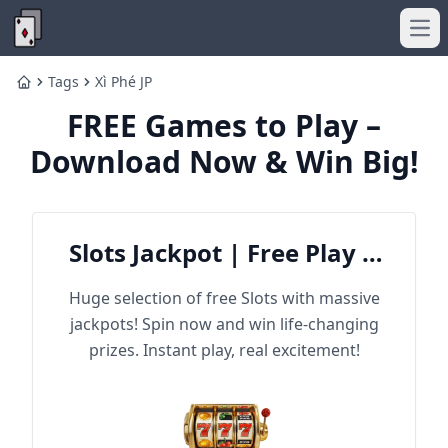
Ope
Tags
Xì Phé JP
Home
FREE Games to Play –
Download Now & Win Big!
Slots Jackpot | Free Play &
Win Big
Huge selection of free Slots with massive
jackpots! Spin now and win life-changing
prizes. Instant play, real excitement!