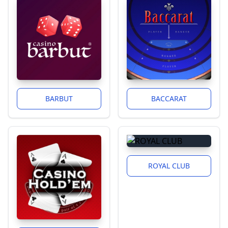
BARBUT
BACCARAT
ROYAL CLUB