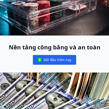
Nền tảng công bằng và an toàn
game tài xỉu
Ngôi sao đang lên của Brazil gây sốc cho tất cả mọi n
Bắt đầu hôm nay
Notifications
- YouTube
Giải vô địch WPT Prime trở lại với Jereld Sam Shining
tài xỉu online uy tín
tài xỉu online uy tín
tài xỉu online
tài xỉu online
tài xỉu online
tài xỉu online
- YouTube
App Tài Xỉu Online: Cách Kiểm Tra Trước Khi Cài Đặt
Tài xỉu Sunwin is fundraising for H & H Activity Center
- YouTube
WPT Global vs GGPoker: Bạn nên chọn nền tảng poker nào
Giải vô địch WPT khơi dậy tinh thần của huyền thoại Poker
Công nghệ đã ảnh hưởng đến trò chơi roulette như thế nà
- YouTube
Làm cho Phil Ivey cười có thể biến thành một ngày trả lương
Ngôi sao đang lên của Brazil gây sốc cho tất cả mọi người
Tương lai của trò chơi roulette là gì?
Bạn có biết trò chơi poker trực tuyến WPTGO
- YouTube
Game Tài Xỉu: Cách Chơi Mô Phỏng Và Hiểu Bảng Kết Quả
Một số vụ bê bối và tranh cãi nổi tiếng về roulette trong
Top 1 Game Thế Giới Là Gì? Cập Nhật 2026
Đánh Tài Xỉu Trên Mạng Bị Phạt Như Thế Nào? Mức Phạt & 
Giải vô địch WPT khơi dậy tinh thần của huyền thoại Poker
Cập nhật game tài xỉu online uy tín và xu hướng 2025
- YouTube
Giải vô địch tiền thưởng vàng: Cú sút hàng tuần của bạn ở
- YouTube
- YouTube
Game Tài Xỉu Online: Chơi Thử Bảo Vệ Tài Khoản Và Tránh A
- YouTube
Quy tắc mới cho Thiên đường WSOP: Thiết bị điện tử và Hỗ 
- YouTube
- YouTube
Đủ điều kiện tham quan Red Dragon Poker Tour Jeju 2
Tôi có thể chơi GGPoker ở Mỹ không?
Top 5 sòng bạc trực tuyến năm 2025: chơi ở đâu và giành c
- YouTube
Giới Thiệu Casino Online Vip79
Top 7 Ứng Dụng Chơi Game Kiếm Tiền Uy Tín Nhất 2026 – Rú
Hướng dẫn rút tiền toàn cầu của WPT: Tiền mặt được thực 
- YouTube