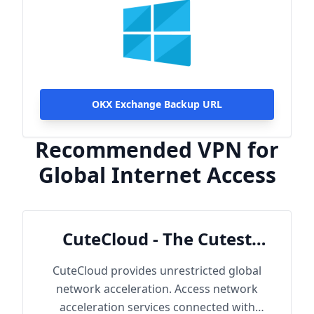
OKX Exchange Backup URL
Recommended VPN for
Global Internet Access
CuteCloud - The Cutest
Cloud
CuteCloud provides unrestricted global
network acceleration. Access network
acceleration services connected with