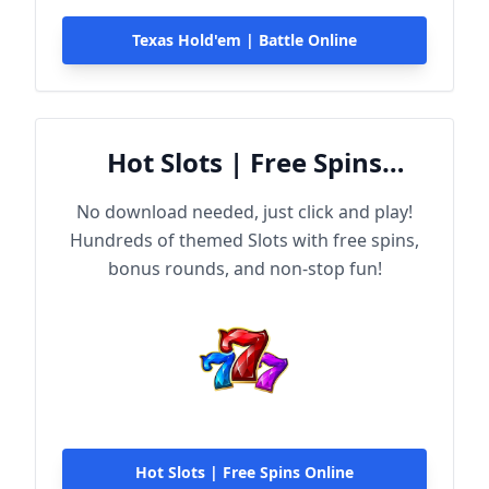
Texas Hold'em | Battle Online
Hot Slots | Free Spins
Online
No download needed, just click and play!
Hundreds of themed Slots with free spins,
bonus rounds, and non-stop fun!
Hot Slots | Free Spins Online