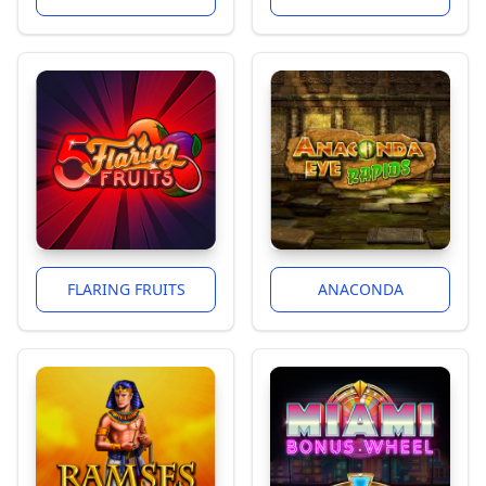
FLARING FRUITS
ANACONDA