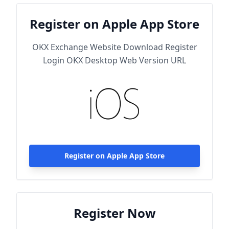
Register on Apple App Store
OKX Exchange Website Download Register
Login OKX Desktop Web Version URL
Register on Apple App Store
Register Now