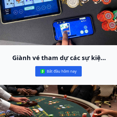
WPT Global: Sự lựa chọn hàng đầu cho người chơi poker
Mẹo mới toàn cầu của WPT: Xem trước cá cược tuần 6 của
WPT Global tổ chức sự kiện ở những quốc gia và khu vực n
Giành vé tham dự các sự kiện
World Poker Free App trực tiếp
tài xỉu online
- YouTube
Bắt đầu hôm nay
toàn cầu
Notifications
Top 12+ App Game Tài Xỉu Online Uy Tín Nhất - Micro
- YouTube
tài xỉu online uy tín
tài xỉu online
app tài xỉu online
game tài xỉu
tài xỉu online uy tín
game tài xỉu online
tranphunt
Phil Ivey tổ chức trò chơi gặp gỡ lễ hội tại Wynn Las Vegas
- YouTube
Cách Tính Điểm Tài Xỉu Chuẩn Xác 2026 - Người Mới読 Cần B
- YouTube
- YouTube
Lịch thi WPT Châu Á Thái Bình Dương 2024-2025
WPT Australia Returns: Thời điểm quan trọng của poker
Poker toàn cầu có phải là tiền thật không?
Khi nào và tại sao số 0 kép được thêm vào bánh xe roulett
Roulette đóng vai trò gì trong văn hóa đại chúng chẳng h
Top 12+ App Game Tài Xỉu Online Uy Tín Nhất - Microsoft
Cory Zeidman nhận tội về kế hoạch gian lận cá cược thể th
- YouTube
- YouTube
Tài Xỉu Online Uy Tín: Tiêu Chí Kiểm Tra Thay Vì Tin Quảng 
- YouTube
- YouTube
- YouTube
- YouTube
Steam Community Market :: Listings for game tài 
- YouTube
Các giải đấu hàng ngày từ WPT Global
TOP 15 trang game Tài Xỉu Online uy tín nhất tại Việt Nam
Cách giành chiến thắng tại trực tuyến Blackjack: Chiến lượ
- YouTube
Tải Game PC Miễn Phí Ở Đâu? 5+ Địa Chỉ Uy Tín 2026
Cory Zeidman nhận tội về kế hoạch gian lận cá cược thể th
Công nghệ đã ảnh hưởng đến trò chơi roulette như th